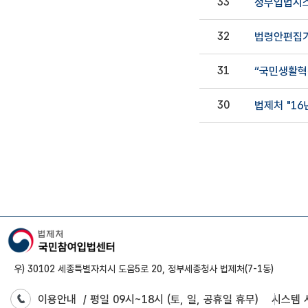
33
정부입법시스
32
법령안편집기 
31
“국민생활혁
30
법제처 "1
우) 30102 세종특별자치시 도움5로 20, 정부세종청사 법제처(7-1동)
이용안내
/ 평일 09시~18시 (토, 일, 공휴일 휴무)
시스템 