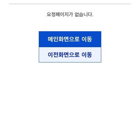
요청페이지가 없습니다.
메인화면으로 이동
이전화면으로 이동