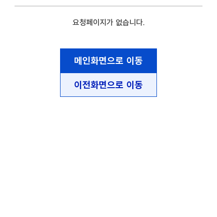
요청페이지가 없습니다.
메인화면으로 이동
이전화면으로 이동