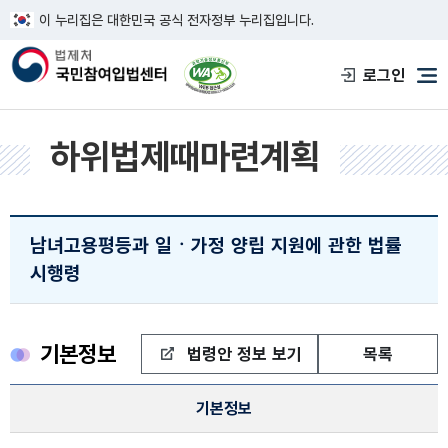
이 누리집은 대한민국 공식 전자정부 누리집입니다.
한국웹접근성인증평가원 웹접근성 사이트
로그인
메
하위법제때마련계획
남녀고용평등과 일ㆍ가정 양립 지원에 관한 법률
시행령
기본정보
법령안 정보 보기
목록
하위법제때마련계획 정보
기본정보
기본정보, 등록자, 입안자 , 심사자 정보제공