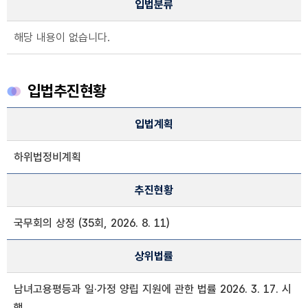
입법분류
해당 내용이 없습니다.
입법추진현황
입법추진현황 정보
입법계획
입법계획, 추진현황, 상위법률 정보제공
하위법정비계획
추진현황
국무회의 상정 (35회, 2026. 8. 11)
상위법률
남녀고용평등과 일·가정 양립 지원에 관한 법률 2026. 3. 17. 시
행