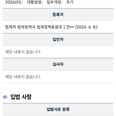
2026년도
대통령령
일부개정
추가
등록자
법제처 법제정책국 법제정책총괄과 | 전** (2026. 6. 8.)
입안자
해당 내용이 없습니다.
심사자
해당 내용이 없습니다.
입법 사항
입법 사항 정보
입법사유 분류
입법 사유 분류, 입법사유, 주요내용, 관련자료, 관련법령, 입법분류