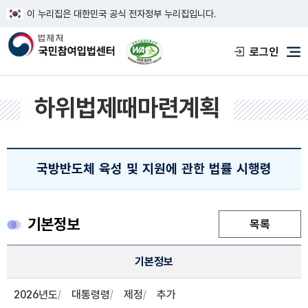
이 누리집은 대한민국 공식 전자정부 누리집입니다.
한국웹접근성인증평가원 웹접근성 사이트
로그인
메
하위법제때마련계획
국방반도체 육성 및 지원에 관한 법률 시행령
기본정보
목록
하위법제때마련계획 정보
기본정보
기본정보, 등록자, 입안자 , 심사자 정보제공
2026년도
대통령령
제정
추가