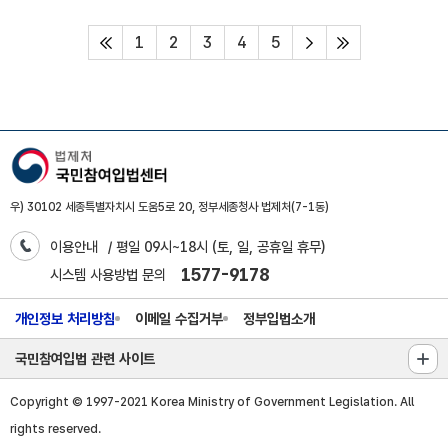
1
2
3
4
5
처음페이지
다음페이지
마지막페이지
우) 30102 세종특별자치시 도움5로 20, 정부세종청사 법제처(7-1동)
이용안내
/ 평일 09시~18시 (토, 일, 공휴일 휴무)
1577-9178
시스템 사용방법 문의
개인정보 처리방침
이메일 수집거부
정부입법소개
국민참여입법 관련 사이트
Copyright © 1997-2021 Korea Ministry of Government Legislation. All
rights reserved.
W3