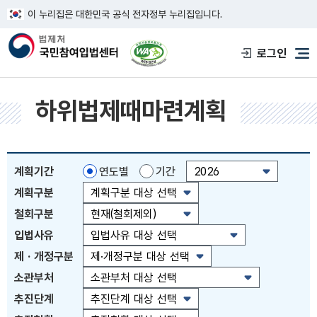
이 누리집은 대한민국 공식 전자정부 누리집입니다.
한국웹접근성인증평가원 웹접근성 사이트
로그인
메
하위법제때마련계획
계획기간
연도별
기간
계획구분
철회구분
입법사유
제 · 개정구분
소관부처
추진단계