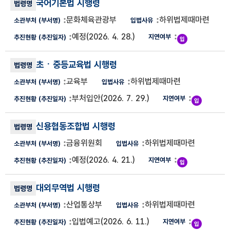
국어기본법 시행령
문화체육관광부
하위법제때마련
예정
(2026. 4. 28.)
초ㆍ중등교육법 시행령
교육부
하위법제때마련
부처입안
(2026. 7. 29.)
신용협동조합법 시행령
금융위원회
하위법제때마련
예정
(2026. 4. 21.)
대외무역법 시행령
산업통상부
하위법제때마련
입법예고
(2026. 6. 11.)