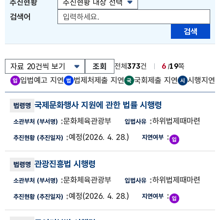
추진현황
검색어
검색
조회
전체
373
건
6
19
쪽
입법예고 지연
법제처제출 지연
국회제출 지연
시행지연
하위법제때마련계획 목록
국제문화행사 지원에 관한 법률 시행령
하위법제때마련계획 번호, 법령명, 소관부처(부서명), 입법사유, 추진
문화체육관광부
하위법제때마련
예정
(2026. 4. 28.)
관광진흥법 시행령
문화체육관광부
하위법제때마련
예정
(2026. 4. 28.)