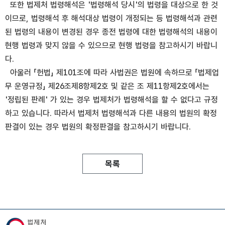
또한 법제처 법령해석은 '법령해석 당시'의 법령을 대상으로 한 것
이므로, 법령해석 후 해석대상 법령이 개정되는 등 법령해석과 관련
된 법령의 내용이 변경된 경우 종전 법령에 대한 법령해석의 내용이
현행 법령과 맞지 않을 수 있으므로 현행 법령을 참고하시기 바랍니
다.
아울러 「헌법」 제101조에 따라 사법권은 법원에 속하므로 「법제업
무 운영규정」 제26조제8항제2호 및 같은 조 제11항제2호에서는
'정립된 판례' 가 있는 경우 법제처가 법령해석을 할 수 없다고 규정
하고 있습니다. 따라서 법제처 법령해석과 다른 내용의 법원의 확정
판결이 있는 경우 법원의 확정판결을 참고하시기 바랍니다.
목록