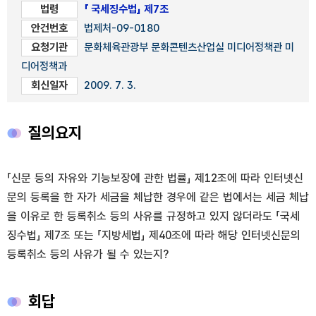
법령
「 국세징수법」 제7조
안건번호
법제처-09-0180
요청기관
문화체육관광부 문화콘텐츠산업실 미디어정책관 미
디어정책과
회신일자
2009. 7. 3.
질의요지
「신문 등의 자유와 기능보장에 관한 법률」 제12조에 따라 인터넷신
문의 등록을 한 자가 세금을 체납한 경우에 같은 법에서는 세금 체납
을 이유로 한 등록취소 등의 사유를 규정하고 있지 않더라도 「국세
징수법」 제7조 또는 「지방세법」 제40조에 따라 해당 인터넷신문의
등록취소 등의 사유가 될 수 있는지?
회답