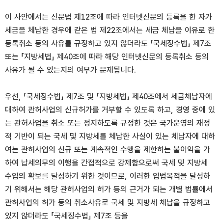
이 사안에서는 신문법 제12조에 따라 인터넷신문의 등록을 한 자가
세금을 체납한 경우에 같은 법 제22조에서는 세금 체납을 이유로 한
등록취소 등의 사유를 규정하고 있지 않더라도 「국세징수법」 제7조
또는 「지방세법」 제40조에 따라 해당 인터넷신문의 등록취소 등의
사유가 될 수 있는지의 여부가 문제됩니다.
우선, 「국세징수법」 제7조 및 「지방세법」 제40조에서 세금체납자에
대하여 관허사업의 신규허가를 거부할 수 있도록 하고, 경영 중에 있
는 관허사업을 취소 또는 정지하도록 규정한 것은 국가운영의 재정
적 기반이 되는 국세 및 지방세를 체납한 사실이 있는 체납자에 대하
여는 관허사업의 신규 또는 계속적인 수행을 제한하는 불이익을 가
하여 납세의무의 이행을 간접적으로 강제함으로써 국세 및 지방세
수입의 확보를 달성하기 위한 것이므로, 이러한 입법목적을 달성하
기 위해서는 해당 관허사업의 허가 등의 근거가 되는 개별 법률에서
관허사업의 허가 등의 취소사유로 국세 및 지방세 체납을 규정하고
있지 않더라도 「국세징수법」 제7조 등을