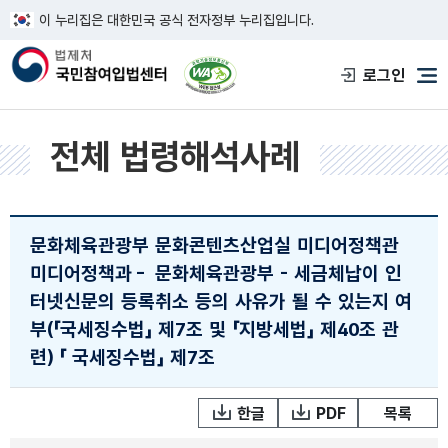
이 누리집은 대한민국 공식 전자정부 누리집입니다.
한국웹접근성인증평가원 웹접근성 사이트
로그인
메
전체 법령해석사례
문화체육관광부 문화콘텐츠산업실 미디어정책관
미디어정책과
-
문화체육관광부 - 세금체납이 인
터넷신문의 등록취소 등의 사유가 될 수 있는지 여
부(「국세징수법」 제7조 및 「지방세법」 제40조 관
련)
「 국세징수법」 제7조
한글
PDF
목록