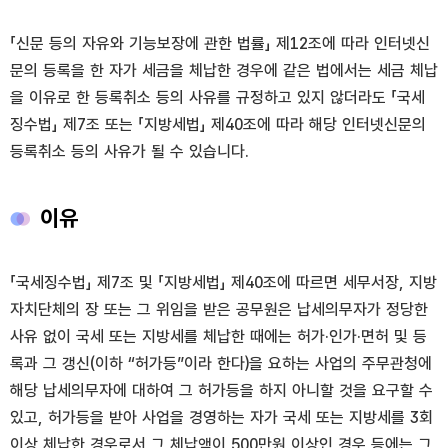
「신문 등의 자유와 기능보장에 관한 법률」 제12조에 따라 인터넷신
문의 등록을 한 자가 세금을 체납한 경우에 같은 법에서는 세금 체납
을 이유로 한 등록취소 등의 사유를 규정하고 있지 않더라도 「국세
징수법」 제7조 또는 「지방세법」 제40조에 따라 해당 인터넷신문의
등록취소 등의 사유가 될 수 있습니다.
이유
「국세징수법」 제7조 및 「지방세법」 제40조에 따르면 세무서장, 지방
자치단체의 장 또는 그 위임을 받은 공무원은 납세의무자가 정당한
사유 없이 국세 또는 지방세를 체납한 때에는 허가·인가·면허 및 등
록과 그 갱신(이하 “허가등”이라 한다)을 요하는 사업의 주무관청에
해당 납세의무자에 대하여 그 허가등을 하지 아니할 것을 요구할 수
있고, 허가등을 받아 사업을 경영하는 자가 국세 또는 지방세를 3회
이상 체납한 경우로서 그 체납액이 500만원 이상인 경우 등에는 그