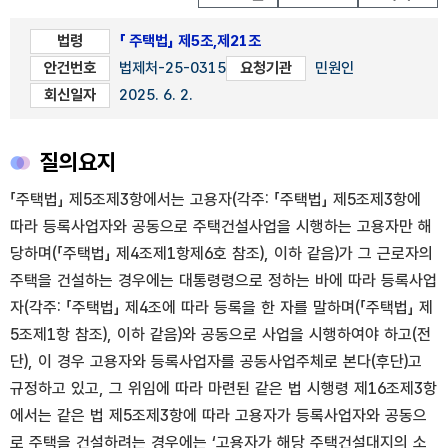
법령
「 주택법」 제5조,제21조
안건번호
법제처-25-0315
요청기관
민원인
회신일자
2025. 6. 2.
질의요지
「주택법」 제5조제3항에서는 고용자(각주: 「주택법」 제5조제3항에
따라 등록사업자와 공동으로 주택건설사업을 시행하는 고용자만 해
당하며(「주택법」 제4조제1항제6호 참조), 이하 같음)가 그 근로자의
주택을 건설하는 경우에는 대통령령으로 정하는 바에 따라 등록사업
자(각주: 「주택법」 제4조에 따라 등록을 한 자를 말하며(「주택법」 제
5조제1항 참조), 이하 같음)와 공동으로 사업을 시행하여야 하고(전
단), 이 경우 고용자와 등록사업자를 공동사업주체로 본다(후단)고
규정하고 있고, 그 위임에 따라 마련된 같은 법 시행령 제16조제3항
에서는 같은 법 제5조제3항에 따라 고용자가 등록사업자와 공동으
로 주택을 건설하려는 경우에는 ‘고용자가 해당 주택건설대지의 소