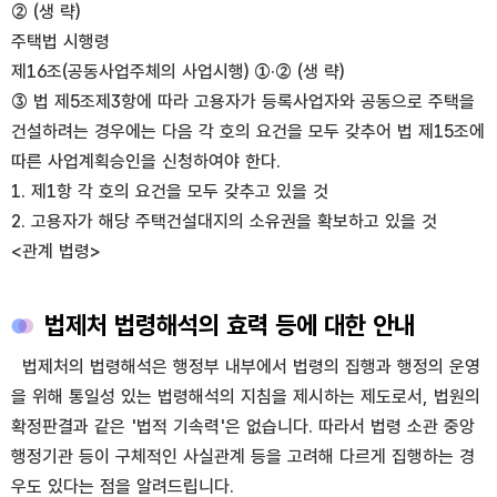
② (생 략)
주택법 시행령
제16조(공동사업주체의 사업시행) ①·② (생 략)
③ 법 제5조제3항에 따라 고용자가 등록사업자와 공동으로 주택을
건설하려는 경우에는 다음 각 호의 요건을 모두 갖추어 법 제15조에
따른 사업계획승인을 신청하여야 한다.
1. 제1항 각 호의 요건을 모두 갖추고 있을 것
2. 고용자가 해당 주택건설대지의 소유권을 확보하고 있을 것
<관계 법령>
법제처 법령해석의 효력 등에 대한 안내
법제처의 법령해석은 행정부 내부에서 법령의 집행과 행정의 운영
을 위해 통일성 있는 법령해석의 지침을 제시하는 제도로서, 법원의
확정판결과 같은 '법적 기속력'은 없습니다. 따라서 법령 소관 중앙
행정기관 등이 구체적인 사실관계 등을 고려해 다르게 집행하는 경
우도 있다는 점을 알려드립니다.