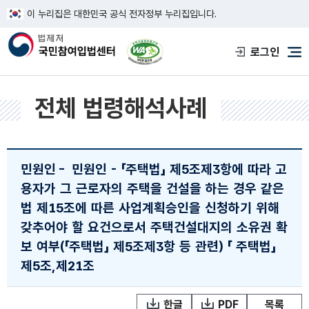
이 누리집은 대한민국 공식 전자정부 누리집입니다.
한국웹접근성인증평가원 웹접근성 사이트
로그인
메
전체 법령해석사례
민원인
-
민원인 - 「주택법」 제5조제3항에 따라 고
용자가 그 근로자의 주택을 건설을 하는 경우 같은
법 제15조에 따른 사업계획승인을 신청하기 위해
갖추어야 할 요건으로서 주택건설대지의 소유권 확
보 여부(「주택법」 제5조제3항 등 관련)
「 주택법」
제5조,제21조
한글
PDF
목록