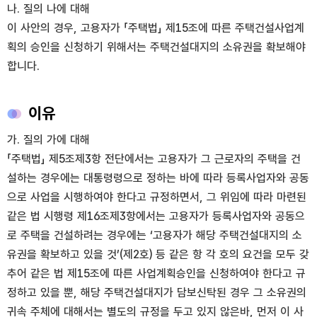
나. 질의 나에 대해
이 사안의 경우, 고용자가 「주택법」 제15조에 따른 주택건설사업계
획의 승인을 신청하기 위해서는 주택건설대지의 소유권을 확보해야
합니다.
이유
가. 질의 가에 대해
「주택법」 제5조제3항 전단에서는 고용자가 그 근로자의 주택을 건
설하는 경우에는 대통령령으로 정하는 바에 따라 등록사업자와 공동
으로 사업을 시행하여야 한다고 규정하면서, 그 위임에 따라 마련된
같은 법 시행령 제16조제3항에서는 고용자가 등록사업자와 공동으
로 주택을 건설하려는 경우에는 ‘고용자가 해당 주택건설대지의 소
유권을 확보하고 있을 것’(제2호) 등 같은 항 각 호의 요건을 모두 갖
추어 같은 법 제15조에 따른 사업계획승인을 신청하여야 한다고 규
정하고 있을 뿐, 해당 주택건설대지가 담보신탁된 경우 그 소유권의
귀속 주체에 대해서는 별도의 규정을 두고 있지 않은바, 먼저 이 사