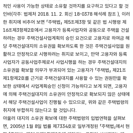
적인 사용이 가능한 상태로 소유할 것까지를 요구하고 있다고 할 것
인바(각주: 법제처 2018. 11. 2. 회신 18-0378 해석례 참조 ), 이러
한 취지에 비추어 보면 「주택법」 제5조제3항 및 같은 법 시행령 제
16조제3항제2호에서 고용자가 등록사업자와 공동으로 주택을 건설
하려는 경우 주택건설사업계획의 승인 요건으로 고용자로 하여금 해
당 주택건설대지의 소유권을 확보하도록 한 것은 주택건설사업을 원
활하고 안정적으로 시행하려는 취지로 보이고, 만약 고용자와 등록
사업자가 공동사업주체로서 사업시행을 하는 경우 주택건설대지의
소유권을 확보할 의무가 부과되어 있는 고용자가 「주택법」 제21조
제1항제2호를 근거로 주택건설대지를 사용할 수 있는 권원만을 확
보한 상태에서 사업계획승인 신청이 가능하다고 보게 되면, 고용자
에 의해 주택건설대지의 소유권이 안정적으로 확보되지 않은 상태에
서 해당 주택건설사업이 진행될 수 있으므로, 위와 같은 주택법령의
취지에 부합하지 않는다고 할 것입니다.
아울러 대지의 소유권 확보에 대한 주택법령의 입법연혁을 살펴보
면, 2005년 1월 8일 법률 제7334호로 일부개정된 「주택법」에서 현