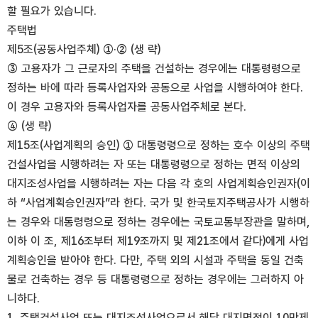
할 필요가 있습니다.
주택법
제5조(공동사업주체) ①·② (생 략)
③ 고용자가 그 근로자의 주택을 건설하는 경우에는 대통령령으로
정하는 바에 따라 등록사업자와 공동으로 사업을 시행하여야 한다.
이 경우 고용자와 등록사업자를 공동사업주체로 본다.
④ (생 략)
제15조(사업계획의 승인) ① 대통령령으로 정하는 호수 이상의 주택
건설사업을 시행하려는 자 또는 대통령령으로 정하는 면적 이상의
대지조성사업을 시행하려는 자는 다음 각 호의 사업계획승인권자(이
하 “사업계획승인권자”라 한다. 국가 및 한국토지주택공사가 시행하
는 경우와 대통령령으로 정하는 경우에는 국토교통부장관을 말하며,
이하 이 조, 제16조부터 제19조까지 및 제21조에서 같다)에게 사업
계획승인을 받아야 한다. 다만, 주택 외의 시설과 주택을 동일 건축
물로 건축하는 경우 등 대통령령으로 정하는 경우에는 그러하지 아
니하다.
1. 주택건설사업 또는 대지조성사업으로서 해당 대지면적이 10만제