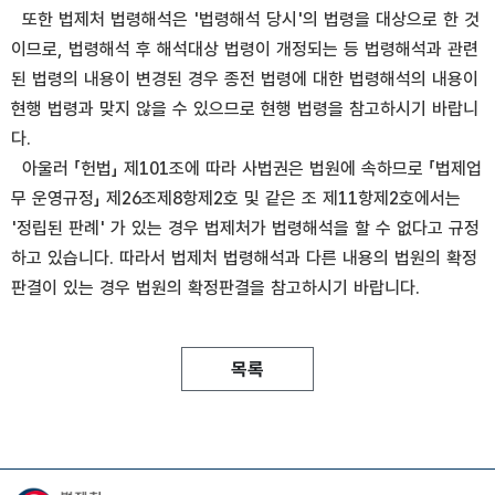
또한 법제처 법령해석은 '법령해석 당시'의 법령을 대상으로 한 것
이므로, 법령해석 후 해석대상 법령이 개정되는 등 법령해석과 관련
된 법령의 내용이 변경된 경우 종전 법령에 대한 법령해석의 내용이
현행 법령과 맞지 않을 수 있으므로 현행 법령을 참고하시기 바랍니
다.
아울러 「헌법」 제101조에 따라 사법권은 법원에 속하므로 「법제업
무 운영규정」 제26조제8항제2호 및 같은 조 제11항제2호에서는
'정립된 판례' 가 있는 경우 법제처가 법령해석을 할 수 없다고 규정
하고 있습니다. 따라서 법제처 법령해석과 다른 내용의 법원의 확정
판결이 있는 경우 법원의 확정판결을 참고하시기 바랍니다.
목록