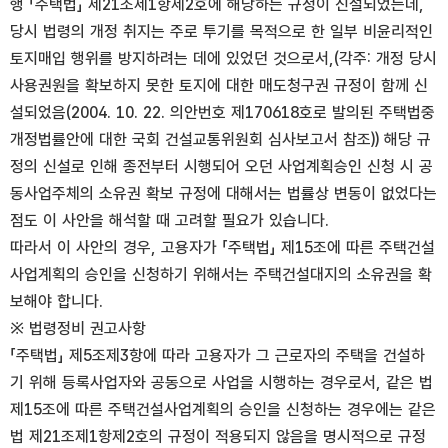
행 「주택법」 제21조제1항제2호에 해당하는 규정이 신설되었는데,
당시 법령의 개정 취지는 주로 투기를 목적으로 한 일부 비윤리적인
토지매입 행위를 방지하려는 데에 있었던 것으로서,(각주: 개정 당시
사용권원을 확보하지 못한 토지에 대한 매도청구권 규정이 함께 신
설되었음(2004. 10. 22. 의안번호 제170618호로 발의된 주택법중
개정법률안에 대한 국회 건설교통위원회 심사보고서 참조)) 해당 규
정의 신설로 인해 종전부터 시행되어 오던 사업계획승인 신청 시 공
동사업주체의 소유권 확보 규정에 대해서는 법률상 변동이 없었다는
점도 이 사안을 해석할 때 고려할 필요가 있습니다.
따라서 이 사안의 경우, 고용자가 「주택법」 제15조에 따른 주택건설
사업계획의 승인을 신청하기 위해서는 주택건설대지의 소유권을 확
보해야 합니다.
※ 법령정비 권고사항
「주택법」 제5조제3항에 따라 고용자가 그 근로자의 주택을 건설하
기 위해 등록사업자와 공동으로 사업을 시행하는 경우로서, 같은 법
제15조에 따른 주택건설사업계획의 승인을 신청하는 경우에는 같은
법 제21조제1항제2호의 규정이 적용되지 않음을 명시적으로 규정