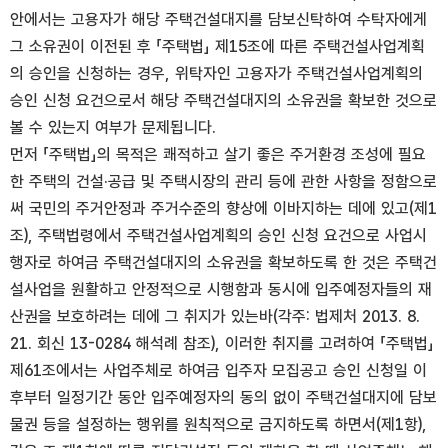
안에서는 고용자가 해당 주택건설대지를 담보신탁하여 수탁자에게
그 소유권이 이전된 후 「주택법」 제15조에 따른 주택건설사업계획
의 승인을 신청하는 경우, 위탁자인 고용자가 주택건설사업계획의
승인 신청 요건으로서 해당 주택건설대지의 소유권을 확보한 것으로
볼 수 있는지 여부가 문제됩니다.
먼저 「주택법」의 목적은 쾌적하고 살기 좋은 주거환경 조성에 필요
한 주택의 건설·공급 및 주택시장의 관리 등에 관한 사항을 정함으로
써 국민의 주거안정과 주거수준의 향상에 이바지하는 데에 있고(제1
조), 주택법령에서 주택건설사업계획의 승인 신청 요건으로 사업시
행자로 하여금 주택건설대지의 소유권을 확보하도록 한 것은 주택건
설사업을 원활하고 안정적으로 시행함과 동시에 입주예정자들의 재
산권을 보호하려는 데에 그 취지가 있는바(각주: 법제처 2013. 8.
21. 회신 13-0284 해석례 참조), 이러한 취지를 고려하여 「주택법」
제61조에서는 사업주체로 하여금 입주자 모집공고 승인 신청일 이
후부터 일정기간 동안 입주예정자의 동의 없이 주택건설대지에 담보
물권 등을 설정하는 행위를 원칙적으로 금지하도록 하면서(제1항),