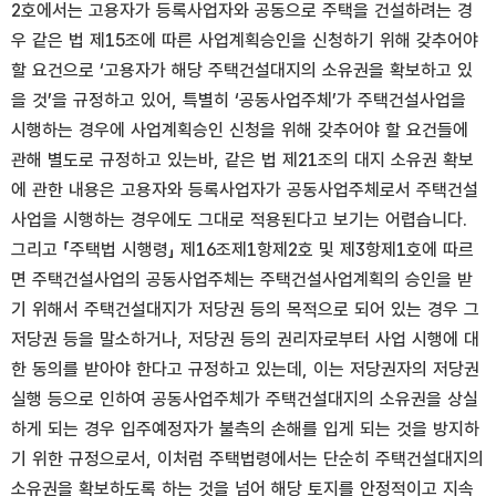
2호에서는 고용자가 등록사업자와 공동으로 주택을 건설하려는 경
우 같은 법 제15조에 따른 사업계획승인을 신청하기 위해 갖추어야
할 요건으로 ‘고용자가 해당 주택건설대지의 소유권을 확보하고 있
을 것’을 규정하고 있어, 특별히 ‘공동사업주체’가 주택건설사업을
시행하는 경우에 사업계획승인 신청을 위해 갖추어야 할 요건들에
관해 별도로 규정하고 있는바, 같은 법 제21조의 대지 소유권 확보
에 관한 내용은 고용자와 등록사업자가 공동사업주체로서 주택건설
사업을 시행하는 경우에도 그대로 적용된다고 보기는 어렵습니다.
그리고 「주택법 시행령」 제16조제1항제2호 및 제3항제1호에 따르
면 주택건설사업의 공동사업주체는 주택건설사업계획의 승인을 받
기 위해서 주택건설대지가 저당권 등의 목적으로 되어 있는 경우 그
저당권 등을 말소하거나, 저당권 등의 권리자로부터 사업 시행에 대
한 동의를 받아야 한다고 규정하고 있는데, 이는 저당권자의 저당권
실행 등으로 인하여 공동사업주체가 주택건설대지의 소유권을 상실
하게 되는 경우 입주예정자가 불측의 손해를 입게 되는 것을 방지하
기 위한 규정으로서, 이처럼 주택법령에서는 단순히 주택건설대지의
소유권을 확보하도록 하는 것을 넘어 해당 토지를 안정적이고 지속