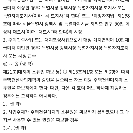
곱미터 이상인 경우: 특별시장·광역시장·특별자치시장·도지사 또는
특별자치도지사(이하 “시·도지사”라 한다) 또는 「지방자치법」 제198
조에 따라 서울특별시·광역시 및 특별자치시를 제외한 인구 50만 이
상의 대도시(이하 “대도시”라 한다)의 시장
2. 주택건설사업 또는 대지조성사업으로서 해당 대지면적이 10만제
곱미터 미만인 경우: 특별시장·광역시장·특별자치시장·특별자치도지
사 또는 시장·군수
② ∼ ⑥ (생 략)
제21조(대지의 소유권 확보 등) ① 제15조제1항 또는 제3항에 따라
주택건설사업계획의 승인을 받으려는 자는 해당 주택건설대지의 소
유권을 확보하여야 한다. 다만, 다음 각 호의 어느 하나에 해당하는
경우에는 그러하지 아니하다.
1. (생 략)
2. 사업주체가 주택건설대지의 소유권을 확보하지 못하였으나 그 대
지를 사용할 수 있는 권원을 확보한 경우
3.·4. (생 략)