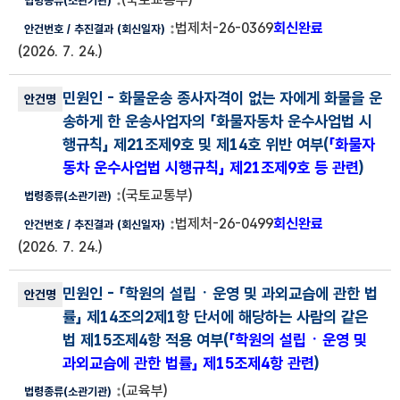
법제처-26-0369
회신완료
(2026. 7. 24.)
민원인
- 화물운송 종사자격이 없는 자에게 화물을 운
송하게 한 운송사업자의 「화물자동차 운수사업법 시
행규칙」 제21조제9호 및 제14호 위반 여부(
「화물자
동차 운수사업법 시행규칙」 제21조제9호 등 관련
)
(국토교통부)
법제처-26-0499
회신완료
(2026. 7. 24.)
민원인
- 「학원의 설립ㆍ운영 및 과외교습에 관한 법
률」 제14조의2제1항 단서에 해당하는 사람의 같은
법 제15조제4항 적용 여부(
「학원의 설립ㆍ운영 및
과외교습에 관한 법률」 제15조제4항 관련
)
(교육부)