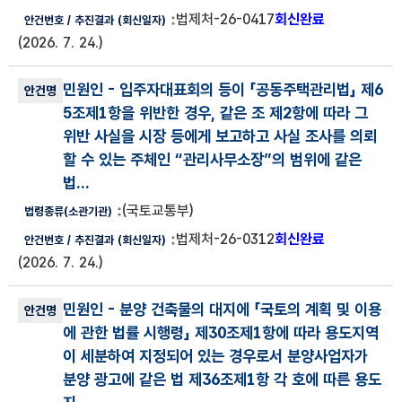
법제처-26-0417
회신완료
(2026. 7. 24.)
민원인
- 입주자대표회의 등이 「공동주택관리법」 제6
5조제1항을 위반한 경우, 같은 조 제2항에 따라 그
위반 사실을 시장 등에게 보고하고 사실 조사를 의뢰
할 수 있는 주체인 “관리사무소장”의 범위에 같은
법...
(국토교통부)
법제처-26-0312
회신완료
(2026. 7. 24.)
민원인
- 분양 건축물의 대지에 「국토의 계획 및 이용
에 관한 법률 시행령」 제30조제1항에 따라 용도지역
이 세분하여 지정되어 있는 경우로서 분양사업자가
분양 광고에 같은 법 제36조제1항 각 호에 따른 용도