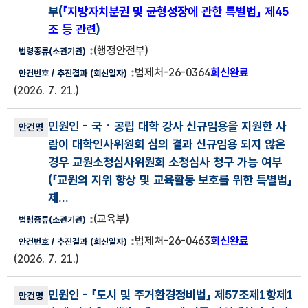
부(
「지방자치분권 및 균형성장에 관한 특별법」 제45
조 등 관련
)
(행정안전부)
법제처-26-0364
회신완료
(2026. 7. 21.)
민원인
- 국ㆍ공립 대학 강사 신규임용을 지원한 사
람이 대학인사위원회 심의 결과 신규임용 되지 않은
경우 교원소청심사위원회 소청심사 청구 가능 여부
(
「교원의 지위 향상 및 교육활동 보호를 위한 특별법」
제...
(교육부)
법제처-26-0463
회신완료
(2026. 7. 21.)
민원인
- 「도시 및 주거환경정비법」 제57조제1항제1