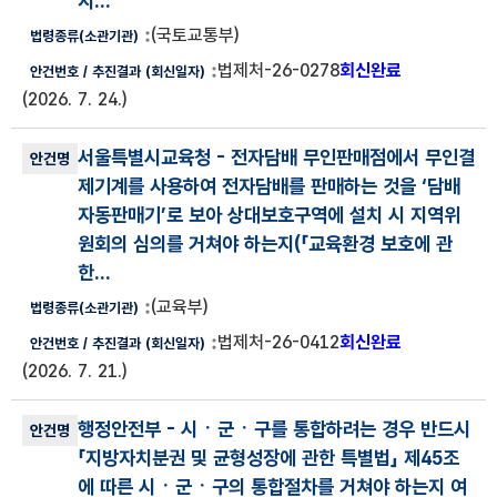
지...
(국토교통부)
법제처-26-0278
회신완료
(2026. 7. 24.)
서울특별시교육청
- 전자담배 무인판매점에서 무인결
제기계를 사용하여 전자담배를 판매하는 것을 ‘담배
자동판매기’로 보아 상대보호구역에 설치 시 지역위
원회의 심의를 거쳐야 하는지(
「교육환경 보호에 관
한...
(교육부)
법제처-26-0412
회신완료
(2026. 7. 21.)
행정안전부
- 시ㆍ군ㆍ구를 통합하려는 경우 반드시
「지방자치분권 및 균형성장에 관한 특별법」 제45조
에 따른 시ㆍ군ㆍ구의 통합절차를 거쳐야 하는지 여