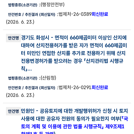
(행정안전부)
법제처-26-0389
회신완료
(2026. 6. 23.)
경기도 화성시
- 면적이 660제곱미터 이상인 산지에
대하여 산지전용허가를 받은 자가 면적이 660제곱미
터 미만인 연접한 산지를 추가로 전용하기 위해 산지
전용변경허가를 받으려는 경우 「산지관리법 시행규
칙」...
(산림청)
법제처-26-0291
회신완료
(2026. 6. 23.)
민원인
- 공유토지에 대한 개발행위허가 신청 시 토지
사용에 대한 공유자 전원의 동의가 필요한지 여부(
「국
토의 계획 및 이용에 관한 법률 시행규칙」 제9조제1