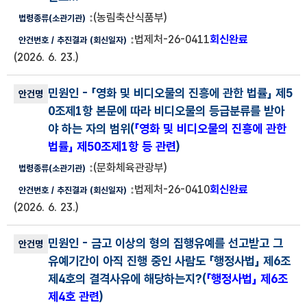
(농림축산식품부)
법제처-26-0411
회신완료
(2026. 6. 23.)
민원인
- 「영화 및 비디오물의 진흥에 관한 법률」 제5
0조제1항 본문에 따라 비디오물의 등급분류를 받아
야 하는 자의 범위(
「영화 및 비디오물의 진흥에 관한
법률」 제50조제1항 등 관련
)
(문화체육관광부)
법제처-26-0410
회신완료
(2026. 6. 23.)
민원인
- 금고 이상의 형의 집행유예를 선고받고 그
유예기간이 아직 진행 중인 사람도 「행정사법」 제6조
제4호의 결격사유에 해당하는지?(
「행정사법」 제6조
제4호 관련
)