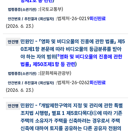
항제1호 등 관련
)
(국토교통부)
법제처-26-0219
회신완료
(2026. 6. 23.)
민원인
- 「영화 및 비디오물의 진흥에 관한 법률」 제5
0조제1항 본문에 따라 비디오물의 등급분류를 받아
야 하는 자의 범위(
「영화 및 비디오물의 진흥에 관한
법률」 제50조제1항 등 관련
)
(문화체육관광부)
법제처-26-0262
회신완료
(2026. 6. 23.)
민원인
- 「개발제한구역의 지정 및 관리에 관한 특별
조치법 시행령」 별표 1 제5호다목다)①에 따라 기존
주택의 소유자가 주택을 신축하려는 경우로서 주택
신축에 대하여 토지를 공유하는 다른 공유자 전원의