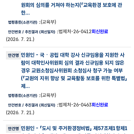
원회의 심의를 거쳐야 하는지(
「교육환경 보호에 관
한...
(교육부)
법제처-26-0412
회신완료
(2026. 7. 21.)
민원인
- 국ㆍ공립 대학 강사 신규임용을 지원한 사
람이 대학인사위원회 심의 결과 신규임용 되지 않은
경우 교원소청심사위원회 소청심사 청구 가능 여부
(
「교원의 지위 향상 및 교육활동 보호를 위한 특별법」
제...
(교육부)
법제처-26-0463
회신완료
(2026. 7. 21.)
민원인
- 「도시 및 주거환경정비법」 제57조제1항제1