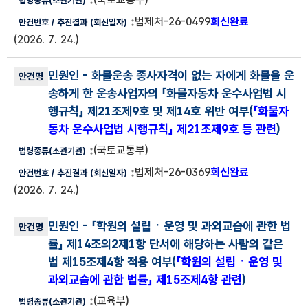
법제처-26-0499
회신완료
(2026. 7. 24.)
민원인
- 화물운송 종사자격이 없는 자에게 화물을 운
송하게 한 운송사업자의 「화물자동차 운수사업법 시
행규칙」 제21조제9호 및 제14호 위반 여부(
「화물자
동차 운수사업법 시행규칙」 제21조제9호 등 관련
)
(국토교통부)
법제처-26-0369
회신완료
(2026. 7. 24.)
민원인
- 「학원의 설립ㆍ운영 및 과외교습에 관한 법
률」 제14조의2제1항 단서에 해당하는 사람의 같은
법 제15조제4항 적용 여부(
「학원의 설립ㆍ운영 및
과외교습에 관한 법률」 제15조제4항 관련
)
(교육부)