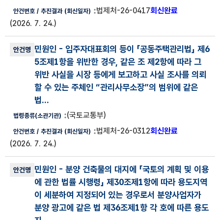
법제처-26-0417
회신완료
(2026. 7. 24.)
민원인
- 입주자대표회의 등이 「공동주택관리법」 제6
5조제1항을 위반한 경우, 같은 조 제2항에 따라 그
위반 사실을 시장 등에게 보고하고 사실 조사를 의뢰
할 수 있는 주체인 “관리사무소장”의 범위에 같은
법...
(국토교통부)
법제처-26-0312
회신완료
(2026. 7. 24.)
민원인
- 분양 건축물의 대지에 「국토의 계획 및 이용
에 관한 법률 시행령」 제30조제1항에 따라 용도지역
이 세분하여 지정되어 있는 경우로서 분양사업자가
분양 광고에 같은 법 제36조제1항 각 호에 따른 용도