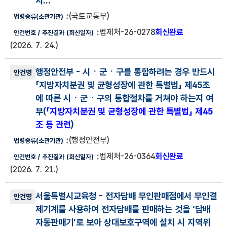
지...
(국토교통부)
법제처-26-0278
회신완료
(2026. 7. 24.)
행정안전부
- 시ㆍ군ㆍ구를 통합하려는 경우 반드시
「지방자치분권 및 균형성장에 관한 특별법」 제45조
에 따른 시ㆍ군ㆍ구의 통합절차를 거쳐야 하는지 여
부(
「지방자치분권 및 균형성장에 관한 특별법」 제45
조 등 관련
)
(행정안전부)
법제처-26-0364
회신완료
(2026. 7. 21.)
서울특별시교육청
- 전자담배 무인판매점에서 무인결
제기계를 사용하여 전자담배를 판매하는 것을 ‘담배
자동판매기’로 보아 상대보호구역에 설치 시 지역위