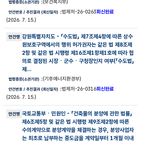
(보건복지부)
법제처-26-0263
회신완료
(2026. 7. 15.)
강원특별자치도
- 「수도법」 제7조제4항에 따른 상수
원보호구역에서의 행위 허가권자는 같은 법 제8조제
2항 및 같은 법 시행령 제16조제1항제1호에 따라 협
의로 결정된 시장ㆍ군수ㆍ구청장인지 여부(
「수도법」
제...
(기후에너지환경부)
법제처-26-0316
회신완료
(2026. 7. 15.)
국토교통부ㆍ민원인
- 「건축물의 분양에 관한 법률」
제6조제5항 및 같은 법 시행령 제9조제2항에 따른
수의계약으로 분양계약을 체결하는 경우, 분양사업자
는 최초로 납부하는 중도금을 계약일부터 1개월 이내