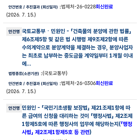
법제처-26-0228
회신완료
(2026. 7. 15.)
국토교통부ㆍ민원인
- 「건축물의 분양에 관한 법률」
제6조제5항 및 같은 법 시행령 제9조제2항에 따른
수의계약으로 분양계약을 체결하는 경우, 분양사업자
는 최초로 납부하는 중도금을 계약일부터 1개월 이내
에...
(국토교통부)
법제처-26-0306
회신완료
(2026. 7. 15.)
민원인
- 「국민기초생활 보장법」 제21조제1항에 따
른 급여의 신청을 대리하는 것이 「행정사법」 제2조제
1항제5호에 따른 행정사의 업무에 해당하는지(
「행정
사법」 제2조제1항제5호 등 관련
)