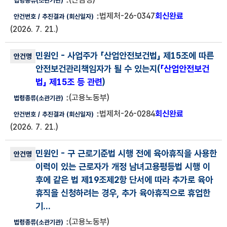
법제처-26-0347
회신완료
(2026. 7. 21.)
민원인
- 사업주가 「산업안전보건법」 제15조에 따른
안전보건관리책임자가 될 수 있는지(
「산업안전보건
법」 제15조 등 관련
)
(고용노동부)
법제처-26-0284
회신완료
(2026. 7. 21.)
민원인
- 구 근로기준법 시행 전에 육아휴직을 사용한
이력이 있는 근로자가 개정 남녀고용평등법 시행 이
후에 같은 법 제19조제2항 단서에 따라 추가로 육아
휴직을 신청하려는 경우, 추가 육아휴직으로 휴업한
기...
(고용노동부)