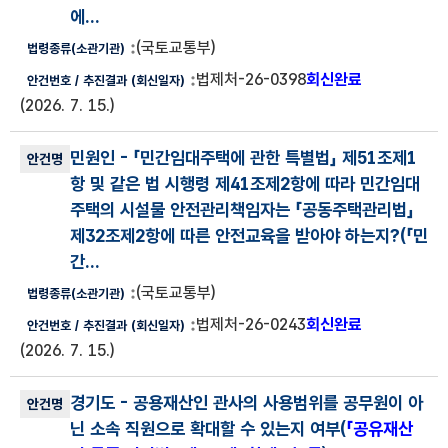
에...
(국토교통부)
법제처-26-0398
회신완료
(2026. 7. 15.)
민원인
- 「민간임대주택에 관한 특별법」 제51조제1
항 및 같은 법 시행령 제41조제2항에 따라 민간임대
주택의 시설물 안전관리책임자는 「공동주택관리법」
제32조제2항에 따른 안전교육을 받아야 하는지?(
「민
간...
(국토교통부)
법제처-26-0243
회신완료
(2026. 7. 15.)
경기도
- 공용재산인 관사의 사용범위를 공무원이 아
닌 소속 직원으로 확대할 수 있는지 여부(
「공유재산