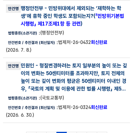
행정안전부
- 민방위대에서 제외되는 ‘재학하는 학
생’에 휴학 중인 학생도 포함되는지?(
「민방위기본법
시행령」 제17조제1항 등 관련
)
(행정안전부)
법제처-26-0432
회신완료
(2026. 7. 8.)
민원인
- 형질변경하려는 토지 일부분의 높이 또는 깊
이의 변화는 50센티미터를 초과하지만, 토지 전체의
높이 또는 깊이 변화의 평균은 50센티미터 이내인 경
우, 「국토의 계획 및 이용에 관한 법률 시행령」 제5...
(국토교통부)
법제처-26-0324
회신완료
(2026. 6. 30.)