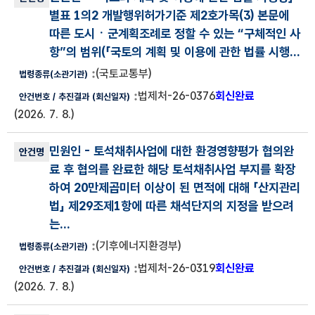
별표 1의2 개발행위허가기준 제2호가목(3) 본문에
따른 도시ㆍ군계획조례로 정할 수 있는 “구체적인 사
항”의 범위(
「국토의 계획 및 이용에 관한 법률 시행...
(국토교통부)
법제처-26-0376
회신완료
(2026. 7. 8.)
민원인
- 토석채취사업에 대한 환경영향평가 협의완
료 후 협의를 완료한 해당 토석채취사업 부지를 확장
하여 20만제곱미터 이상이 된 면적에 대해 「산지관리
법」 제29조제1항에 따른 채석단지의 지정을 받으려
는...
(기후에너지환경부)
법제처-26-0319
회신완료
(2026. 7. 8.)