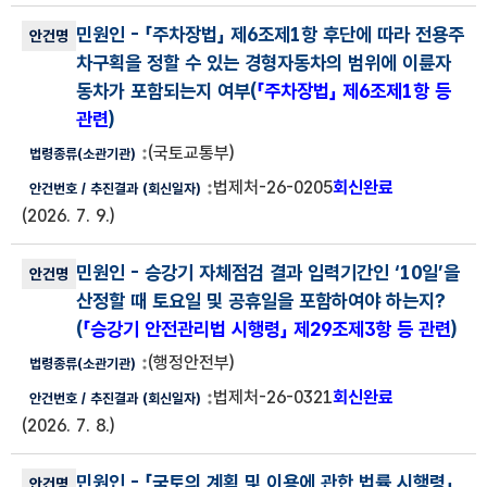
민원인
- 「주차장법」 제6조제1항 후단에 따라 전용주
차구획을 정할 수 있는 경형자동차의 범위에 이륜자
동차가 포함되는지 여부(
「주차장법」 제6조제1항 등
관련
)
(국토교통부)
법제처-26-0205
회신완료
(2026. 7. 9.)
민원인
- 승강기 자체점검 결과 입력기간인 ‘10일’을
산정할 때 토요일 및 공휴일을 포함하여야 하는지?
(
「승강기 안전관리법 시행령」 제29조제3항 등 관련
)
(행정안전부)
법제처-26-0321
회신완료
(2026. 7. 8.)
민원인
- 「국토의 계획 및 이용에 관한 법률 시행령」