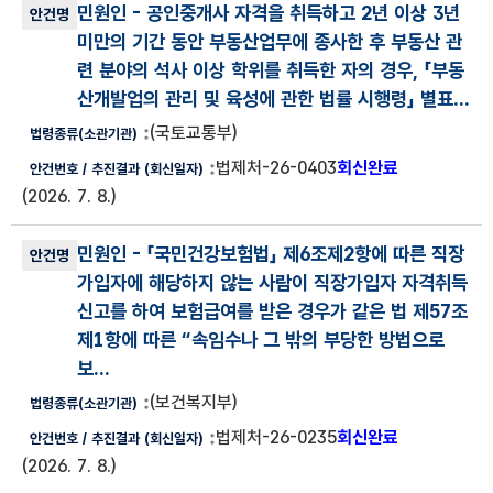
민원인
- 공인중개사 자격을 취득하고 2년 이상 3년
미만의 기간 동안 부동산업무에 종사한 후 부동산 관
련 분야의 석사 이상 학위를 취득한 자의 경우, 「부동
산개발업의 관리 및 육성에 관한 법률 시행령」 별표...
(국토교통부)
법제처-26-0403
회신완료
(2026. 7. 8.)
민원인
- 「국민건강보험법」 제6조제2항에 따른 직장
가입자에 해당하지 않는 사람이 직장가입자 자격취득
신고를 하여 보험급여를 받은 경우가 같은 법 제57조
제1항에 따른 “속임수나 그 밖의 부당한 방법으로
보...
(보건복지부)
법제처-26-0235
회신완료
(2026. 7. 8.)