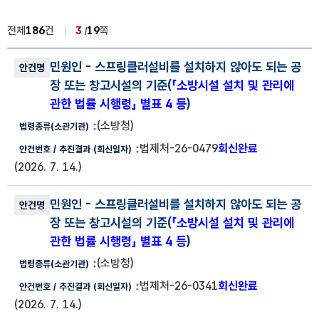
전체
186
건
3
19
쪽
법령해석사례 목록
민원인
- 스프링클러설비를 설치하지 않아도 되는 공
법령해석사례 번호, 안건명, 법령종류(소관기관), 안건번호, 추진결과
장 또는 창고시설의 기준(
「소방시설 설치 및 관리에
관한 법률 시행령」 별표 4 등
)
(소방청)
법제처-26-0479
회신완료
(2026. 7. 14.)
민원인
- 스프링클러설비를 설치하지 않아도 되는 공
장 또는 창고시설의 기준(
「소방시설 설치 및 관리에
관한 법률 시행령」 별표 4 등
)
(소방청)
법제처-26-0341
회신완료
(2026. 7. 14.)