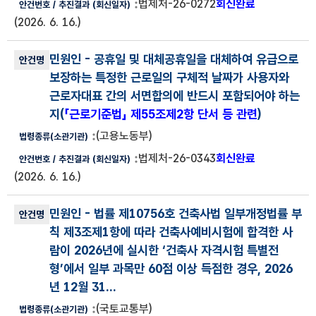
법제처-26-0272
회신완료
(2026. 6. 16.)
민원인
- 공휴일 및 대체공휴일을 대체하여 유급으로
보장하는 특정한 근로일의 구체적 날짜가 사용자와
근로자대표 간의 서면합의에 반드시 포함되어야 하는
지(
「근로기준법」 제55조제2항 단서 등 관련
)
(고용노동부)
법제처-26-0343
회신완료
(2026. 6. 16.)
민원인
- 법률 제10756호 건축사법 일부개정법률 부
칙 제3조제1항에 따라 건축사예비시험에 합격한 사
람이 2026년에 실시한 ‘건축사 자격시험 특별전
형’에서 일부 과목만 60점 이상 득점한 경우, 2026
년 12월 31...
(국토교통부)