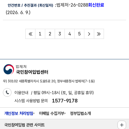
법제처-26-0288
회신완료
(2026. 6. 9.)
1
2
3
4
5
처음페이지
다음페이지
마지막페이지
우) 30102 세종특별자치시 도움5로 20, 정부세종청사 법제처(7-1동)
이용안내
/ 평일 09시~18시 (토, 일, 공휴일 휴무)
1577-9178
시스템 사용방법 문의
개인정보 처리방침
이메일 수집거부
정부입법소개
국민참여입법 관련 사이트