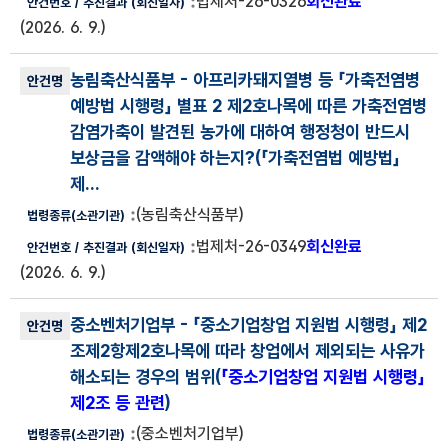
법제처-26-0326
회신완료
(2026. 6. 9.)
농림축산식품부
- 아프리카돼지열병 등 「가축전염병
예방법 시행령」 별표 2 제2호나목에 따른 가축전염병
감염가축이 발견된 농가에 대하여 행정청이 반드시
보상금을 감액해야 하는지?(
「가축전염법 예방법」
제...
(농림축산식품부)
법제처-26-0349
회신완료
(2026. 6. 9.)
중소벤처기업부
- 「중소기업창업 지원법 시행령」 제2
조제2항제2호나목에 따라 창업에서 제외되는 사유가
해소되는 경우의 범위(
「중소기업창업 지원법 시행령」
제2조 등 관련
)
(중소벤처기업부)