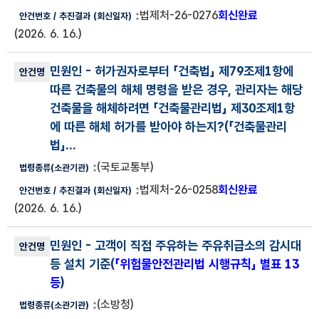
법제처-26-0276
회신완료
(2026. 6. 16.)
민원인
- 허가권자로부터 「건축법」 제79조제1항에
따른 건축물의 해체 명령을 받은 경우, 관리자는 해당
건축물을 해체하려면 「건축물관리법」 제30조제1항
에 따른 해체 허가를 받아야 하는지?(
「건축물관리
법」...
(국토교통부)
법제처-26-0258
회신완료
(2026. 6. 16.)
민원인
- 고객이 직접 주유하는 주유취급소의 감시대
등 설치 기준(
「위험물안전관리법 시행규칙」 별표 13
등
)
(소방청)