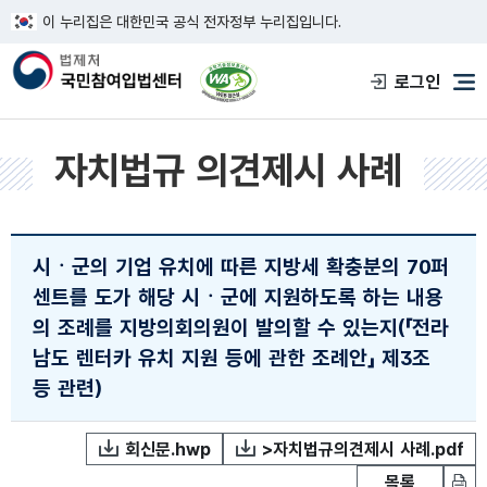
이 누리집은 대한민국 공식 전자정부 누리집입니다.
한국웹접근성인증평가원 웹접근성 사이트
로그인
메
자치법규 의견제시 사례
시ㆍ군의 기업 유치에 따른 지방세 확충분의 70퍼
센트를 도가 해당 시ㆍ군에 지원하도록 하는 내용
의 조례를 지방의회의원이 발의할 수 있는지(「전라
남도 렌터카 유치 지원 등에 관한 조례안」 제3조
등 관련)
회신문.hwp
>자치법규의견제시 사례.pdf
목록