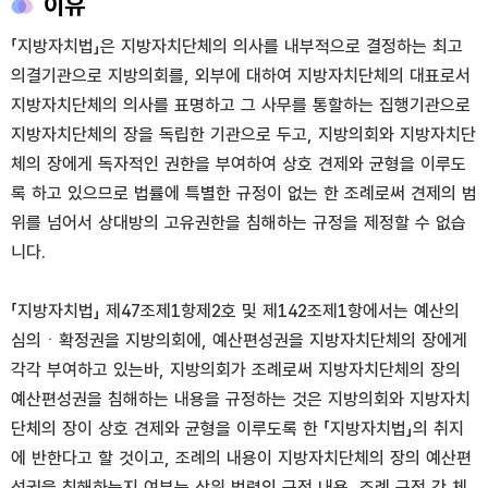
이유
「지방자치법」은 지방자치단체의 의사를 내부적으로 결정하는 최고
의결기관으로 지방의회를, 외부에 대하여 지방자치단체의 대표로서
지방자치단체의 의사를 표명하고 그 사무를 통할하는 집행기관으로
지방자치단체의 장을 독립한 기관으로 두고, 지방의회와 지방자치단
체의 장에게 독자적인 권한을 부여하여 상호 견제와 균형을 이루도
록 하고 있으므로 법률에 특별한 규정이 없는 한 조례로써 견제의 범
위를 넘어서 상대방의 고유권한을 침해하는 규정을 제정할 수 없습
니다.
「지방자치법」 제47조제1항제2호 및 제142조제1항에서는 예산의
심의ㆍ확정권을 지방의회에, 예산편성권을 지방자치단체의 장에게
각각 부여하고 있는바, 지방의회가 조례로써 지방자치단체의 장의
예산편성권을 침해하는 내용을 규정하는 것은 지방의회와 지방자치
단체의 장이 상호 견제와 균형을 이루도록 한 「지방자치법」의 취지
에 반한다고 할 것이고, 조례의 내용이 지방자치단체의 장의 예산편
성권을 침해하는지 여부는 상위 법령의 규정 내용, 조례 규정 간 체