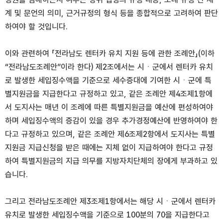
계 및 문언의 의미, 근거규정의 형식 등을 종합적으로 고려하여 판단
하여야 할 것입니다.
이와 관련하여 「전라남도 렌터카 유치 지원 등에 관한 조례안」(이하
“전라남도조례안”이라 한다) 제2조에서는 시ㆍ군에서 렌터카 유치
로 발생한 세입징수액을 기준으로 세수증대에 기여한 시ㆍ군에 특
별지원금을 지급한다고 규정하고 있고, 같은 조례안 제4조제1항에
서 도지사는 매년 이 조례에 따른 특별지원금을 예산에 편성하여야
하며 세입징수액의 증감이 있을 경우 추가경정예산에 반영하여야 한
다고 규정하고 있으며, 같은 조례안 제6조제2항에서 도지사는 특별
지원금 지급신청을 받은 때에는 지체 없이 지급하여야 한다고 규정
하여 특별지원금의 지급 의무를 지방자치단체의 장에게 부과하고 있
습니다.
그리고 전라남도조례안 제3조제1항에서는 해당 시ㆍ군에서 렌터카
유치로 발생한 세입징수액을 기준으로 100분의 70을 지급한다고