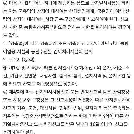
④ 다음 각 호의 어느 하나에 해당하는 용도로 산지일시사용을 하려
는 자는 국유림의 산지에 대하여는 산림청장에게, 국유림이 아닌 산
림의 산지에 대하여는 시장·군수·구청장에게 신고하여야 한다. 신고
한 사항 중 농림축산식품부령으로 정하는 사항을 변경하려는 경우에
도 같다.
1. 「건축법」에 따른 건축허가 또는 건축신고 대상이 아닌 간이 농림
어업용 시설과 농림수산물 간이처리시설의 설치
2. ∼ 12. (생 략)
⑤ 제1항 및 제4항에 따른 산지일시사용허가·신고의 절차, 기준, 조
건, 기간·기간연장, 대상시설, 행위의 범위, 설치지역 및 설치조건 등
에 필요한 사항은 대통령령으로 정한다.
⑥ 제4항에 따른 산지일시사용신고 또는 변경신고를 받은 산림청장
또는 시장·군수·구청장은 그 신고내용이 제5항에 따른 산지일시사용
신고의 기준, 조건, 대상시설, 행위의 범위, 설치지역 등을 충족하는
경우에는 농림축산식품부령으로 정하는 바에 따라 제4항에 따른 산
지일시사용신고 또는 변경신고를 받은 날부터 10일 이내에 신고를
수리하여야 한다.