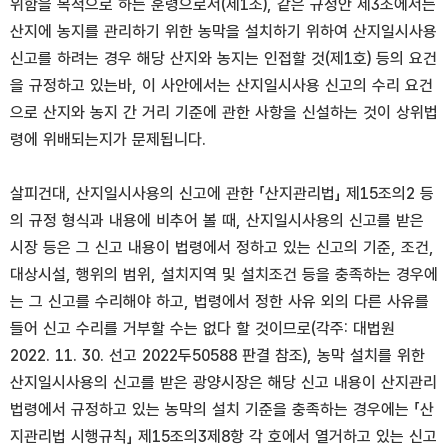
위함을 목적으로 하는 훈령으로서(제1조), 같은 규정안 제3조에서는
산지에 농지를 관리하기 위한 농막을 설치하기 위하여 산지일시사용
신고를 하려는 경우 해당 산지와 농지는 인접할 것(제1호) 등의 요건
을 규정하고 있는바, 이 사안에서는 산지일시사용 신고의 수리 요건
으로 산지와 농지 간 거리 기준에 관한 사항을 신설하는 것이 상위법
령에 위배되는지가 문제됩니다.
살피건대, 산지일시사용의 신고에 관한 「산지관리법」 제15조의2 등
의 규정 형식과 내용에 비추어 볼 때, 산지일시사용의 신고를 받은
시장 등은 그 신고 내용이 법령에서 정하고 있는 신고의 기준, 조건,
대상시설, 행위의 범위, 설치지역 및 설치조건 등을 충족하는 경우에
는 그 신고를 수리해야 하고, 법령에서 정한 사유 외의 다른 사유를
들어 신고 수리를 거부할 수는 없다 할 것이므로(각주: 대법원
2022. 11. 30. 선고 2022두50588 판결 참조), 농막 설치를 위한
산지일시사용의 신고를 받은 광양시장은 해당 신고 내용이 산지관리
법령에서 규정하고 있는 농막의 설치 기준을 충족하는 경우에는 「산
지관리법 시행규칙」 제15조의3제8항 각 호에서 열거하고 있는 신고