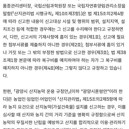
품종관리센터장, 국립산림과학원장 또는 국립자연휴양림관리소장을
말함(「산지관리법 시행규칙」 제10조제3항).)은 법 제15조의2제4항
에 따라 신고한 내용이 신고대상 시설 및 행위의 범위, 설치지역, 설
치조건 등에 적합한 경우에는 그 신고를 수리해야 한다고 규정하면
서, 다만, 신고서의 기재사항에 흠이 있는 경우(제1호), 신고에 필요
한 첨부서류를 제출하지 아니한 경우(제2호), 첨부서류에 흠이 있거
나 거짓 또는 그 밖의 부정한 방법으로 신고한 경우(제3호), 법 제38
조제1항 본문에 따라 복구비를 예치하여야 하는 자가 그 복구비를
예치하지 아니한 경우(제4호)에는 그렇지 않다고 규정하고 있습니
다.
한편, 「광양시 산지농막 운용 규정안」(이하 “광양시훈령안”이라 한
다)은 농업인·임업인·어업인이 「산지관리법」 제15조의2제5항에 따
라 농지 요건으로 산지농막(가설건축물) 설치를 신고하는 경우, 이를
심사할 때 산지와 농지 간의 거리 기준을 명확히 규정함으로써 산지
농막의 무질서한 난립을 예방하고 산지를 합리적으로 이용·관리하기