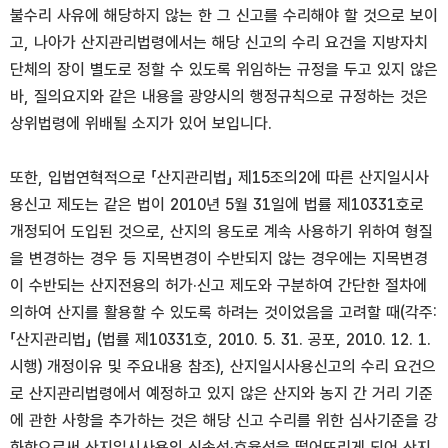
불수리 사유에 해당하지 않는 한 그 신고를 수리해야 할 것으로 보이
고, 나아가 산지관리법령에서는 해당 신고의 수리 요건을 지방자치
단체의 장이 별도로 정할 수 있도록 위임하는 규정을 두고 있지 않은
바, 질의요지와 같은 내용을 광양시의 행정규칙으로 규정하는 것은
상위법령에 위배될 소지가 있어 보입니다.
또한, 입법연혁적으로 「산지관리법」 제15조의2에 따른 산지일시사
용신고 제도는 같은 법이 2010년 5월 31일에 법률 제10331호로
개정되어 도입된 것으로, 산지의 용도로 계속 사용하기 위하여 형질
을 변경하는 경우 등 지목변경이 수반되지 않는 경우에는 지목변경
이 수반되는 산지전용의 허가·신고 제도와 구분하여 간단한 절차에
의하여 산지를 활용할 수 있도록 하려는 것이었음을 고려할 때(각주:
「산지관리법」 (법률 제10331호, 2010. 5. 31. 공포, 2010. 12. 1.
시행) 개정이유 및 주요내용 참조), 산지일시사용신고의 수리 요건으
로 산지관리법령에서 예정하고 있지 않은 산지와 농지 간 거리 기준
에 관한 사항을 추가하는 것은 해당 신고 수리를 위한 심사기준을 강
화함으로써 산지일시사용의 신속성·효율성을 떨어뜨리게 되어 산지