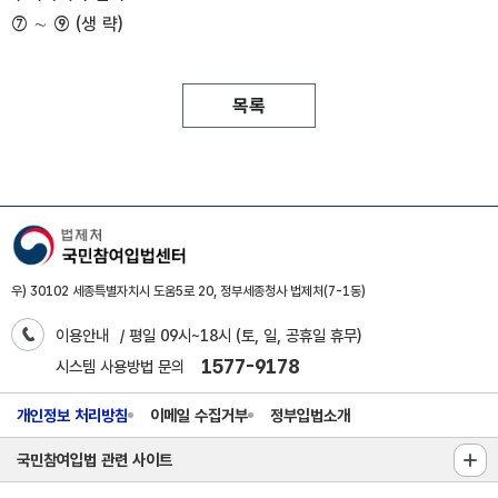
⑦ ∼ ⑨ (생 략)
목록
우) 30102 세종특별자치시 도움5로 20, 정부세종청사 법제처(7-1동)
이용안내
/ 평일 09시~18시 (토, 일, 공휴일 휴무)
1577-9178
시스템 사용방법 문의
개인정보 처리방침
이메일 수집거부
정부입법소개
국민참여입법 관련 사이트