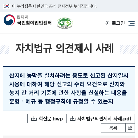
이 누리집은 대한민국 공식 전자정부 누리집입니다.
한국웹접근성인증평가원 웹접근성 사이트
로그인
메
자치법규 의견제시 사례
산지에 농막을 설치하려는 용도로 신고된 산지일시
사용에 대하여 해당 신고의 수리 요건으로 산지와
농지 간 거리 기준에 관한 사항을 신설하는 내용을
훈령ㆍ예규 등 행정규칙에 규정할 수 있는지
회신문.hwp
자치법규의견제시 사례.pdf
목록