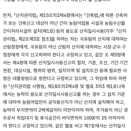
먼저, 「산지관리법」 제15조의2제4항에서는 「건축법」에 따른 건축허
가 또는 건축신고 대상이 아닌 간이 농림어업용 시설과 농림수산물
간이처리시설의 설치(제1호) 등의 용도로 산지일시사용(각주: 「산지
관리법」 제2조제3호 참조)을 하려는 자는 국유림의 산지에 대하여는
산림청장에게, 국유림이 아닌 산림의 산지에 대하여는 시장·군수·구
청장에게 각각 신고하여야 한다고 규정하고 있고, 같은 조 제5항에
서는 제4항에 따른 산지일시사용신고의 절차, 기준, 조건, 기간·기간
연장, 대상시설, 행위의 범위, 설치지역 및 설치조건 등에 필요한 사
항은 대통령령으로 정한다고 규정하고 있으며, 그 위임에 따라 마련
된 「산지관리법 시행령」 제18조의3제4항 및 별표 3의3 제1호나목
에서는 농막의 용도로 산지일시사용신고를 하는 경우 그 설치 기준
에 대하여 농림어업인이 공익용산지가 아닌 산지에 설치해야 하고,
농막의 부지면적이 2백제곱미터 미만이어야 하며, 주거용이 아닌 경
우로서 작업대기 및 휴식공간이 바닥면적의 100분의 25 이하이어
야 한다고 규정하고 있으며, 같은 별표 비고 제7호에서는 산지일시