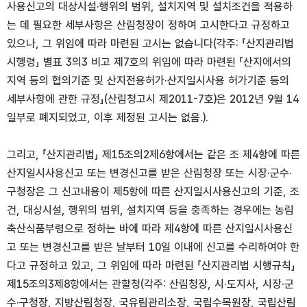
사용신고의 대상시설·행위의 범위, 설치지역 및 설치조건을 적용하
는 데 필요한 세부사항은 산림청장이 정하여 고시한다고 규정하고
있으나, 그 위임에 따라 마련된 고시는 없습니다(각주: 「산지관리법
시행령」 별표 3의3 비고 제7호의 위임에 따라 마련된 「산지에서의
지역 등의 협의기준 및 산지전용허가·산지일시사용 허가기준 등의
세부사항에 관한 규정」(산림청고시 제2011-7호)은 2012년 9월 14
일부로 폐지되었고, 이후 제정된 고시는 없음.).
그리고, 「산지관리법」 제15조의2제6항에서는 같은 조 제4항에 따른
산지일시사용신고 또는 변경신고를 받은 산림청장 또는 시장·군수·
구청장은 그 신고내용이 제5항에 따른 산지일시사용신고의 기준, 조
건, 대상시설, 행위의 범위, 설치지역 등을 충족하는 경우에는 농림
축산식품부령으로 정하는 바에 따라 제4항에 따른 산지일시사용신
고 또는 변경신고를 받은 날부터 10일 이내에 신고를 수리하여야 한
다고 규정하고 있고, 그 위임에 따라 마련된 「산지관리법 시행규칙」
제15조의3제8항에서는 관할청(각주: 산림청장, 시·도지사, 시장·군
수·구청장, 지방산림청장, 국유림관리소장, 국립수목원장, 국립산림