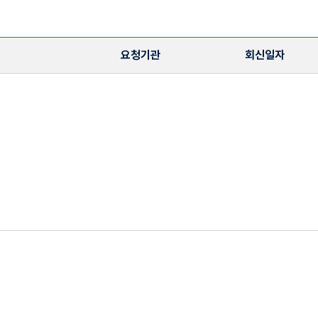
요청기관
회신일자
페이지