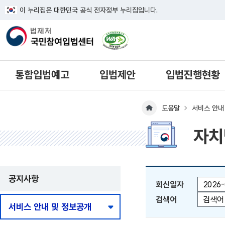
이 누리집은 대한민국 공식 전자정부 누리집입니다.
한국웹접근성인증평가원 웹접근성 사이
통합입법예고
입법제안
입법진행현황
도움말
서비스 안내
메인페이지 이동
자치
공지사항
회신일자
회신일자 직접입력 또는 P
검색어
서비스 안내 및 정보공개