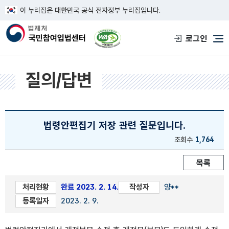
이 누리집은 대한민국 공식 전자정부 누리집입니다.
한국웹접근성인증평가원 웹접근성 사이트
로그인
메
질의/답변
법령안편집기 저장 관련 질문입니다.
조회수
1,764
목록
처리현황
완료 2023. 2. 14.
작성자
양**
등록일자
2023. 2. 9.