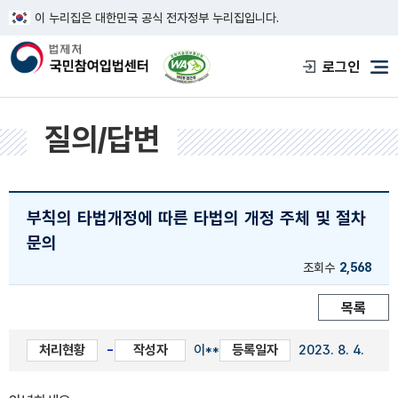
이 누리집은 대한민국 공식 전자정부 누리집입니다.
한국웹접근성인증평가원 웹접근성 사이트
로그인
메
질의/답변
부칙의 타법개정에 따른 타법의 개정 주체 및 절차
문의
조회수
2,568
목록
처리현황
-
작성자
이**
등록일자
2023. 8. 4.