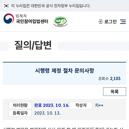
이 누리집은 대한민국 공식 전자정부 누리집입니다.
한국웹접근성인증평가원 웹접근성 사이트
로그인
메
질의/답변
시행령 제정 절차 문의사항
조회수
2,103
목록
처리현황
완료 2023. 10. 16.
작성자
차**
등록일자
2023. 10. 13.