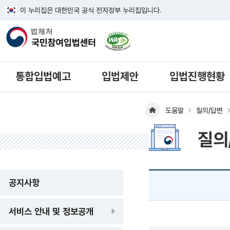
이 누리집은 대한민국 공식 전자정부 누리집입니다.
한국웹접근성인증평가원 웹접근성 사이
통합입법예고
입법제안
입법진행현황
도움말
질의/답변
메인페이지 이동
질의
공지사항
서비스 안내 및 정보공개