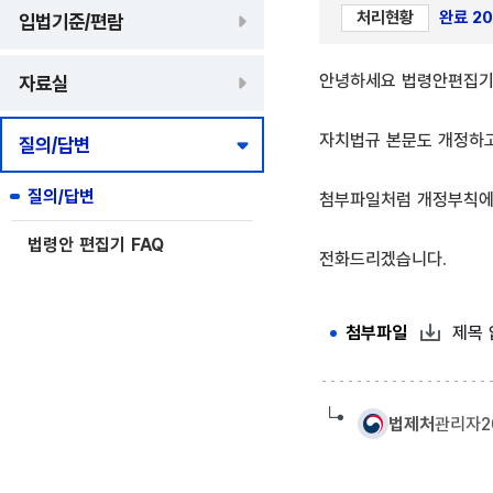
처리현황
완료 202
입법기준/편람
안녕하세요 법령안편집기
자료실
자치법규 본문도 개정하고
질의/답변
질의/답변
첨부파일처럼 개정부칙에 
법령안 편집기 FAQ
전화드리겠습니다.
첨부파일 설
첨부파일
제목 
법제처
관리자
2