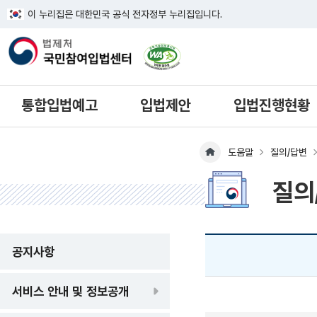
이 누리집은 대한민국 공식 전자정부 누리집입니다.
한국웹접근성인증평가원 웹접근성 사이
통합입법예고
입법제안
입법진행현황
도움말
질의/답변
메인페이지 이동
질의
공지사항
서비스 안내 및 정보공개