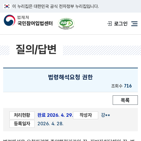
이 누리집은 대한민국 공식 전자정부 누리집입니다.
한국웹접근성인증평가원 웹접근성 사이트
로그인
메
질의/답변
법령해석요청 권한
조회수
716
목록
처리현황
완료 2026. 4. 29.
작성자
강**
등록일자
2026. 4. 28.