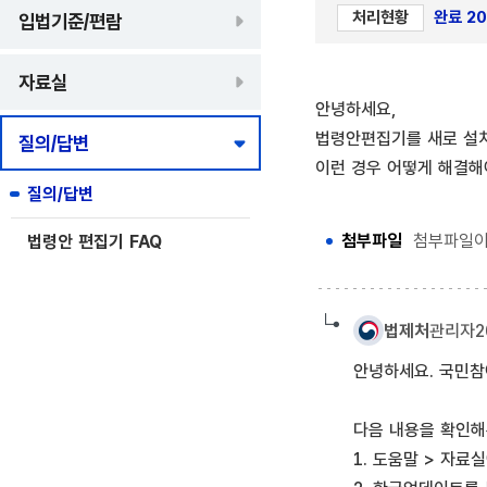
처리현황
완료 202
입법기준/편람
자료실
안녕하세요,
법령안편집기를 새로 설치
질의/답변
이런 경우 어떻게 해결해야
질의/답변
첨부파일
첨부파일이
법령안 편집기 FAQ
법제처
관리자
2
안녕하세요. 국민참
다음 내용을 확인해
1. 도움말 > 자