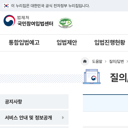
이 누리집은 대한민국 공식 전자정부 누리집입니다.
한국웹접근성인증평가원 웹접근성 사이
통합입법예고
입법제안
입법진행현황
도움말
질의/답변
메인페이지 이동
질의
공지사항
서비스 안내 및 정보공개