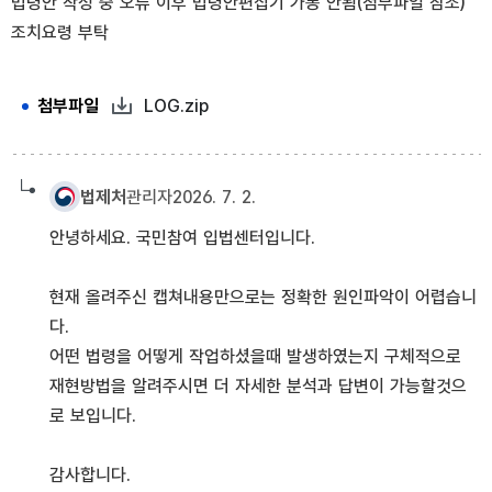
법령안 작성 중 오류 이후 법령안편집기 가동 안됨(첨부파일 참조)
조치요령 부탁
첨부파일 설명글 :LOG
첨부파일
LOG.zip
법제처
관리자
2026. 7. 2.
안녕하세요. 국민참여 입법센터입니다.
현재 올려주신 캡쳐내용만으로는 정확한 원인파악이 어렵습니
다.
어떤 법령을 어떻게 작업하셨을때 발생하였는지 구체적으로
재현방법을 알려주시면 더 자세한 분석과 답변이 가능할것으
로 보입니다.
감사합니다.