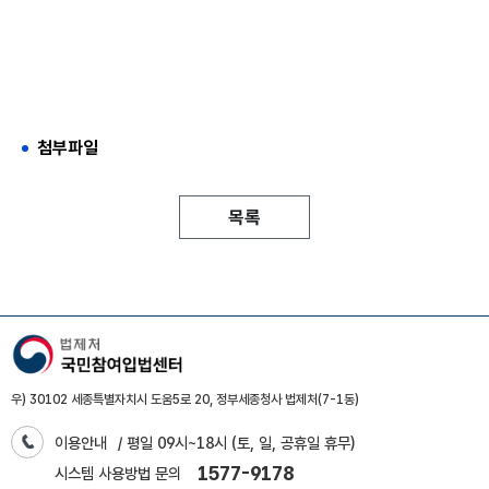
첨부파일
목록
우) 30102 세종특별자치시 도움5로 20, 정부세종청사 법제처(7-1동)
이용안내
/ 평일 09시~18시 (토, 일, 공휴일 휴무)
1577-9178
시스템 사용방법 문의