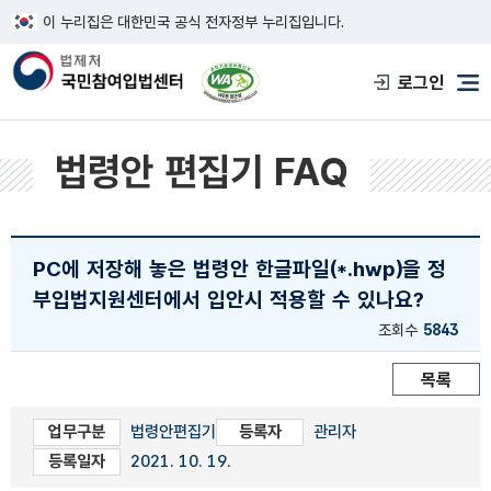
이 누리집은 대한민국 공식 전자정부 누리집입니다.
한국웹접근성인증평가원 웹접근성 사이트
로그인
메
법령안 편집기 FAQ
PC에 저장해 놓은 법령안 한글파일(*.hwp)을 정
부입법지원센터에서 입안시 적용할 수 있나요?
조회수
5843
목록
업무구분
법령안편집기
등록자
관리자
등록일자
2021. 10. 19.