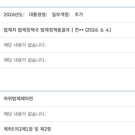
2026년도
대통령령
일부개정
추가
 , 심사자 정보제공
법제처 법제정책국 법제정책총괄과 | 전** (2026. 6. 4.)
해당 내용이 없습니다.
해당 내용이 없습니다.
하위법제때마련
, 주요내용, 관련자료, 관련법령, 입법분류 정보제공
해당 내용이 없습니다.
제9조의2제1항 및 제2항