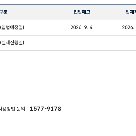
구분
입법예고
법제
정보
(입법예정일)
2026. 9. 4.
2026. 
출, 국회제출, 시행 정보제공
(실제진행일)
1577-9178
사용방법 문의