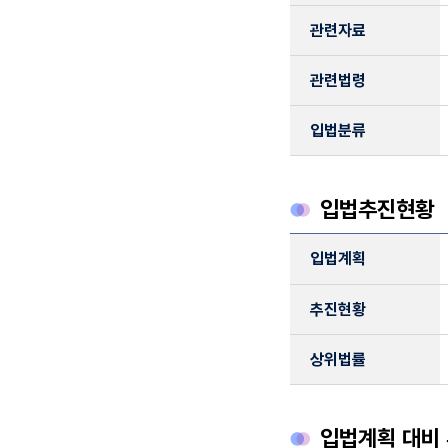
관련자료
관련법령
입법분류
입법추진현황
입법추진현황 정보
입법계획
입법계획, 추진현황, 상
추진현황
상위법률
입법계획 대비