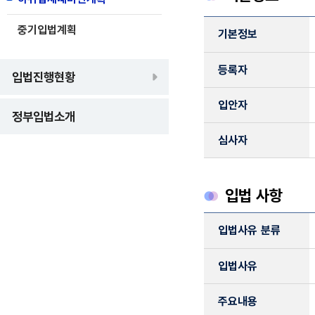
하위법제때마련계획 정보
중기입법계획
기본정보
기본정보, 등록자, 입안자
등록자
입법진행현황
입안자
정부입법소개
심사자
입법 사항
입법 사항 정보
입법사유 분류
입법 사유 분류, 입법사유
입법사유
주요내용