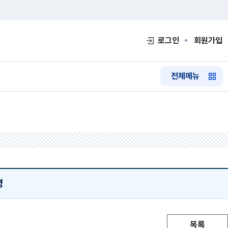
로그인
회원가입
전체메뉴
령
목록