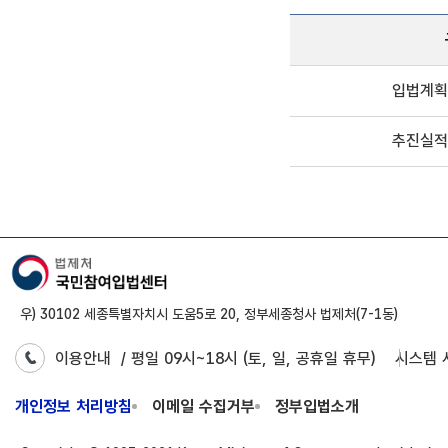
입법계획 대비 추진실적 
입법계획
구분, 입법예고, 법제처제
추진실적
우) 30102 세종특별자치시 도움5로 20, 정부세종청사 법제처(7-1동)
이용안내
/ 평일 09시~18시 (토, 일, 공휴일 휴무)
시스템 
개인정보 처리방침
이메일 수집거부
정부입법소개