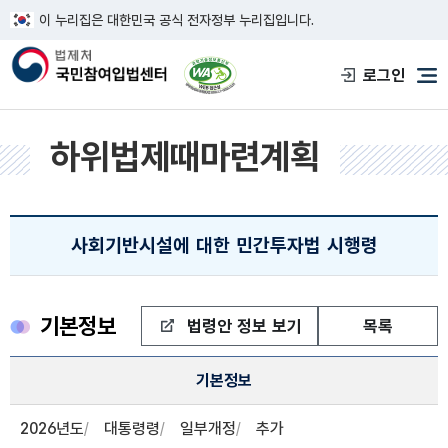
이 누리집은 대한민국 공식 전자정부 누리집입니다.
한국웹접근성인증평가원 웹접근성 사이트
로그인
메
하위법제때마련계획
사회기반시설에 대한 민간투자법 시행령
기본정보
법령안 정보 보기
목록
하위법제때마련계획 정보
기본정보
기본정보, 등록자, 입안자 , 심사자 정보제공
2026년도
대통령령
일부개정
추가