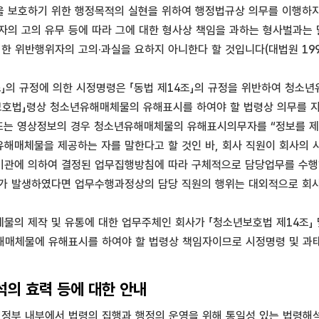
 보호하기 위한 행정목적의 실현을 위하여 행정법규상 의무를 이행하지
자의 고의 유무 등에 따라 그에 대한 형사상 책임을 과하는 형사벌과는
한 위반행위자의 고의·과실을 요하지 아니한다 할 것입니다(대법원 1994.8.
조」의 규정에 의한 시정명령은 「동법 제14조」의 규정을 위반하여 청
보호법」령상 청소년유해매체물의 유해표시를 하여야 할 법령상 의무를 지는
 또는 영상정보의 경우 청소년유해매체물의 유해표시의무자를 “정보를 제공
해매체물을 제공하는 자를 말한다고 할 것인 바, 회사 직원이 회사의
기관에 의하여 결정된 업무집행방침에 따라 구체적으로 담당업무를 수행
가 발생하였다면 업무수행과정상의 담당 직원의 행위는 대외적으로 회사의
물의 제작 및 유통에 대한 업무주체인 회사가 「청소년보호법 제14조」 및
매체물에 유해표시를 하여야 할 법령상 책임자이므로 시정명령 및 과태
의 효력 등에 대한 안내
부 내부에서 법령의 집행과 행정의 운영을 위해 통일성 있는 법령해석