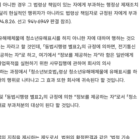
 아니한 경우 그 법령상 책임이 있는 자에게 부과하는 행정상 제재조치
 달리 현실적인 행위자가 아니라도 법령상 책임자로 규정된 자에게 부과
26. 선고 94누6949 판결 참조).
소년유해매체물에 청소년유해표시를 하지 아니한 자에 대하여 행하는 것으
 자라고 할 것인데, 「동법시행령 별표2」의 규정에 의하면, 전기통신
하는 자”로 하고, 여기에서 “정보를 제공하는 자”라 함은 일반에게
 사업목적을 실현하기 위한 사무집행에 관하여 회사의 의사
하는 과정에서 「청소년보호법」령상 청소년유해매체물에 유해표시를 하
 행위로 나타나고 그 효과 또한 회사에 귀속된다 할 것입니다.
 「동법시행령 별표2」의 규정에 의한 “정보를 제공하는 자”로서 「청소
료 부과처분의 대상이 된다 할 것입니다.
의 지침을 제시하는 제도로서, 법원의 확정판결과 같은 '법적 기속