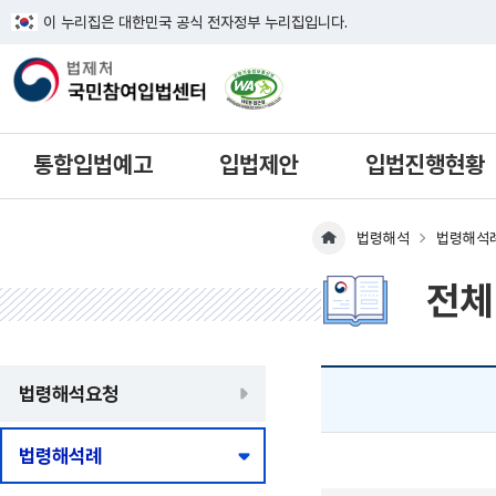
이 누리집은 대한민국 공식 전자정부 누리집입니다.
한국웹접근성인증평가원 웹접근성 사이
통합입법예고
입법제안
입법진행현황
법령해석
법령해석
메인페이지 이동
전체
법령해석요청
법령해석례