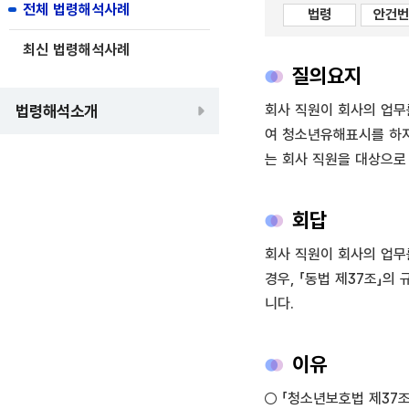
전체 법령해석사례
법령
안건번
최신 법령해석사례
질의요지
법령해석소개
회사 직원이 회사의 업무
여 청소년유해표시를 하지
는 회사 직원을 대상으로
회답
회사 직원이 회사의 업무
경우, 「동법 제37조」
니다.
이유
○ 「청소년보호법 제37