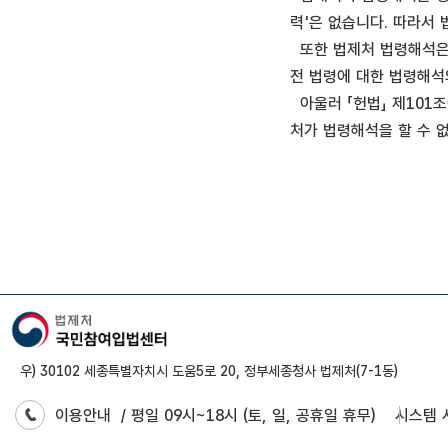
력'은 없습니다. 따라서
또한 법제처 법령해석은 
전 법령에 대한 법령해석
아울러 「헌법」 제101조
처가 법령해석을 할 수 
우) 30102 세종특별자치시 도움5로 20, 정부세종청사 법제처(7-1동)
이용안내
/ 평일 09시~18시 (토, 일, 공휴일 휴무)
시스템 