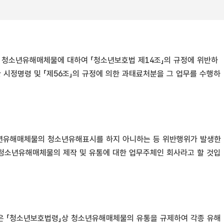
 청소년유해매체물에 대하여 「청소년보호법 제14조」의 규정에 위반하
 시정명령 및 「제56조」의 규정에 의한 과태료처분을 그 업무를 수행하
소년유해매체물의 청소년유해표시를 하지 아니하는 등 위반행위가 발생한
은 청소년유해매체물의 제작 및 유통에 대한 업무주체인 회사라고 할 것입
분은 「청소년보호법령」상 청소년유해매체물의 유통을 규제하여 각종 유해