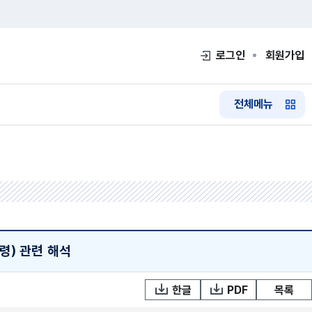
로그인
회원가입
전체메뉴
령) 관련 해석
한글
PDF
목록