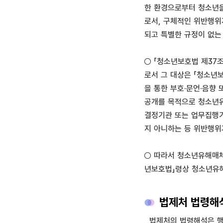
한 환경으로부터 청소년을
로서, 구체적인 위반행위
되고 특별한 규정이 없는 
○ 「청소년보호법 제37
로서 그 대상은 「청소년
을 통한 부호·문언·음향
공개를 목적으로 청소년유
결정기관 또는 업무집행
지 아니하는 등 위반행위
○ 따라서 청소년유해매체
년보호법」령상 청소년유해
법제처 법령해석
법제처의 법령해석은 행정