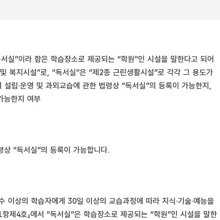
“독서실”이라 함은 학습장소로 제공되는 “학원”인 시설을 말한다고 되어
 및 복지시설”로, “독서실”은 “제2종 근린생활시설”로 각각 그 용도가
설립·운영 및 과외교습에 관한 법령상 “독서실”의 등록이 가능한지,
가능한지 여부
령상 “독서실”의 등록이 가능합니다.
 수 이상의 학습자에게 30일 이상의 교습과정에 따라 지식·기술·예능을
1항제4호」에서 “독서실”은 학습장소로 제공되는 “학원”인 시설을 말한