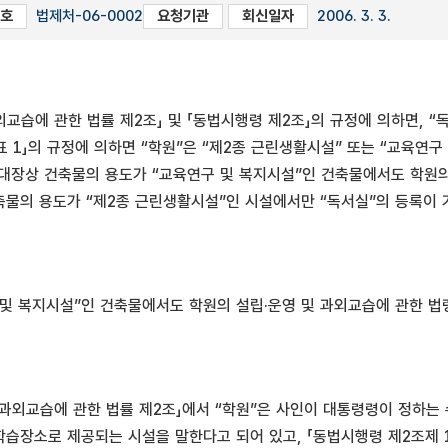
호
법제처-06-0002
요청기관
회신일자
2006. 3. 3.
외교습에 관한 법률 제2조」 및 「동법시행령 제2조」의 규정에 의하면, 
표 1」의 규정에 의하면 “학원”은 “제2종 근린생활시설” 또는 “교육연구
대장상 건축물의 용도가 “교육연구 및 복지시설”인 건축물에서도 학원의 
물의 용도가 “제2종 근린생활시설”인 시설에서만 “독서실”의 등록이 
및 복지시설”인 건축물에서도 학원의 설립·운영 및 과외교습에 관한 법
및 과외교습에 관한 법률 제2조」에서 “학원”은 사인이 대통령령이 정하는
 학습장소로 제공되는 시설을 말한다고 되어 있고, 「동법시행령 제2조제 