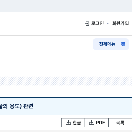
로그인
회원가입
전체메뉴
물의 용도) 관련
한글
PDF
목록