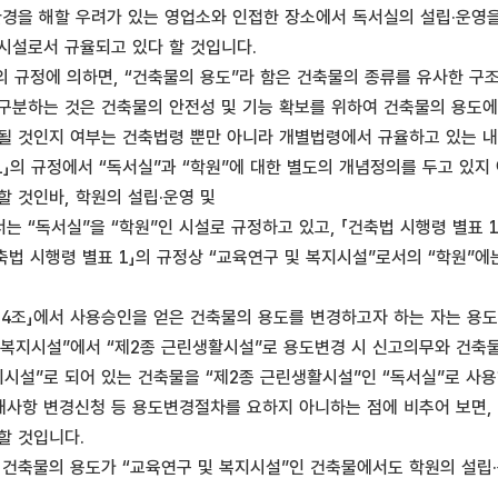
환경을 해할 우려가 있는 영업소와 인접한 장소에서 독서실의 설립·운영을 
 시설로서 규율되고 있다 할 것입니다.
」의 규정에 의하면, “건축물의 용도”라 함은 건축물의 종류를 유사한 구
구분하는 것은 건축물의 안전성 및 기능 확보를 위하여 건축물의 용도에
될 것인지 여부는 건축법령 뿐만 아니라 개별법령에서 규율하고 있는 
 1」의 규정에서 “독서실”과 “학원”에 대한 별도의 개념정의를 두고 있
할 것인바, 학원의 설립·운영 및
 “독서실”을 “학원”인 시설로 규정하고 있고, 「건축법 시행령 별표 
축법 시행령 별표 1」의 규정상 “교육연구 및 복지시설”로서의 “학원”에
제14조」에서 사용승인을 얻은 건축물의 용도를 변경하고자 하는 자는 용도
및 복지시설”에서 “제2종 근린생활시설”로 용도변경 시 신고의무와 건
지시설”로 되어 있는 건축물을 “제2종 근린생활시설”인 “독서실”로 사
사항 변경신청 등 용도변경절차를 요하지 아니하는 점에 비추어 보면, 
할 것입니다.
 건축물의 용도가 “교육연구 및 복지시설”인 건축물에서도 학원의 설립·