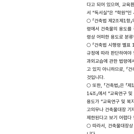
다고 되어 있으며, 교육
서 “독서실”은 “학원”인
○ 「건축법 제2조제1항
령에서 건축물의 용도를 
령상 어떠한 용도로 분류
○ 「건축법 시행령 별표
규정에 따라 판단하여야 
과외교습에 관한 법령에서는
고 있지 아니하므로, 「건
것입니다.
○ 또한, 「건축법」은 「
14조」에서 “교육연구 
용도가 “교육연구 및 복
고의무나 건축물대장 기재
제한된다고 보기 어렵다 
○ 따라서, 건축물대장상
니다.