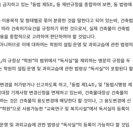
금지하고 있는 「동법 제5조」 등 제반규정을 종합하여 보면, 동 법령에
조·이용목적 및 형태별로 묶어 분류한 것을 말한다고 되어 있는바, 건축법
 따라 건축허가요건을 규정하기 위한 것으로서, 실제 건축물이 건축법
내용을 종합적으로 고려하여 판단하여야 할 것입니다.
지 아니하므로 이에 대하여는 학원의 설립·운영 및 과외교습에 관한 법령의
1」의 규정상 “학원”의 범위에서 “독서실”을 제외하는 명문의 규정을 두
는 학원의 설립·운영 및 과외교습에 관한 법령상 “독서실”이 포함된다 할
변경을 허가받거나 신고하도록 하고, 「동법 제14조」 및 「동법시행령 제
축물대장 기재사항 변경신청을 면제하고 있는바, 건축물대장상 건축물의
용하는 것은 건축물의 용도변경에 해당한다 할 것이나, 그 용도변경에 신
“학원”으로 사용가능한 “교육연구 및 복지시설”에서 독서실의 등록이
운영 및 과외교습에 관한 법령상 “독서실”의 등록이 가능하다 할 것입