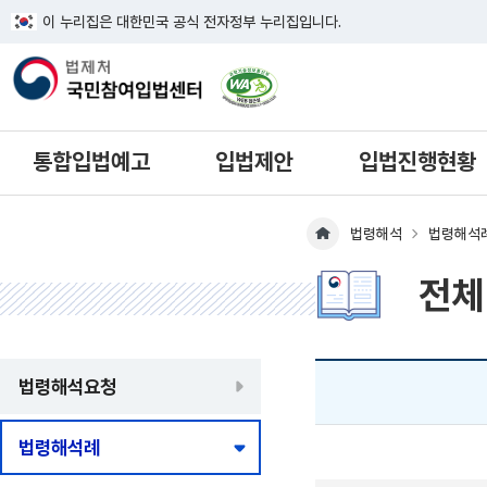
이 누리집은 대한민국 공식 전자정부 누리집입니다.
한국웹접근성인증평가원 웹접근성 사이
통합입법예고
입법제안
입법진행현황
법령해석
법령해석
메인페이지 이동
전체
법령해석요청
법령해석례