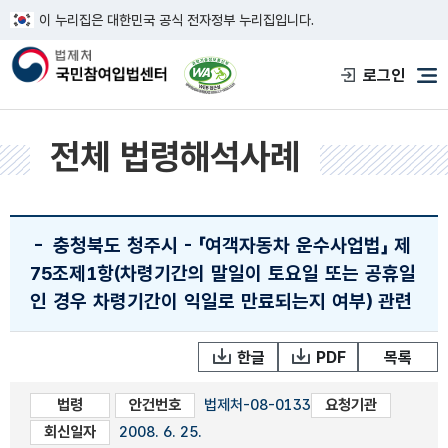
이 누리집은 대한민국 공식 전자정부 누리집입니다.
한국웹접근성인증평가원 웹접근성 사이트
로그인
메
전체 법령해석사례
-
충청북도 청주시 - 「여객자동차 운수사업법」 제
75조제1항(차령기간의 말일이 토요일 또는 공휴일
인 경우 차령기간이 익일로 만료되는지 여부) 관련
한글
PDF
목록
법령
안건번호
법제처-08-0133
요청기관
회신일자
2008. 6. 25.