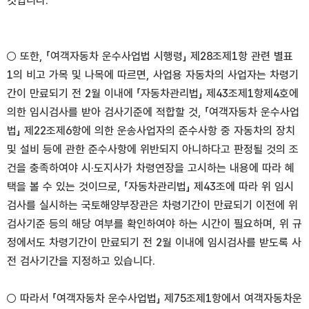
것입니다.
○ 또한, 「여객자동차 운수사업법 시행령」 제28조제1항 관련 별표
1의 비고 가목 및 나목에 따르면, 사업용 자동차의 사업자는 차령기
간이 만료되기 전 2월 이내에 「자동차관리법」 제43조제1항제4호에
의한 임시검사를 받아 검사기준에 적합할 것, 「여객자동차 운수사업
법」 제22조제6항에 의한 운송사업자의 준수사항 중 자동차의 장치
및 설비 등에 관한 준수사항에 위반되지 아니하다고 판정될 것의 조
건을 충족하여야 시·도지사가 차령연장을 고시하는 내용에 따라 혜
택을 볼 수 있는 것이므로, 「자동차관리법」 제43조에 따라 위 임시
검사를 실시하는 국토해양부장관은 차령기간이 만료되기 이전에 위
검사기준 등의 해당 여부를 확인하여야 하는 시간이 필요하며, 위 규
정에서도 차령기간이 만료되기 전 2월 이내에 임시검사를 받도록 사
전 검사기간을 지정하고 있습니다.
○ 따라서 「여객자동차 운수사업법」 제75조제1항에서 여객자동차운