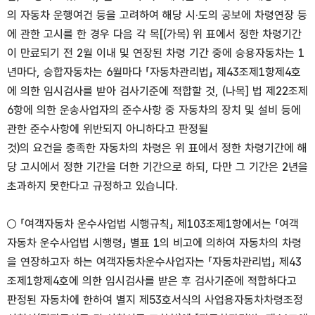
의 자동차 운행여건 등을 고려하여 해당 시·도의 공보에 차령연장 등
에 관한 고시를 한 경우 다음 각 목[(가목) 위 표에서 정한 차령기간
이 만료되기 전 2월 이내 및 연장된 차령 기간 중에 승용자동차는 1
년마다, 승합자동차는 6월마다 「자동차관리법」 제43조제1항제4호
에 의한 임시검사를 받아 검사기준에 적합할 것, (나목] 법 제22조제
6항에 의한 운송사업자의 준수사항 중 자동차의 장치 및 설비 등에
관한 준수사항에 위반되지 아니하다고 판정될
것)의 요건을 충족한 자동차의 차령은 위 표에서 정한 차령기간에 해
당 고시에서 정한 기간을 더한 기간으로 하되, 다만 그 기간은 2년을
초과하지 못한다고 규정하고 있습니다.
○ 「여객자동차 운수사업법 시행규칙」 제103조제1항에서는 「여객
자동차 운수사업법 시행령」 별표 1의 비고에 의하여 자동차의 차령
을 연장하고자 하는 여객자동차운수사업자는 「자동차관리법」 제43
조제1항제4호에 의한 임시검사를 받은 후 검사기준에 적합하다고
판정된 자동차에 한하여 별지 제53호서식의 사업용자동차차령조정