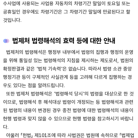
수사업에 사용되는 사업용 자동차의 차령기간 말일이 토요일 또는
공휴일인 경우에도 차령기간은 그 차령기간 말일에 만료된다고 할
것입니다.
법제처 법령해석의 효력 등에 대한 안내
법제처의 법령해석은 행정부 내부에서 법령의 집행과 행정의 운영
을 위해 통일성 있는 법령해석의 지침을 제시하는 제도로서, 법원의
확정판결과 같은 '법적 기속력'은 없습니다. 따라서 법령 소관 중앙
행정기관 등이 구체적인 사실관계 등을 고려해 다르게 집행하는 경
우도 있다는 점을 알려드립니다.
또한 법제처 법령해석은 '법령해석 당시'의 법령을 대상으로 한 것
이므로, 법령해석 후 해석대상 법령이 개정되는 등 법령해석과 관련
된 법령의 내용이 변경된 경우 종전 법령에 대한 법령해석의 내용이
현행 법령과 맞지 않을 수 있으므로 현행 법령을 참고하시기 바랍니
다.
아울러 「헌법」 제101조에 따라 사법권은 법원에 속하므로 「법제업