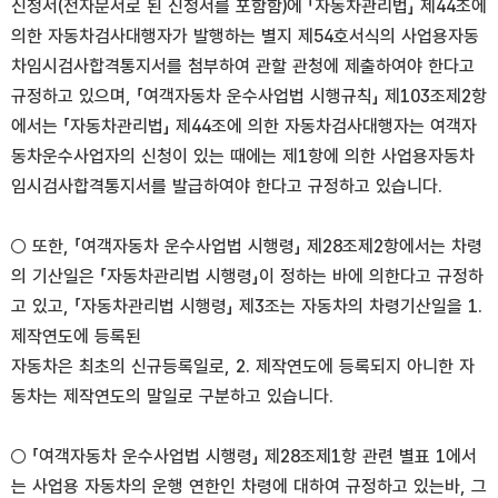
신청서(전자문서로 된 신청서를 포함함)에 「자동차관리법」 제44조에
의한 자동차검사대행자가 발행하는 별지 제54호서식의 사업용자동
차임시검사합격통지서를 첨부하여 관할 관청에 제출하여야 한다고
규정하고 있으며, 「여객자동차 운수사업법 시행규칙」 제103조제2항
에서는 「자동차관리법」 제44조에 의한 자동차검사대행자는 여객자
동차운수사업자의 신청이 있는 때에는 제1항에 의한 사업용자동차
임시검사합격통지서를 발급하여야 한다고 규정하고 있습니다.
○ 또한, 「여객자동차 운수사업법 시행령」 제28조제2항에서는 차령
의 기산일은 「자동차관리법 시행령」이 정하는 바에 의한다고 규정하
고 있고, 「자동차관리법 시행령」 제3조는 자동차의 차령기산일을 1.
제작연도에 등록된
자동차은 최초의 신규등록일로, 2. 제작연도에 등록되지 아니한 자
동차는 제작연도의 말일로 구분하고 있습니다.
○ 「여객자동차 운수사업법 시행령」 제28조제1항 관련 별표 1에서
는 사업용 자동차의 운행 연한인 차령에 대하여 규정하고 있는바, 그