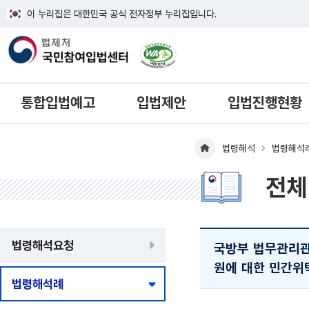
이 누리집은 대한민국 공식 전자정부 누리집입니다.
한국웹접근성인증평가원 웹접근성 사이
통합입법예고
입법제안
입법진행현황
법령해석
법령해석
메인페이지 이동
전체
법령해석요청
국방부 법무관리
원에 대한 민간위탁
법령해석례