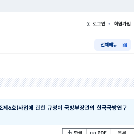
로그인
회원가입
전체메뉴
6조제6호(사업에 관한 규정이 국방부장관의 한국국방연구
한글
PDF
목록