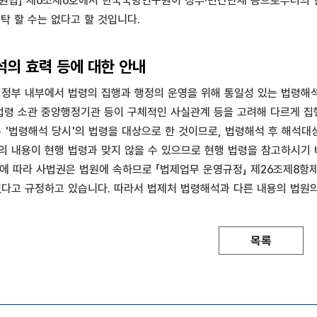
원법」 제6조제6호에서 한국국방연구원이 정부·민간단체 등으로부터의 
 할 수는 없다고 할 것입니다.
의 효력 등에 대한 안내
부 내부에서 법령의 집행과 행정의 운영을 위해 통일성 있는 법령해석
 법령 소관 중앙행정기관 등이 구체적인 사실관계 등을 고려해 다르게 
'법령해석 당시'의 법령을 대상으로 한 것이므로, 법령해석 후 해석대
의 내용이 현행 법령과 맞지 않을 수 있으므로 현행 법령을 참고하시기 
에 따라 사법권은 법원에 속하므로 「법제업무 운영규정」 제26조제8항제2
없다고 규정하고 있습니다. 따라서 법제처 법령해석과 다른 내용의 법원
목록