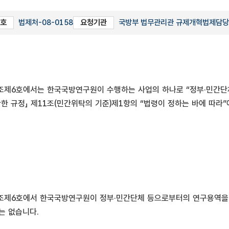
호
법제처-08-0158
요청기관
국방부 법무관리관 규제개혁법제담
조제6호에서는 한국국방연구원이 수행하는 사업의 하나로 “정부·민간단체
관한 규정」 제11조(민간위탁의 기준)제1항의 “법령이 정하는 바에 따
조제6호에서 한국국방연구원이 정부·민간단체 등으로부터의 연구용역을 
는 없습니다.