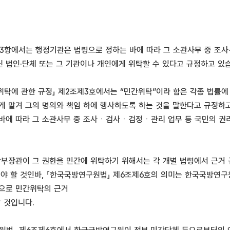
제3항에서는 행정기관은 법령으로 정하는 바에 따라 그 소관사무 중 조사·
 법인·단체 또는 그 기관이나 개인에게 위탁할 수 있다고 규정하고 있
 위탁에 관한 규정」 제2조제3호에서는 “민간위탁”이라 함은 각종 법률
게 맡겨 그의 명의와 책임 하에 행사하도록 하는 것을 말한다고 규정하고 
바에 따라 그 소관사무 중 조사ㆍ검사ㆍ검정ㆍ관리 업무 등 국민의 권
방부장관이 그 권한을 민간에 위탁하기 위해서는 각 개별 법령에서 근거 규
어야 할 것인바, 「한국국방연구원법」 제6조제6호의 의미는 한국국방연
으로 민간위탁의 근거
 것입니다.