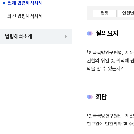
전체 법령해석사례
법령
안건번
최신 법령해석사례
질의요지
법령해석소개
「한국국방연구원법」 제6
권한의 위임 및 위탁에 
탁을 할 수 있는지?
회답
「한국국방연구원법」 제6
연구원에 민간위탁 할 수