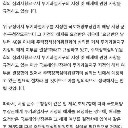
회의 심의사항으로서 투기과열지구의 지정 및 해제에 관한 사항을
규정하고 있습니다.
위 규정에서 투기과열지구를 지정한 국토해양부장관이 해당 시장·군
수·구청장으로부터 그 지정의 해제를 요청받은 경우에 “요청받은 날
부터 40일 이내에 주택정책심의위원회의 심의를 거쳐 투기과열지구
지정의 해제 여부를 결정”하라고 규정하고 있고, 주택정책심의위원
회의 심의사항으로서 투기과열지구의 지정 및 해제에 관한 사항을
규정하고 있는 이상 국토해양부장관이 투기과열지구 지정의 해제 여
부를 결정함에 있어서 주택정책심의위원회의 심의는 법에서 예정하
고 있는 필요적 절차라 할 것이므로 이를 임의적으로 생략해서는 안
될 것입니다.
따라서, 시장·군수·구청장이 같은 법 제41조제7항에 따라 국토해양
부장관에게 투기과열지구 지정의 해제를 요청하는 경우에, 해제를
요청받은 국토해양부장관은 그 해제 여부를 결정함에 있어서 같은
조 제8항에 따른 주택정책심의위원회의 심의를 필요적으로 거쳐야