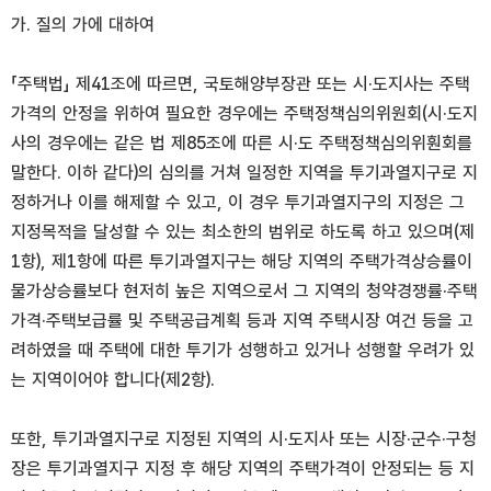
가. 질의 가에 대하여
「주택법」 제41조에 따르면, 국토해양부장관 또는 시·도지사는 주택
가격의 안정을 위하여 필요한 경우에는 주택정책심의위원회(시·도지
사의 경우에는 같은 법 제85조에 따른 시·도 주택정책심의위훤회를
말한다. 이하 같다)의 심의를 거쳐 일정한 지역을 투기과열지구로 지
정하거나 이를 해제할 수 있고, 이 경우 투기과열지구의 지정은 그
지정목적을 달성할 수 있는 최소한의 범위로 하도록 하고 있으며(제
1항), 제1항에 따른 투기과열지구는 해당 지역의 주택가격상승률이
물가상승률보다 현저히 높은 지역으로서 그 지역의 청약경쟁률·주택
가격·주택보급률 및 주택공급계획 등과 지역 주택시장 여건 등을 고
려하였을 때 주택에 대한 투기가 성행하고 있거나 성행할 우려가 있
는 지역이어야 합니다(제2항).
또한, 투기과열지구로 지정된 지역의 시·도지사 또는 시장·군수·구청
장은 투기과열지구 지정 후 해당 지역의 주택가격이 안정되는 등 지