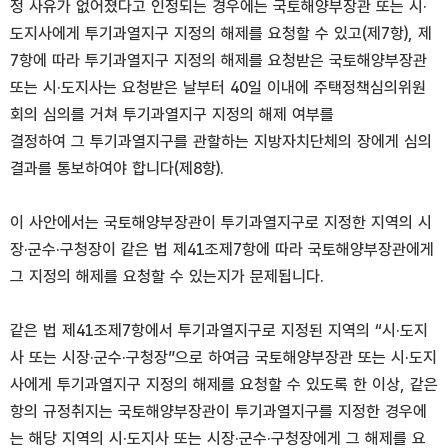
정 사유가 없어졌다고 인정되는 경우에는 국토해양부장관 또는 시·
도지사에게 투기과열지구 지정의 해제를 요청할 수 있고(제7항), 제
7항에 따라 투기과열지구 지정의 해제를 요청받은 국토해양부장관
또는 시·도지사는 요청받은 날부터 40일 이내에 주택정책심의위원
회의 심의를 거쳐 투기과열지구 지정의 해제 여부를
결정하여 그 투기과열지구를 관할하는 지방자치단체의 장에게 심의
결과를 통보하여야 합니다(제8항).
이 사안에서는 국토해양부장관이 투기과열지구로 지정한 지역의 시
장·군수·구청장이 같은 법 제41조제7항에 따라 국토해양부장관에게
그 지정의 해제를 요청할 수 있는지가 문제됩니다.
같은 법 제41조제7항에서 투기과열지구로 지정된 지역의 “시·도지
사 또는 시장·군수·구청장”으로 하여금 국토해양부장관 또는 시·도지
사에게 투기과열지구 지정의 해제를 요청할 수 있도록 한 이상, 같은
항의 규정취지는 국토해양부장관이 투기과열지구를 지정한 경우에
는 해당 지역의 시·도지사 또는 시장·군수·구청장에게 그 해제를 요