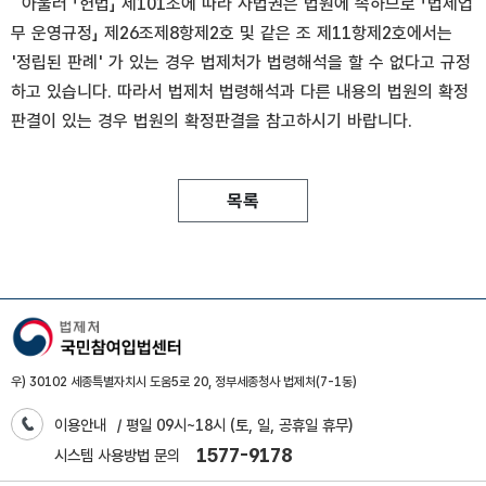
아울러 「헌법」 제101조에 따라 사법권은 법원에 속하므로 「법제업
무 운영규정」 제26조제8항제2호 및 같은 조 제11항제2호에서는
'정립된 판례' 가 있는 경우 법제처가 법령해석을 할 수 없다고 규정
하고 있습니다. 따라서 법제처 법령해석과 다른 내용의 법원의 확정
판결이 있는 경우 법원의 확정판결을 참고하시기 바랍니다.
목록
우) 30102 세종특별자치시 도움5로 20, 정부세종청사 법제처(7-1동)
이용안내
/ 평일 09시~18시 (토, 일, 공휴일 휴무)
1577-9178
시스템 사용방법 문의