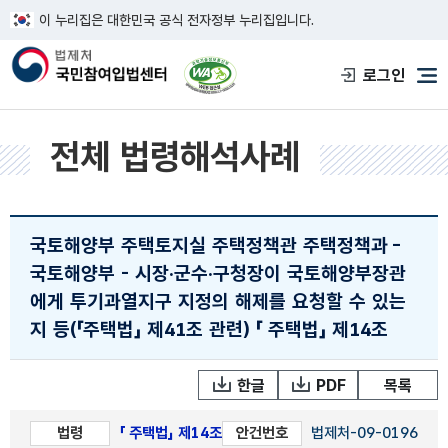
이 누리집은 대한민국 공식 전자정부 누리집입니다.
한국웹접근성인증평가원 웹접근성 사이트
로그인
메
전체 법령해석사례
국토해양부 주택토지실 주택정책관 주택정책과
-
국토해양부 - 시장·군수·구청장이 국토해양부장관
에게 투기과열지구 지정의 해제를 요청할 수 있는
지 등(「주택법」 제41조 관련)
「 주택법」 제14조
한글
PDF
목록
법령
「 주택법」 제14조
안건번호
법제처-09-0196