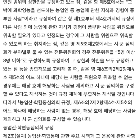
인원 범위의 상한만을 규정하고 있는 점, 같은 항 제5호에서는 “그
밖에 과학영농을 선도하는 농업인 등 농업에 관한 지식과 경험이 풍
부한 사람”이라고 규정하여 같은 항 제1호부터 제4호까지의 규정에
따른 사람 외에 농업에 관한 지식과 경험이 풍부한 사람을 위원으로
위촉할 필요가 있다고 인정되는 경우에 그 사람을 위원으로 위촉할
수 있도록 하는 취지라는 점, 같은 영 제9조제2항에서는 시·군 심의
회가 분야별로 둘 수 있는 전문위원회의 경우 전문위원을 “5명 이상
8명 이하”로 구성하도록 규정하여 그 상한과 하한을 모두 규정하고
있는 점 등을 종합적으로 고려해 볼 때, 같은 영 제6조의2제2항제4
호·제5호의 어느 하나에 해당하는 사람을 위원으로 위촉할 수 없는
경우에는 해당 호에 해당하는 사람을 제외하고 시·군 심의회를 구성
할 수 있다고 해석하는 것이 규정 체계에 부합하는 해석일 것입니다.
따라서 「농업산·학협동심의회 규정」 제6조의2제2항제4호·제5호의
어느 하나에 해당하는 사람이 없는 경우, 해당 호에 해당하는 사람을
제외하고 시·군 심의회를 구성할 수 있습니다.
농업산·학협동심의회 규정
제2조(설치) 농업산·학협동에 관한 주요 시책과 그 운용에 관한 사항