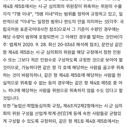
제4호·제5호에서는 시·군 심의회의 위원장이 위촉하는 위원의 수를
각각 “7명 이내”, “5명 이내”라는 범위를 정하여 규정하고 있고, 일
반적으로 “이내”는 일정한 범위나 한도의 안을 의미하는 것(각주: 국
립국어원 표준국어대사전 참조)으로서 그 기준이 수량인 경우에는
해당 수량이 범위에 포함되면서 그 아래인 경우를 말하는 것인바(각
주: 법제처 2020. 9. 28. 회신 20-0363 해석례 참조), 문언상 같은
항 제4호·제5호는 시·군 심의회의 위원을 해당 규정에서 정한 인원
수 또는 그보다 적은 인원수로 구성하도록 규정한 것으로 보아야 할
것이므로, 가능하다면 같은 항 각 호에 해당하는 사람을 골고루 위촉
하는 것이 바람직하나, 같은 항 제4호·제5호에 해당하는 사람을 현
실적으로 위촉할 수 없는 등의 경우에는 같은 항 제4호·제5호 중 어
느 하나에 해당하는 사람을 위원으로 위촉하지 않을 수도 있다고 할
것입니다.
또한 「농업산·학협동심의회 규정」 제6조의2제2항에서는 시·군 심의
회의 위원 구성을 산업계·학계·관(官)계 등에 속한 사람들로 균형있
게 구성할 수 있도록 규정하되, 같은 항 제1호·제4호·제5호에서는