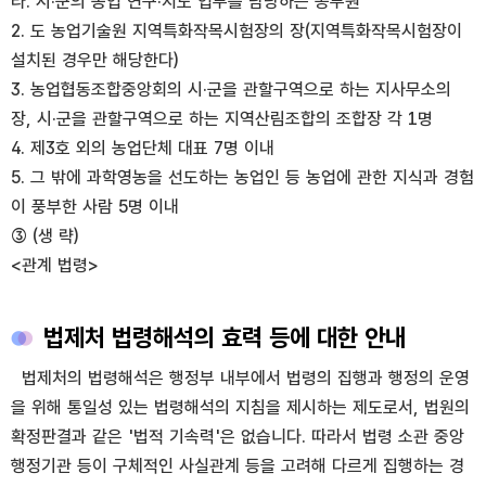
라. 시·군의 농업 연구·지도 업무를 담당하는 공무원
2. 도 농업기술원 지역특화작목시험장의 장(지역특화작목시험장이
설치된 경우만 해당한다)
3. 농업협동조합중앙회의 시·군을 관할구역으로 하는 지사무소의
장, 시·군을 관할구역으로 하는 지역산림조합의 조합장 각 1명
4. 제3호 외의 농업단체 대표 7명 이내
5. 그 밖에 과학영농을 선도하는 농업인 등 농업에 관한 지식과 경험
이 풍부한 사람 5명 이내
③ (생 략)
<관계 법령>
법제처 법령해석의 효력 등에 대한 안내
법제처의 법령해석은 행정부 내부에서 법령의 집행과 행정의 운영
을 위해 통일성 있는 법령해석의 지침을 제시하는 제도로서, 법원의
확정판결과 같은 '법적 기속력'은 없습니다. 따라서 법령 소관 중앙
행정기관 등이 구체적인 사실관계 등을 고려해 다르게 집행하는 경