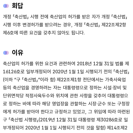
회답
개정 「축산법」 시행 전에 축산업의 허가를 받은 자가 개정 「축산법」
시행 이후 변경허가를 받으려는 경우, 개정 「축산법」 제22조제2항
제6호에 따른 요건을 갖추지 않아도 됩니다.
이유
축산업의 허가를 위한 요건과 관련하여 2018년 12월 31일 법률 제
16126호로 일부개정되어 2020년 1월 1일 시행되기 전의 「축산법」
(이하 “구 「축산법」”이라 함) 제22조제1항 전단에서는 가축사육업
등의 축산업을 경영하려는 자는 대통령령으로 정하는 시설·장비 및
단위면적당 적정사육두수와 위치에 관한 사항을 갖추어 대통령령으
로 정하는 바에 따라 해당 영업장을 관할하는 시장·군수 또는 구청장
에게 허가를 받아야 한다고 규정하고 있었고, 그 위임에 따라 마련된
구 「축산법 시행령」(2019년 12월 31일 대통령령 제30286호로 일
부개정되어 2020년 1월 1일 시행되기 전의 것을 말함) 제14조제2