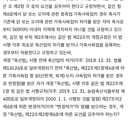
은 조 제2항 각 호의 요건을 갖추어야 한다고 규정하면서, 같은 항
제6호에서 닭 또는 오리에 관한 종축업·가축사육업의 경우 축사가
기존에 닭 또는 오리에 관한 가축사육업의 허가를 받은 자의 축사로
부터 500미터 이내의 지역에 위치하지 아니할 것을 규정하고 있으
며, 같은 법 부칙 제2조에서는 같은 법 제22조의 개정규정은 이 법
시행 이후 최초로 축산업의 허가를 받거나 가축사육업을 등록하는
경우부터 적용한다고 규정하고 있는바,
개정 「축산법」 시행 전에 축산업의 허가(각주: 2018. 12. 31. 법률
제16126호로 일부개정되기 전의 「축산법」 제22조제1항제4호에 따
른 가축사육업 중 닭(산란계, 육계)·오리 사육업의 허가를 받은 경우
로 한정함)를 받은 자가 개정 「축산법」 시행 이후 같은 법 제22조제
1항 및 같은 법 시행규칙(각주: 2019. 12. 31. 농림축산식품부령 제
405호로 일부개정되어 2020. 1. 1. 시행된 것을 말함) 제27조의2
제6호에 따른 변경허가(이하 “변경허가”라 함)를 받으려는 경우, 개
정 「축산법」 제22조제2항제6호에 따른 요건을 갖추어야 하는지?