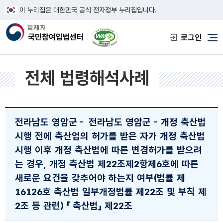
이 누리집은 대한민국 공식 전자정부 누리집입니다.
한국웹접근성인증평가원 웹접근성 사이트
로그인
메
전체 법령해석사례
전라남도 영암군
-
전라남도 영암군 - 개정 축산법
시행 전에 축산업의 허가를 받은 자가 개정 축산법
시행 이후 개정 축산법에 따른 변경허가를 받으려
는 경우, 개정 축산법 제22조제2항제6호에 따른
새로운 요건을 갖추어야 하는지 여부(법률 제
16126호 축산법 일부개정법률 제22조 및 부칙 제
2조 등 관련)
「 축산법」 제22조