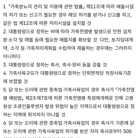
1. 「가축분뇨의 관리 및 이용에 관한 법률」 제11조에 따라 배출시설
의 허가 또는 신고가 필요한 경우 해당 허가를 받거나 신고를 하고,
같은 법 제12조에 따른 처리시설을 설치할 것
2. 대통령령으로 정하는 바에 따라 가축전염병 발생으로 인한 살처
분·소각 및 매몰 등에 필요한 매몰지를 확보할 것. 다만, 토지임대계
약, 소각 등 가축처리계획을 수립하여 제출하는 경우에는 그러하지
아니하다.
3. 대통령령으로 정하는 축사, 축사·장비 등을 갖출 것
4. 가축사육규모가 대통령령으로 정하는 단위면적당 적정사육기준
에 부합할 것
5. 닭 또는 오리에 관한 종축업·가축사육업의 경우 축사가 「가축전염
병 예방법」 제2조제7호에 따른 가축전염병 특정매개체로 인해 고병
원성 조류인플루엔자 발생 위험이 높은 지역으로서 대통령령으로 정
하는 지역에 위치하지 아니할 것
6. 닭 또는 오리에 관한 종축업·가축사육업의 경우 축사가 기존에 닭
또는 오리에 관한 가축사육업의 허가를 받은 자의 축사로부터 500