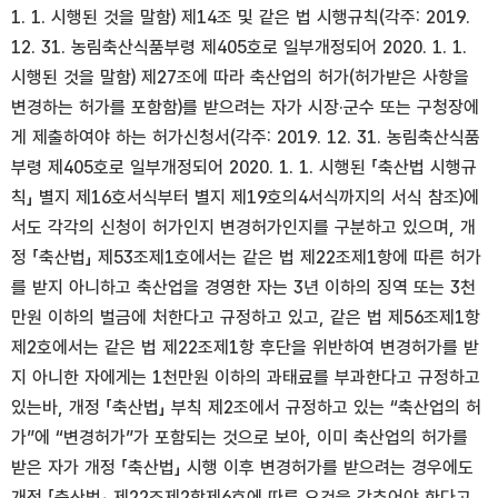
1. 1. 시행된 것을 말함) 제14조 및 같은 법 시행규칙(각주: 2019.
12. 31. 농림축산식품부령 제405호로 일부개정되어 2020. 1. 1.
시행된 것을 말함) 제27조에 따라 축산업의 허가(허가받은 사항을
변경하는 허가를 포함함)를 받으려는 자가 시장·군수 또는 구청장에
게 제출하여야 하는 허가신청서(각주: 2019. 12. 31. 농림축산식품
부령 제405호로 일부개정되어 2020. 1. 1. 시행된 「축산법 시행규
칙」 별지 제16호서식부터 별지 제19호의4서식까지의 서식 참조)에
서도 각각의 신청이 허가인지 변경허가인지를 구분하고 있으며, 개
정 「축산법」 제53조제1호에서는 같은 법 제22조제1항에 따른 허가
를 받지 아니하고 축산업을 경영한 자는 3년 이하의 징역 또는 3천
만원 이하의 벌금에 처한다고 규정하고 있고, 같은 법 제56조제1항
제2호에서는 같은 법 제22조제1항 후단을 위반하여 변경허가를 받
지 아니한 자에게는 1천만원 이하의 과태료를 부과한다고 규정하고
있는바, 개정 「축산법」 부칙 제2조에서 규정하고 있는 “축산업의 허
가”에 “변경허가”가 포함되는 것으로 보아, 이미 축산업의 허가를
받은 자가 개정 「축산법」 시행 이후 변경허가를 받으려는 경우에도
개정 「축산법」 제22조제2항제6호에 따른 요건을 갖추어야 한다고