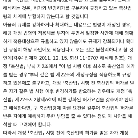
해석하는 것은, 허가와 변경허가를 구분하여 규정하고 있는 축산법
령의 체계에 부합하지 않는다고 할 것입니다.
아울러 규제를 강화하거나 확대하는 내용으로 법령이 개정된 경우,
해당 개정 법령의 적용례를 부칙에 두면서 일정한 사안에 대해 명확
하게 적용대상으로 규율하고 있지 않음에도 규제가 강화되거나 확대
된 규정이 해당 사안에도 적용된다고 보는 것은 불합리하다고 할 것
인데(각주: 법제처 2011. 12. 15. 회신 11-0707 해석례 참조), 개
정 「축산법」 부칙 제2조에서 “이 법 시행 이후 최초로 축산업의 허가
를 받는 경우”부터 같은 법 제22조의 개정규정을 적용하도록 규정
하고 있음에도 불구하고, 개정 「축산법」 시행 전 축산업의 허가를 받
은 자가 같은 법 시행 이후 변경허가를 받으려는 경우에도 개정 「축
산법」 제22조제2항제6호에 따른 강화된 허가요건을 갖추어야 한다
고 해석한다면, 구 축산법령에 따른 요건을 갖추어 축산업의 허가를
받은 자에게 예측하지 못한 부담을 줄 수 있다는 점도 이 사안을 해
석할 때 고려해야 합니다.
따라서 개정 「축산법」 시행 전에 축산업의 허가를 받은 자가 개정