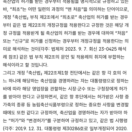
축산업의 허가를 받는 경우부터 적용됨을 명시적으로 규정하고 있는
바, “최초”는 어떤 일련의 과정의 “맨 처음”을 의미하는 단어이므로,
개정 「축산법」 부칙 제2조에서 “최초로” 축산업의 허가를 받는 경우
부터 같은 법 제22조의 개정규정을 적용한다고 규정한 것은 해당 개
정 규정을 적용받게 될 축산업의 허가를 받는 경우에 대하여 “처음”
또는 “신규”로 허가를 신청하는 경우부터 개정규정을 적용한다는 의
미로 해석하는 것이(각주: 법제처 2023. 9. 7. 회신 23-0425 해석
례 참조) 같은 법 부칙 제2조의 문언 및 적용례의 취지에 부합하는
해석이라고 할 것입니다.
그리고 개정 「축산법」 제22조제1항 전단에서는 같은 항 각 호의 어
느 하나에 해당하는 축산업을 경영하려는 자는 대통령령으로 정하는
바에 따라 해당 영업장을 관할하는 시장·군수 또는 구청장에게 허가
를 받아야 한다고 규정하면서, 같은 항 후단에서는 허가받은 사항 중
가축의 종류 등 농림축산식품부령으로 정하는 중요한 사항을 변경할
때에도 또한 같다고 규정하여, 축산업을 경영하려는 자가 받아야 하
는 “허가”와 “변경허가”를 구분하여 규정하고 있고, 같은 법 시행령
(각주: 2019. 12. 31. 대통령령 제30286호로 일부개정되어 2020.