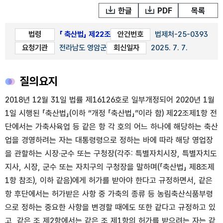
한글
PDF
목록
법령
「 축산법」 제22조
안건번호
법제처-25-0393
요청기관
전라남도 영암군
회신일자
2025. 7. 7.
질의요지
2018년 12월 31일 법률 제16126호로 일부개정되어 2020년 1월
1일 시행된 「축산법」(이하 “개정 「축산법」”이라 함) 제22조제1항 전
단에서는 가축사육업 등 같은 항 각 호의 어느 하나에 해당하는 축산
업을 경영하려는 자는 대통령령으로 정하는 바에 따라 해당 영업장
을 관할하는 시장·군수 또는 구청장(각주: 특별자치시장, 특별자치도
지사, 시장, 군수 또는 자치구의 구청장을 말하며(「축산법」 제8조제
1항 참조), 이하 같음)에게 허가를 받아야 한다고 규정하면서, 같은
항 후단에서는 허가받은 사항 중 가축의 종류 등 농림축산식품부령
으로 정하는 중요한 사항을 변경할 때에도 또한 같다고 규정하고 있
고, 같은 조 제2항에서는 같은 조 제1항의 허가를 받으려는 자는 같