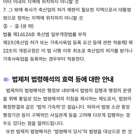
미터 이내의 지역에 위치하지 아니할 것
7. 그 밖에 축사가 축산업의 허가 제한이 필요한 지역으로서 대통령
령으로 정하는 지역에 위치하지 아니할 것
③ ∼ ⑧ (생 략)
법률 제16126호 축산법 일부개정법률 부칙
제2조(축산업 허가 또는 가축사육업 등록 요건 등에 관한 적용례) 제
22조의 개정규정은 이 법 시행 이후 최초로 축산업의 허가를 받거나
가축사육업을 등록하는 경우부터 적용한다.
법제처 법령해석의 효력 등에 대한 안내
법제처의 법령해석은 행정부 내부에서 법령의 집행과 행정의 운영
을 위해 통일성 있는 법령해석의 지침을 제시하는 제도로서, 법원의
확정판결과 같은 '법적 기속력'은 없습니다. 따라서 법령 소관 중앙
행정기관 등이 구체적인 사실관계 등을 고려해 다르게 집행하는 경
우도 있다는 점을 알려드립니다.
또한 법제처 법령해석은 '법령해석 당시'의 법령을 대상으로 한 것