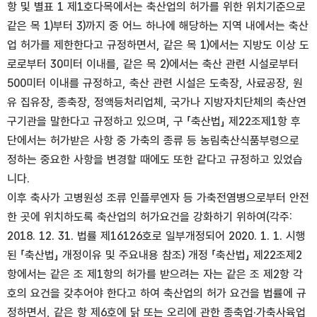
항 및 별표 1 제1호다목에서는 축산업의 허가를 위한 위치기준으로
같은 목 1)부터 3)까지 중 어느 하나에 해당하는 지역 내에서는 축산
업 허가를 제한한다고 규정하면서, 같은 목 1)에서는 지방도 이상 도
로로부터 30미터 이내를, 같은 목 2)에서는 축산 관련 시설로부터
500미터 이내를 규정하고, 축산 관련 시설은 도축장, 사료공장, 원
유 집유장, 종축장, 정액등처리업체, 국가나 지방자치단체의 축산연
구기관을 말한다고 규정하고 있으며, 구 「축산법」 제22조제1항 후
단에서는 허가받은 사항 중 가축의 종류 등 농림축산식품부령으로
정하는 중요한 사항을 변경할 때에도 또한 같다고 규정하고 있었습
니다.
이후 축사가 고병원성 조류 인플루엔자 등 가축전염병으로부터 안전
한 곳에 위치하도록 축산업의 허가요건을 강화하기 위하여(각주:
2018. 12. 31. 법률 제16126호로 일부개정되어 2020. 1. 1. 시행
된 「축산법」 개정이유 및 주요내용 참조) 개정 「축산법」 제22조제2
항에서는 같은 조 제1항의 허가를 받으려는 자는 같은 조 제2항 각
호의 요건을 갖추어야 한다고 하여 축산업의 허가 요건을 법률에 규
정하면서, 같은 항 제6호에 닭 또는 오리에 관한 종축업·가축사육업