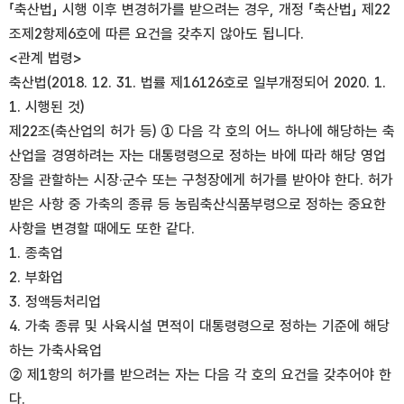
「축산법」 시행 이후 변경허가를 받으려는 경우, 개정 「축산법」 제22
조제2항제6호에 따른 요건을 갖추지 않아도 됩니다.
<관계 법령>
축산법(2018. 12. 31. 법률 제16126호로 일부개정되어 2020. 1.
1. 시행된 것)
제22조(축산업의 허가 등) ① 다음 각 호의 어느 하나에 해당하는 축
산업을 경영하려는 자는 대통령령으로 정하는 바에 따라 해당 영업
장을 관할하는 시장·군수 또는 구청장에게 허가를 받아야 한다. 허가
받은 사항 중 가축의 종류 등 농림축산식품부령으로 정하는 중요한
사항을 변경할 때에도 또한 같다.
1. 종축업
2. 부화업
3. 정액등처리업
4. 가축 종류 및 사육시설 면적이 대통령령으로 정하는 기준에 해당
하는 가축사육업
② 제1항의 허가를 받으려는 자는 다음 각 호의 요건을 갖추어야 한
다.