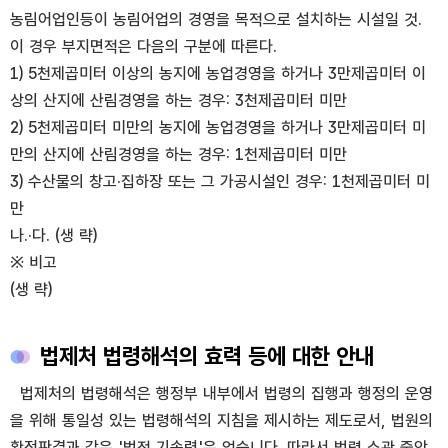
농림어업인등이 농림어업의 경영을 목적으로 설치하는 시설일 것.
이 경우 부지면적은 다음의 구분에 따른다.
1) 5천제곱미터 이상의 농지에 농업경영을 하거나 3만제곱미터 이
상의 산지에 산림경영을 하는 경우: 3천제곱미터 미만
2) 5천제곱미터 미만의 농지에 농업경영을 하거나 3만제곱미터 미
만의 산지에 산림경영을 하는 경우: 1천제곱미터 미만
3) 수산물의 창고·집하장 또는 그 가공시설인 경우: 1천제곱미터 미
만
나.·다. (생 략)
※ 비고
(생 략)
법제처 법령해석의 효력 등에 대한 안내
법제처의 법령해석은 행정부 내부에서 법령의 집행과 행정의 운영
을 위해 통일성 있는 법령해석의 지침을 제시하는 제도로서, 법원의
확정판결과 같은 '법적 기속력'은 없습니다. 따라서 법령 소관 중앙