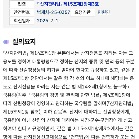
법령
「 산지관리법」 제15조제1항제3호
안건번호
법제처-25-0357
요청기관
민원인
회신일자
2025. 7. 1.
질의요지
「산지관리법」 제14조제1항 본문에서는 산지전용을 하려는 자는 그
용도를 정하여 대통령령으로 정하는 산지의 종류 및 면적 등의 구분
에 따라 산림청장등의 허가를 받아야 한다고 규정하고 있고, 같은 법
제15조제1항 전단에서는 같은 항 각 호의 어느 하나에 해당하는 용
도로 산지전용을 하려는 자는 같은 법 제14조제1항에도 불구하고
국유림(각주: 「국유림의 경영 및 관리에 관한 법률」 제4조제1항에
따라 산림청장이 경영하고 관리하는 국유림을 말하며(「산지관리법」
제15조제1항 참조), 이하 같음)의 산지에 대하여는 산림청장에게,
국유림이 아닌 산림의 산지에 대하여는 시장·군수·구청장에게 신고
하여야 한다고 규정하면서, 같은 법 제15조제1항제3호에서는 같은
항에 따른 산지전용신고대상으로 「건축법」에 따른 건축허가 또는 건