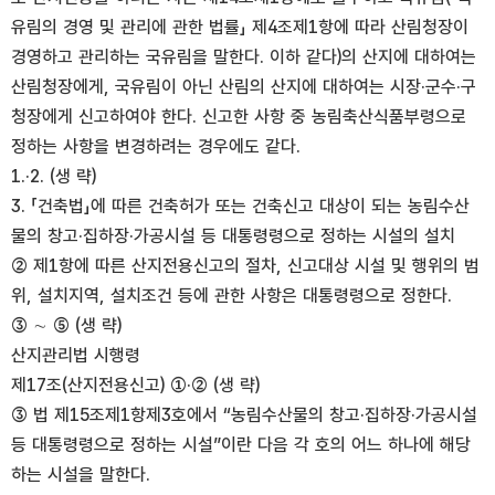
유림의 경영 및 관리에 관한 법률」 제4조제1항에 따라 산림청장이
경영하고 관리하는 국유림을 말한다. 이하 같다)의 산지에 대하여는
산림청장에게, 국유림이 아닌 산림의 산지에 대하여는 시장·군수·구
청장에게 신고하여야 한다. 신고한 사항 중 농림축산식품부령으로
정하는 사항을 변경하려는 경우에도 같다.
1.·2. (생 략)
3. 「건축법」에 따른 건축허가 또는 건축신고 대상이 되는 농림수산
물의 창고·집하장·가공시설 등 대통령령으로 정하는 시설의 설치
② 제1항에 따른 산지전용신고의 절차, 신고대상 시설 및 행위의 범
위, 설치지역, 설치조건 등에 관한 사항은 대통령령으로 정한다.
③ ∼ ⑤ (생 략)
산지관리법 시행령
제17조(산지전용신고) ①·② (생 략)
③ 법 제15조제1항제3호에서 “농림수산물의 창고·집하장·가공시설
등 대통령령으로 정하는 시설”이란 다음 각 호의 어느 하나에 해당
하는 시설을 말한다.