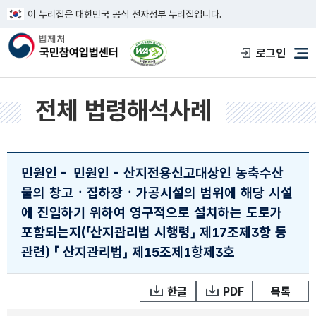
이 누리집은 대한민국 공식 전자정부 누리집입니다.
한국웹접근성인증평가원 웹접근성 사이트
로그인
메
전체 법령해석사례
민원인
-
민원인 - 산지전용신고대상인 농축수산
물의 창고ㆍ집하장ㆍ가공시설의 범위에 해당 시설
에 진입하기 위하여 영구적으로 설치하는 도로가
포함되는지(「산지관리법 시행령」 제17조제3항 등
관련)
「 산지관리법」 제15조제1항제3호
한글
PDF
목록