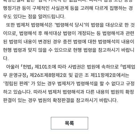
행정기관 등이 구체적인 사실관계 등을 고려해 다르게 집행하는 경
우도 있다는 점을 알려드립니다.
또한 법제처 법령해석은 '법령해석 당시'의 법령을 대상으로 한 것
이므로, 법령해석 후 해석대상 법령이 개정되는 등 법령해석과 관련
된 법령의 내용이 변경된 경우 종전 법령에 대한 법령해석의 내용이
현행 법령과 맞지 않을 수 있으므로 현행 법령을 참고하시기 바랍니
다.
아울러 「헌법」 제101조에 따라 사법권은 법원에 속하므로 「법제업
무 운영규정」 제26조제8항제2호 및 같은 조 제11항제2호에서는
'정립된 판례' 가 있는 경우 법제처가 법령해석을 할 수 없다고 규정
하고 있습니다. 따라서 법제처 법령해석과 다른 내용의 법원의 확정
판결이 있는 경우 법원의 확정판결을 참고하시기 바랍니다.
목록