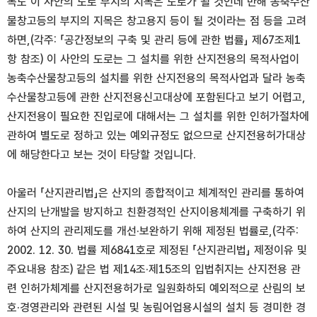
목도 이 사안의 도로 부지의 지목은 도로가 될 것인데 반해 농축수산
물창고등의 부지의 지목은 창고용지 등이 될 것이라는 점 등을 고려
하면,(각주: 「공간정보의 구축 및 관리 등에 관한 법률」 제67조제1
항 참조) 이 사안의 도로는 그 설치를 위한 산지전용의 목적사업이
농축수산물창고등의 설치를 위한 산지전용의 목적사업과 달라 농축
수산물창고등에 관한 산지전용신고대상에 포함된다고 보기 어렵고,
산지전용이 필요한 진입로에 대해서는 그 설치를 위한 인허가절차에
관하여 별도로 정하고 있는 예외규정도 없으므로 산지전용허가대상
에 해당한다고 보는 것이 타당할 것입니다.
아울러 「산지관리법」은 산지의 종합적이고 체계적인 관리를 통하여
산지의 난개발을 방지하고 친환경적인 산지이용체계를 구축하기 위
하여 산지의 관리제도를 개선·보완하기 위해 제정된 법률로,(각주:
2002. 12. 30. 법률 제6841호로 제정된 「산지관리법」 제정이유 및
주요내용 참조) 같은 법 제14조·제15조의 입법취지는 산지전용 관
련 인허가체계를 산지전용허가로 일원화하되 예외적으로 산림의 보
호·경영관리와 관련된 시설 및 농림어업용시설의 설치 등 경미한 경