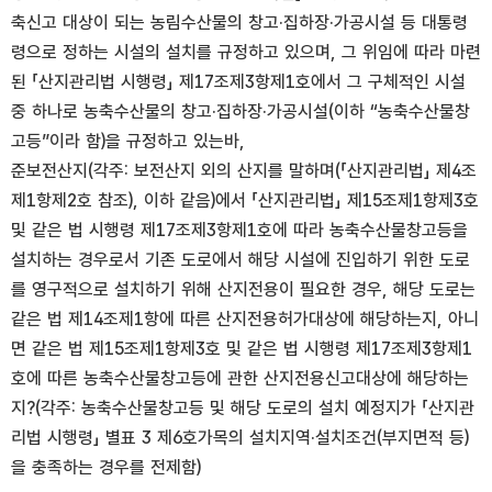
축신고 대상이 되는 농림수산물의 창고·집하장·가공시설 등 대통령
령으로 정하는 시설의 설치를 규정하고 있으며, 그 위임에 따라 마련
된 「산지관리법 시행령」 제17조제3항제1호에서 그 구체적인 시설
중 하나로 농축수산물의 창고·집하장·가공시설(이하 “농축수산물창
고등”이라 함)을 규정하고 있는바,
준보전산지(각주: 보전산지 외의 산지를 말하며(「산지관리법」 제4조
제1항제2호 참조), 이하 같음)에서 「산지관리법」 제15조제1항제3호
및 같은 법 시행령 제17조제3항제1호에 따라 농축수산물창고등을
설치하는 경우로서 기존 도로에서 해당 시설에 진입하기 위한 도로
를 영구적으로 설치하기 위해 산지전용이 필요한 경우, 해당 도로는
같은 법 제14조제1항에 따른 산지전용허가대상에 해당하는지, 아니
면 같은 법 제15조제1항제3호 및 같은 법 시행령 제17조제3항제1
호에 따른 농축수산물창고등에 관한 산지전용신고대상에 해당하는
지?(각주: 농축수산물창고등 및 해당 도로의 설치 예정지가 「산지관
리법 시행령」 별표 3 제6호가목의 설치지역·설치조건(부지면적 등)
을 충족하는 경우를 전제함)