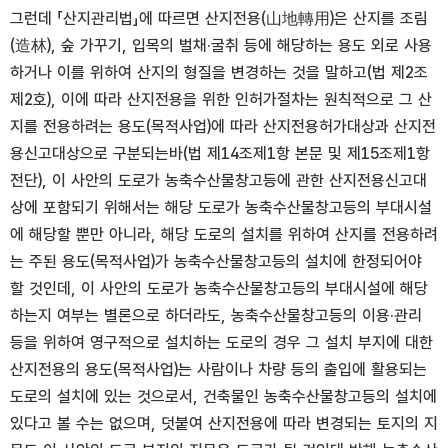
그런데 「산지관리법」에 따르면 산지전용(山地轉用)은 산지를 조림
(造林), 숲 가꾸기, 입목의 벌채·굴취 등에 해당하는 용도 외로 사용
하거나 이를 위하여 산지의 형질을 변경하는 것을 말하고(법 제2조
제2호), 이에 따라 산지전용을 위한 인허가절차는 원칙적으로 그 산
지를 전용하려는 용도(목적사업)에 따라 산지전용허가대상과 산지전
용신고대상으로 구분되는바(법 제14조제1항 본문 및 제15조제1항
전단), 이 사안의 도로가 농축수산물창고등에 관한 산지전용신고대
상에 포함되기 위해서는 해당 도로가 농축수산물창고등의 부대시설
에 해당할 뿐만 아니라, 해당 도로의 설치를 위하여 산지를 전용하려
는 주된 용도(목적사업)가 농축수산물창고등의 설치에 한정되어야
할 것인데, 이 사안의 도로가 농축수산물창고등의 부대시설에 해당
하는지 여부는 별론으로 하더라도, 농축수산물창고등의 이용·관리
등을 위하여 영구적으로 설치하는 도로의 경우 그 설치 부지에 대한
산지전용의 용도(목적사업)는 사람이나 차량 등의 출입에 활용되는
도로의 설치에 있는 것으로서, 건축물인 농축수산물창고등의 설치에
있다고 볼 수는 없으며, 덧붙여 산지전용에 따라 변경되는 토지의 지