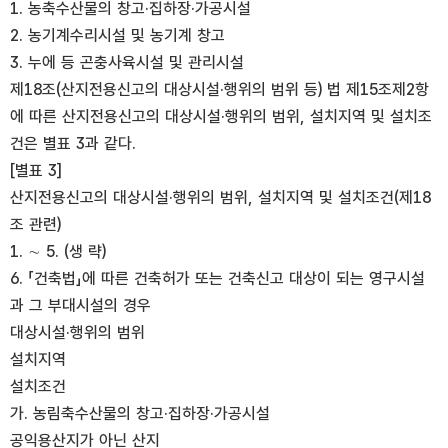
1. 농축수산물의 창고·집하장·가공시설
2. 농기계수리시설 및 농기계 창고
3. 누에 등 곤충사육시설 및 관리시설
제18조(산지전용신고의 대상시설·행위의 범위 등) 법 제15조제2항
에 따른 산지전용신고의 대상시설·행위의 범위, 설치지역 및 설치조
건은 별표 3과 같다.
[별표 3]
산지전용신고의 대상시설·행위의 범위, 설치지역 및 설치조건(제18
조 관련)
1. ∼ 5. (생 략)
6. 「건축법」에 따른 건축허가 또는 건축신고 대상이 되는 영구시설
과 그 부대시설의 경우
대상시설·행위의 범위
설치지역
설치조건
가. 농림축수산물의 창고·집하장·가공시설
공익용산지가 아닌 산지