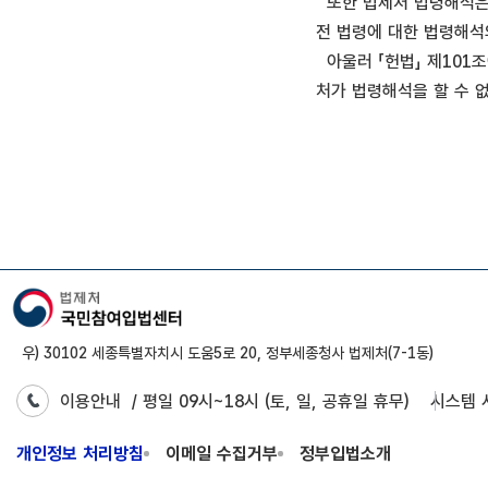
또한 법제처 법령해석은 
전 법령에 대한 법령해석
아울러 「헌법」 제101조
처가 법령해석을 할 수 
우) 30102 세종특별자치시 도움5로 20, 정부세종청사 법제처(7-1동)
이용안내
/ 평일 09시~18시 (토, 일, 공휴일 휴무)
시스템 
개인정보 처리방침
이메일 수집거부
정부입법소개