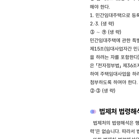
해야 한다.
1. 민간임대주택으로 등
2.·3. (생 략)
③ ∼ ⑨ (생 략)
민간임대주택에 관한 특
제15조(임대사업자간 민
을 하려는 자를 포함한다
은 「전자정부법」 제36
하여 주택임대사업을 하려
첨부하도록 하여야 한다.
②·③ (생 략)
법제처 법령해석
법제처의 법령해석은 행정
력'은 없습니다. 따라서