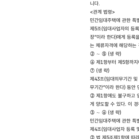
니다.
<관계 법령>
민간임대주택에 관한 특
제5조(임대사업자의 등록
장”이라 한다)에게 등록
는 체류자격에 해당하는 
② ∼ ⑤ (생 략)
⑥ 제1항부터 제5항까지
⑦ (생 략)
제43조(임대의무기간 및
무기간”이라 한다) 동안
② 제1항에도 불구하고 
게 양도할 수 있다. 이
③ ∼ ⑥ (생 략)
민간임대주택에 관한 특
제4조(임대사업자 등록 및 
② 법 제5조제1항에 따