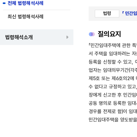
전체 법령해석사례
법령
「 민간
최신 법령해석사례
질의요지
법령해석소개
「민간임대주택에 관한 특
서 주택을 임대하려는 자
등록을 신청할 수 있고,
업자는 임대의무기간(각주
제5호 또는 제6호의2에 
수 없다고 규정하고 있고
장에게 신고한 후 민간임
공동 명의로 등록한 임대
경우를 전제로 함)이 임
민간임대주택을 양도받을 