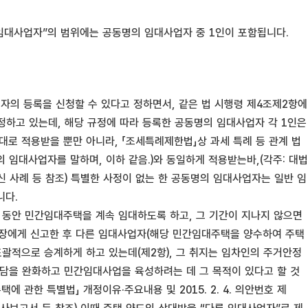
 임대사업자”의 범위에는 공동명의 임대사업자 중 1인이 포함됩니다.
의 등록을 신청할 수 있다고 정하면서, 같은 법 시행령 제4조제2항에
정하고 있는데, 해당 규정에 따라 등록한 공동명의 임대사업자 각 1인은
로 적용받을 뿐만 아니라, 「조세특례제한법」상 과세 특례 등 관계 법
 임대사업자를 말하며, 이하 같음.)와 동일하게 적용받는바,(각주: 대법
6 질의회신 사례 등 참조) 특별한 사정이 없는 한 공동명의 임대사업자는 일반 임
니다.
동안 민간임대주택을 계속 임대하도록 하고, 그 기간이 지나지 않으면
청장에게 신고한 후 다른 임대사업자(해당 민간임대주택을 양수하여 주택
적으로 승계하게 하고 있는데(제2항), 그 취지는 임차인의 주거안정
을 완화하고 민간임대사업을 육성하려는 데 그 목적이 있다고 할 것
대주택에 관한 특별법」 개정이유·주요내용 및 2015. 2. 4. 의안번호 제