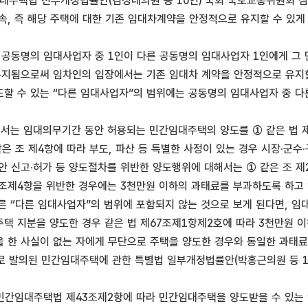
 임대주택법 전부개정법률안(김성태의원 등 10인) 국회 국토교통위원회 심
속, 즉 해당 주택에 대한 기존 임대차계약을 안정적으로 유지할 수 있
 공동명의 임대사업자 중 1인이 다른 공동명의 임대사업자 1인에게 그
유지됨으로써 임차인의 입장에서는 기존 임대차 계약을 안정적으로 유지할 
할 수 있는 “다른 임대사업자”의 범위에는 공동명의 임대사업자 중 다
서는 임대의무기간 동안 허용되는 민간임대주택의 양도를 ① 같은 법 
같은 조 제4항에 따라 부도, 파산 등 특별한 사정이 있는 경우 시장·군
안 신고·허가 등 양도절차를 위반한 양도행위에 대해서는 ① 같은 조 제
43조제4항을 위반한 경우에는 3천만원 이하의 과태료를 부과하도록 하고 
따른 “다른 임대사업자”의 범위에 포함되지 않는 것으로 보게 된다면,
주택 지분을 양도한 경우 같은 법 제67조제1항제2호에 따라 3천만원
한 사실이 없는 자에게 무단으로 주택을 양도한 경우와 동일한 과태료를 부과
호로 발의된 민간임대주택에 관한 특별법 일부개정법률안(박홍근의원 등 1
 민간임대주택법 제43조제2항에 따라 민간임대주택을 양도받을 수 있는