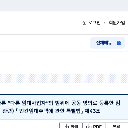
로그인
회원가입
전체메뉴
따른 “다른 임대사업자”의 범위에 공동 명의로 등록한 임
 관련)
「 민간임대주택에 관한 특별법」 제43조
한글
PDF
목록