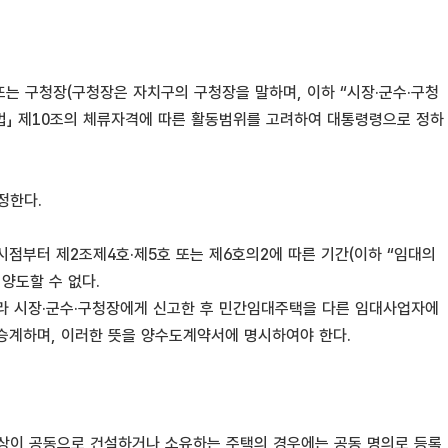
는 구청장(구청장은 자치구의 구청장을 말하며, 이하 “시장·군수·구청
리법」 제10조의 체류자격에 따른 활동범위를 고려하여 대통령령으로 정하
정한다.
시점부터 제2조제4호·제5호 또는 제6호의2에 따른 기간(이하 “임대의
양도할 수 없다.
라 시장·군수·구청장에게 신고한 후 민간임대주택을 다른 임대사업자에
 승계하며, 이러한 뜻을 양수도계약서에 명시하여야 한다.
 이상이 공동으로 건설하거나 소유하는 주택의 경우에는 공동 명의로 등록