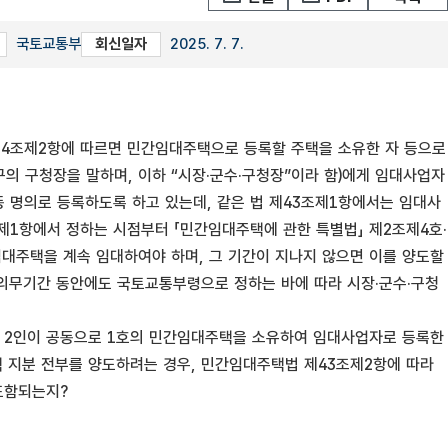
국토교통부
회신일자
2025. 7. 7.
 제4조제2항에 따르면 민간임대주택으로 등록할 주택을 소유한 자 등으로
의 구청장을 말하며, 이하 “시장·군수·구청장”이라 함)에게 임대사업자
동 명의로 등록하도록 하고 있는데, 같은 법 제43조제1항에서는 임대사
제1항에서 정하는 시점부터 「민간임대주택에 관한 특별법」 제2조제4호·
간임대주택을 계속 임대하여야 하며, 그 기간이 지나지 않으면 이를 양도할
대의무기간 동안에도 국토교통부령으로 정하는 바에 따라 시장·군수·구청
우, 2인이 공동으로 1호의 민간임대주택을 소유하여 임대사업자로 등록한
 지분 전부를 양도하려는 경우, 민간임대주택법 제43조제2항에 따라
포함되는지?