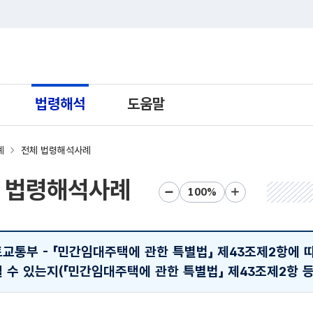
트 새창열림으로 이동
법령해석
도움말
례
전체 법령해석사례
 법령해석사례
화면크기 축소
화면크기 초기화
화면크기 확대
교통부 - 「민간임대주택에 관한 특별법」 제43조제2항에 
수 있는지(「민간임대주택에 관한 특별법」 제43조제2항 등