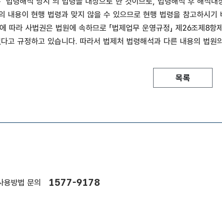
'법령해석 당시'의 법령을 대상으로 한 것이므로, 법령해석 후 해석대
의 내용이 현행 법령과 맞지 않을 수 있으므로 현행 법령을 참고하시기 
에 따라 사법권은 법원에 속하므로 「법제업무 운영규정」 제26조제8항제2
없다고 규정하고 있습니다. 따라서 법제처 법령해석과 다른 내용의 법원
목록
1577-9178
사용방법 문의