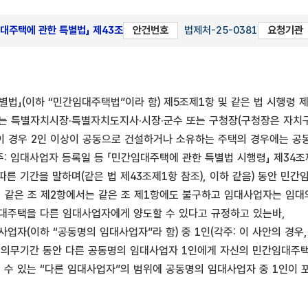
임대주택에 관한 특별법」 제43조
안건번호
법제처-25-0381
요청기관
별법」(이하 “민간임대주택법”이라 함) 제5조제1항 및 같은 법 시행령
는 특별자치시장·특별자치도지사·시장·군수 또는 구청장(구청장은 자치구
 이 경우 2인 이상이 공동으로 건설하거나 소유하는 주택의 경우에는 공
: 임대사업자 등록일 등 「민간임대주택에 관한 특별법 시행령」 제34조
따른 기간을 말하며(같은 법 제43조제1항 참조), 이하 같음) 동안 민
, 같은 조 제2항에서는 같은 조 제1항에도 불구하고 임대사업자는 임
대주택을 다른 임대사업자에게 양도할 수 있다고 규정하고 있는바,
사업자(이하 “공동명의 임대사업자”라 함) 중 1인(각주: 이 사안의 경
대의무기간 동안 다른 공동명의 임대사업자 1인에게 자신의 민간임대주택
수 있는 “다른 임대사업자”의 범위에 공동명의 임대사업자 중 1인이 