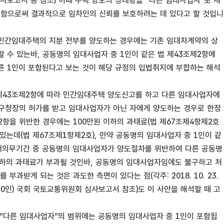
사보고서 등 참조) 이때 주택 양도의 상대방을 “다른 임대사업자”로 제
게 함으로써 결과적으로 임차인의 신뢰를 보호하려는 데 있다고 할 것입니
 민간임대주택의 지분 전부를 양도하는 경우에는 기존 임대차계약의 상
수 있는바, 공동명의 임대사업자 중 1인이 같은 법 제43조제2항에
른 1인이 포함된다고 보는 것이 해당 규정의 입법취지에 부합하는 해석
제43조제2항에 따라 민간임대주택 양도신고를 하고 다른 임대사업자에
수·구청장의 허가를 받고 임대사업자가 아닌 자에게 양도하는 경우로 한정
2항을 위반한 경우에는 100만원 이하의 과태료(법 제67조제4항제2호
있는데(법 제67조제1항제2호), 만약 공동명의 임대사업자 중 1인이 같
 임대의무기간 중 공동명의 임대사업자가 양도절차를 위반하여 다른 공동명
 이하의 과태료가 부과될 것인바, 공동명의 임대사업자임에도 불구하고 처
받게 되는 것은 과도한 측면이 있다는 점(각주: 2018. 10. 23.
0인) 국회 국토교통위원회 심사보고서 참조)도 이 사안을 해석할 때 고
 “다른 임대사업자”의 범위에는 공동명의 임대사업자 중 1인이 포함됩