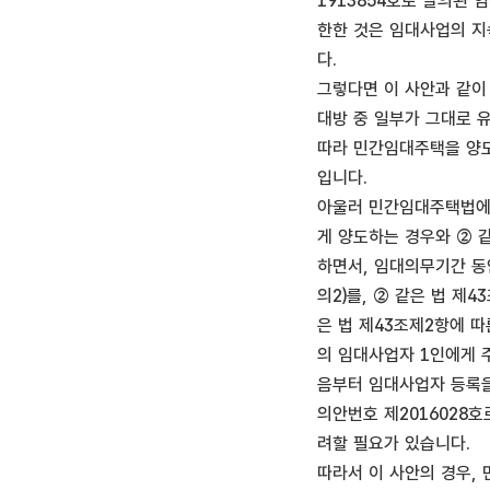
1913854호로 발의된
한한 것은 임대사업의 지
다.
그렇다면 이 사안과 같이
대방 중 일부가 그대로 
따라 민간임대주택을 양도
입니다.
아울러 민간임대주택법에
게 양도하는 경우와 ② 
하면서, 임대의무기간 동
의2)를, ② 같은 법 제
은 법 제43조제2항에 
의 임대사업자 1인에게 
음부터 임대사업자 등록을 
의안번호 제2016028
려할 필요가 있습니다.
따라서 이 사안의 경우,