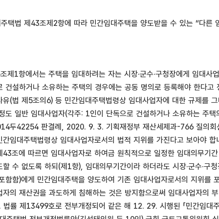
대주택법 제43조제2항에 따라 민간임대주택을 양도받을 수 있는 “다른
조제1항에서는 주택을 임대하려는 자는 시장·군수·구청장에게 임대사업자
로 건설하거나 소유하는 주택의 경우에는 공동 명의로 등록해야 한다고 
유(법 제5조의6) 등 민간임대주택법령상 임대사업자에 대한 규제를 그대
정도 일반 임대사업자(각주: 1인이 단독으로 건설하거나 소유하는 주택의
선고 2014두42254 판결례, 2020. 9. 3. 기획재정부 재산세제과-76
민간임대주택법령상 임대사업자로서의 법적 지위를 가진다고 보아야 합
43조에 따르면 임대사업자로 하여금 원칙적으로 일정한 임대의무기간 
할 수 없도록 하되(제1항), 임대의무기간이라 하더라도 시장·군수·구
포함함)에게 민간임대주택을 양도하여 기존 임대사업자로서의 지위를 포괄
자의 재산권을 과도하게 침해하는 것은 방지함으로써 임대사업자의 부담
 28. 법률 제13499호로 전부개정되어 같은 해 12. 29. 시행된 「민간임