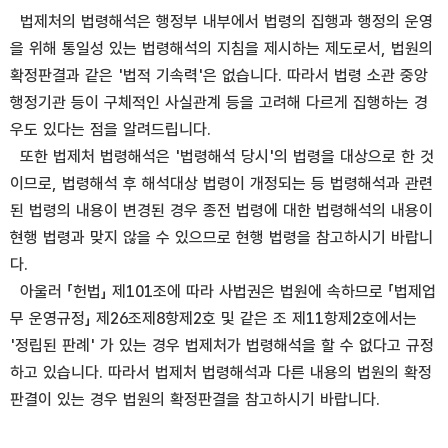
법제처의 법령해석은 행정부 내부에서 법령의 집행과 행정의 운영
을 위해 통일성 있는 법령해석의 지침을 제시하는 제도로서, 법원의
확정판결과 같은 '법적 기속력'은 없습니다. 따라서 법령 소관 중앙
행정기관 등이 구체적인 사실관계 등을 고려해 다르게 집행하는 경
우도 있다는 점을 알려드립니다.
또한 법제처 법령해석은 '법령해석 당시'의 법령을 대상으로 한 것
이므로, 법령해석 후 해석대상 법령이 개정되는 등 법령해석과 관련
된 법령의 내용이 변경된 경우 종전 법령에 대한 법령해석의 내용이
현행 법령과 맞지 않을 수 있으므로 현행 법령을 참고하시기 바랍니
다.
아울러 「헌법」 제101조에 따라 사법권은 법원에 속하므로 「법제업
무 운영규정」 제26조제8항제2호 및 같은 조 제11항제2호에서는
'정립된 판례' 가 있는 경우 법제처가 법령해석을 할 수 없다고 규정
하고 있습니다. 따라서 법제처 법령해석과 다른 내용의 법원의 확정
판결이 있는 경우 법원의 확정판결을 참고하시기 바랍니다.