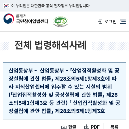
이 누리집은 대한민국 공식 전자정부 누리집입니다.
한국웹접근성인증평가원 웹접근성 사이트
로그인
메
전체 법령해석사례
산업통상부
-
산업통상부 - 「산업집적활성화 및 공
장설립에 관한 법률」 제28조의5제1항제3호에 따
라 지식산업센터에 입주할 수 있는 시설의 범위
(「산업집적활성화 및 공장설립에 관한 법률」 제28
조의5제1항제3호 등 관련)
「 산업집적활성화 및 공
장설립에 관한 법률」 제28조의5제1항제3호
한글
PDF
목록