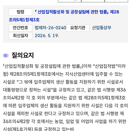
법령
「 산업집적활성화 및 공장설립에 관한 법률」 제28
조의5제1항제3호
안건번호
법제처-26-0240
요청기관
산업통상부
회신일자
2026. 5. 19.
질의요지
「산업집적활성화 및 공장설립에 관한 법률」(이하 “산업집적법”이라
함) 제28조의5제1항제3호에서는 지식산업센터에 입주할 수 있는
시설로 “그 밖에 입주업체의 생산 활동을 지원하기 위한 시설로서
대통령령으로 정하는 시설”을 규정하고 있고, 같은 법 시행령 제36
조의4제2항 각 호 외의 부분에서는 같은 법 제28조의5제1항제3호
에 따른 입주업체의 생산 활동을 지원하기 위한 시설은 다음 각 호의
시설을 제외한 시설로 한다고 규정하고 있으며, 같은 법 시행령 제
36조의4제2항 각 호에서는 농업, 임업 및 어업의 사업을 하기 위한
시설(제1호가목) 등을 규정하고 있는바,