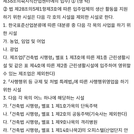
제36조의4(지식산업센터에의 입주) ① (생 략)
② 법 제28조의5제1항제3호에 따른 입주업체의 생산 활동을 지원
하기 위한 시설은 다음 각 호의 시설을 제외한 시설로 한다.
1. 한국표준산업분류에 따른 대분류 중 다음 각 목의 사업을 하기 위
한 시설
가. 농업, 임업 및 어업
나. 광업
다. 제조업(「건축법 시행령」 별표 1 제3호에 따른 제1종 근린생활시
설 및 같은 표 제4호에 따른 제2종 근린생활시설에 입주하여 영위할
수 있는 제조업은 제외한다)
2. 「사행행위 등 규제 및 처벌 특례법」에 따른 사행행위영업을 하기
위한 시설
3. 다음 각 목의 어느 하나에 해당하는 시설
가. 「건축법 시행령」 별표 1 제1호가목의 단독주택
나. 「건축법 시행령」 별표 1 제2호의 공동주택(기숙사는 제외한다)
다. 「건축법 시행령」 별표 1 제9호나목의 격리병원
라. 「건축법 시행령」 별표 1 제14호나목2)의 오피스텔(산업단지 안