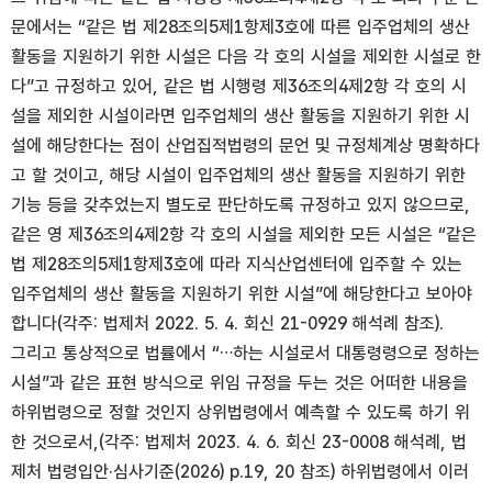
문에서는 “같은 법 제28조의5제1항제3호에 따른 입주업체의 생산
활동을 지원하기 위한 시설은 다음 각 호의 시설을 제외한 시설로 한
다”고 규정하고 있어, 같은 법 시행령 제36조의4제2항 각 호의 시
설을 제외한 시설이라면 입주업체의 생산 활동을 지원하기 위한 시
설에 해당한다는 점이 산업집적법령의 문언 및 규정체계상 명확하다
고 할 것이고, 해당 시설이 입주업체의 생산 활동을 지원하기 위한
기능 등을 갖추었는지 별도로 판단하도록 규정하고 있지 않으므로,
같은 영 제36조의4제2항 각 호의 시설을 제외한 모든 시설은 “같은
법 제28조의5제1항제3호에 따라 지식산업센터에 입주할 수 있는
입주업체의 생산 활동을 지원하기 위한 시설”에 해당한다고 보아야
합니다(각주: 법제처 2022. 5. 4. 회신 21-0929 해석례 참조).
그리고 통상적으로 법률에서 “…하는 시설로서 대통령령으로 정하는
시설”과 같은 표현 방식으로 위임 규정을 두는 것은 어떠한 내용을
하위법령으로 정할 것인지 상위법령에서 예측할 수 있도록 하기 위
한 것으로서,(각주: 법제처 2023. 4. 6. 회신 23-0008 해석례, 법
제처 법령입안·심사기준(2026) p.19, 20 참조) 하위법령에서 이러