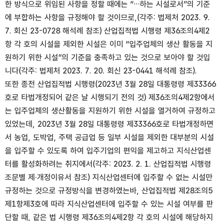
한 방식으로 위임된 사항을 정할 때에는 “…하는 시설로서”의 기준
에 부합하는 사항을 규정해야 할 것이므로,(각주: 법제처 2023. 9.
7. 회신 23-0728 해석례 참조) 산업집적법 시행령 제36조의4제2
항 각 호의 시설을 제외한 시설은 이미 “입주업체의 생산 활동을 지
원하기 위한 시설”의 기준을 충족하고 있는 것으로 보아야 할 것입
니다(각주: 법제처 2023. 7. 20. 회신 23-0441 해석례 참조).
또한 종전 산업집적법 시행령(2023년 3월 28일 대통령령 제33366
호로 타법개정되어 같은 날 시행되기 전의 것) 제36조의4제2항에서
는 입주업체의 생산활동을 지원하기 위한 시설을 열거하여 규정하고
있었는데, 2023년 3월 28일 대통령령 제33366호로 타법개정하면
서 농업, 도박업, 주택 공급업 등 일부 시설을 제외한 대부분의 시설
을 입주할 수 있도록 하여 입주기업의 편익을 제고하고 지식산업센
터를 활성화하려는 취지에서(각주: 2023. 2. 1. 산업집적법 시행령
조문별 제·개정이유서 참조) 지식산업센터에 입주할 수 없는 시설만
규정하는 것으로 규정방식을 변경하였는바, 산업집적법 제28조의5
제1항제3호에 따라 지식산업센터에 입주할 수 있는 시설 여부를 판
단할 때, 같은 법 시행령 제36조의4제2항 각 호의 시설에 해당하지