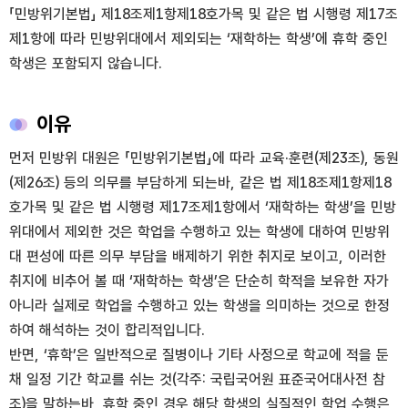
「민방위기본법」 제18조제1항제18호가목 및 같은 법 시행령 제17조
제1항에 따라 민방위대에서 제외되는 ‘재학하는 학생’에 휴학 중인
학생은 포함되지 않습니다.
이유
먼저 민방위 대원은 「민방위기본법」에 따라 교육·훈련(제23조), 동원
(제26조) 등의 의무를 부담하게 되는바, 같은 법 제18조제1항제18
호가목 및 같은 법 시행령 제17조제1항에서 ‘재학하는 학생’을 민방
위대에서 제외한 것은 학업을 수행하고 있는 학생에 대하여 민방위
대 편성에 따른 의무 부담을 배제하기 위한 취지로 보이고, 이러한
취지에 비추어 볼 때 ‘재학하는 학생’은 단순히 학적을 보유한 자가
아니라 실제로 학업을 수행하고 있는 학생을 의미하는 것으로 한정
하여 해석하는 것이 합리적입니다.
반면, ‘휴학’은 일반적으로 질병이나 기타 사정으로 학교에 적을 둔
채 일정 기간 학교를 쉬는 것(각주: 국립국어원 표준국어대사전 참
조)을 말하는바, 휴학 중인 경우 해당 학생의 실질적인 학업 수행은