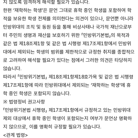
지 않도록 엄격하게 해석할 필요가 있습니다.
한편 ‘재학하는 학생’은 문언 그대로 휴학 중인 학생을 포함하여 학
적을 보유한 학생 전체를 의미한다는 의견이 있으나, 문언뿐 아니라
민방위대의 조직 및 동원 등을 통해 비상사태나 국가적 재난으로부
터 주민의 생명과 재산을 보호하기 위한 「민방위기본법」의 목적과
같은 법 제18조제1항 및 같은 법 시행령 제17조제1항에서 민방위
대에서 제외되는 학생의 범위를 제한적으로 규정한 취지를 종합적으
로 고려하여 해석할 필요가 있다는 점에서 그러한 의견은 타당하지
않습니다.
따라서 「민방위기본법」 제18조제1항제18호가목 및 같은 법 시행령
제17조제1항에 따라 민방위대에서 제외되는 ‘재학하는 학생’에 휴
학 중인 학생은 포함되지 않습니다.
※ 법령정비 권고사항
「민방위기본법 시행령」 제17조제1항에서 규정하고 있는 민방위대
제외 대상에서 휴학 중인 학생이 포함되는지 여부가 문언상 명확하
지 않으므로, 이를 명확히 규정할 필요가 있습니다.
<관계 법령>