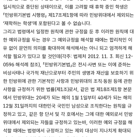
일시적으로 중단된 상태이므로, 이를 고려할 때 휴학 중인 학생은
「민방위기본법 시행령」 제17조제1항에 따라 민방위대에서 제외되는
‘재학하는 학생’에 포함된다고 볼 수 없습니다.
그리고 법령에서 일정한 원칙에 관한 규정을 둔 후 이러한 원칙에 대
한 예외규정을 두는 경우 그 예외규정을 해석할 때에는 합리적인 이
유 없이 문언의 의미를 확대하여 해석해서는 아니 되고 엄격하게 해
석할 필요가 있다고 할 것인데(각주: 법제처 2012. 11. 3. 회신 12-
0596 해석례 참조), 「민방위기본법」은 전시·사변 또는 이에 준하는
비상사태나 국가적 재난으로부터 주민의 생명과 재산을 보호하기 위
한 민방위에 관한 기본적인 사항과 민방위대의 조직·동원 등에 관한
사항을 규정하기 위한 법률(제1조)로서, 같은 법 제18조제1항 본문
에서 민방위대는 20세가 되는 해의 1월 1일부터 40세가 되는 해의
12월 31일까지의 대한민국 국민인 남성으로 조직한다는 원칙을 규
정하고 있고, 같은 항 단서 및 각 호에서는 그에 대한 예외로서 민방
위대에서 제외되는 자들을 규정하고 있는바, 이러한 예외 규정을 해
석할 때에는 법령에서 규정하고 있는 제외 대상이 지나치게 확대되