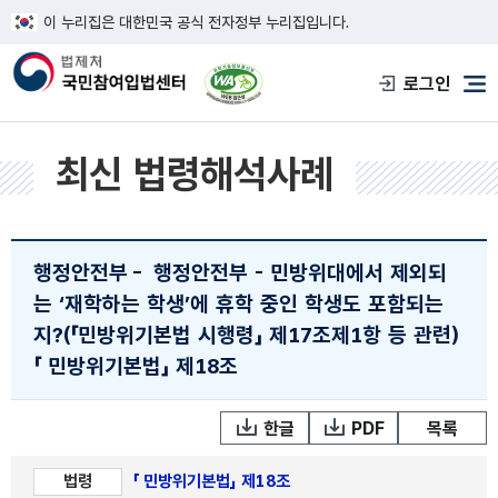
이 누리집은 대한민국 공식 전자정부 누리집입니다.
한국웹접근성인증평가원 웹접근성 사이트
로그인
메
최신 법령해석사례
행정안전부
-
행정안전부 - 민방위대에서 제외되
는 ‘재학하는 학생’에 휴학 중인 학생도 포함되는
지?(「민방위기본법 시행령」 제17조제1항 등 관련)
「 민방위기본법」 제18조
한글
PDF
목록
법령
「 민방위기본법」 제18조