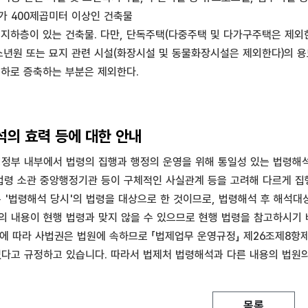
가 400제곱미터 이상인 건축물
및 지하층이 있는 건축물. 다만, 단독주택(다중주택 및 다가구주택은 제외
·소년원 또는 묘지 관련 시설(화장시설 및 동물화장시설은 제외한다)의 용
이하로 증축하는 부분은 제외한다.
의 효력 등에 대한 안내
부 내부에서 법령의 집행과 행정의 운영을 위해 통일성 있는 법령해석
 법령 소관 중앙행정기관 등이 구체적인 사실관계 등을 고려해 다르게 
'법령해석 당시'의 법령을 대상으로 한 것이므로, 법령해석 후 해석대
의 내용이 현행 법령과 맞지 않을 수 있으므로 현행 법령을 참고하시기 
에 따라 사법권은 법원에 속하므로 「법제업무 운영규정」 제26조제8항제2
없다고 규정하고 있습니다. 따라서 법제처 법령해석과 다른 내용의 법원
목록