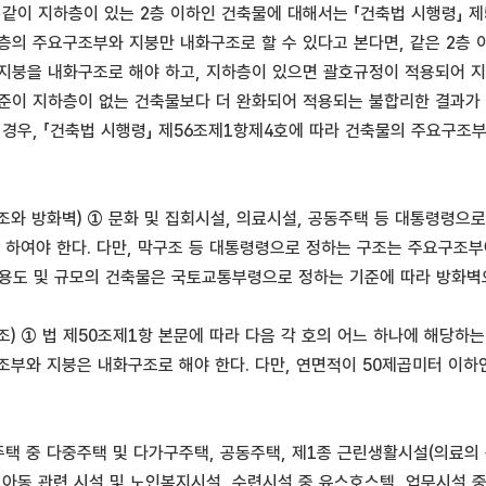
 같이 지하층이 있는 2층 이하인 건축물에 대해서는 「건축법 시행령」 제
층의 주요구조부와 지붕만 내화구조로 할 수 있다고 본다면, 같은 2층
지붕을 내화구조로 해야 하고, 지하층이 있으면 괄호규정이 적용되어 지
준이 지하층이 없는 건축물보다 더 완화되어 적용되는 불합리한 결과가 
 경우, 「건축법 시행령」 제56조제1항제4호에 따라 건축물의 주요구조
조와 방화벽) ① 문화 및 집회시설, 의료시설, 공동주택 등 대통령령
 하여야 한다. 다만, 막구조 등 대통령령으로 정하는 구조는 주요구조부
용도 및 규모의 건축물은 국토교통부령으로 정하는 기준에 따라 방화벽
조) ① 법 제50조제1항 본문에 따라 다음 각 호의 어느 하나에 해당하
조부와 지붕은 내화구조로 해야 한다. 다만, 연면적이 50제곱미터 이하
.
독주택 중 다중주택 및 다가구주택, 공동주택, 제1종 근린생활시설(의료의
 아동 관련 시설 및 노인복지시설, 수련시설 중 유스호스텔, 업무시설 