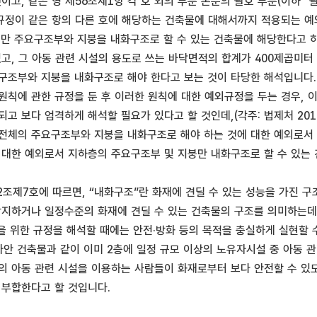
이고, 같은 영 제56조제1항 각 호 외의 부분 본문의 괄호 부분(이하 
호규정이 같은 항의 다른 호에 해당하는 건축물에 대해서까지 적용되는 예외
만 주요구조부와 지붕을 내화구조로 할 수 있는 건축물에 해당한다고 하
있고, 그 아동 관련 시설의 용도로 쓰는 바닥면적의 합계가 400제곱미
구조부와 지붕을 내화구조로 해야 한다고 보는 것이 타당한 해석입니다.
원칙에 관한 규정을 둔 후 이러한 원칙에 대한 예외규정을 두는 경우, 
 보다 엄격하게 해석할 필요가 있다고 할 것인데,(각주: 법제처 2012. 1
 전체의 주요구조부와 지붕을 내화구조로 해야 하는 것에 대한 예외로서
 대한 예외로서 지하층의 주요구조부 및 지붕만 내화구조로 할 수 있는
제2조제7호에 따르면, “내화구조”란 화재에 견딜 수 있는 성능을 가진
지하거나 일정수준의 화재에 견딜 수 있는 건축물의 구조를 의미하는데(각주: 법
을 위한 규정을 해석할 때에는 안전·방화 등의 목적을 충실하게 실현할 수 있는
이 사안 건축물과 같이 이미 2층에 일정 규모 이상의 노유자시설 중 아동
의 아동 관련 시설을 이용하는 사람들이 화재로부터 보다 안전할 수 
 부합한다고 할 것입니다.