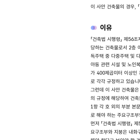
이 사안 건축물의 경우,
이유
「건축법 시행령」 제56조
당하는 건축물로서 2층 
독주택 중 다중주택 및 
아동 관련 시설 및 노인
가 400제곱미터 이상인
로 각각 규정하고 있습니
그런데 이 사안 건축물은
의 규정에 해당하여 건축
1항 각 호 외의 부분 
로 해야 하는 주요구조부
먼저 「건축법 시행령」 제
요구조부와 지붕은 내화구