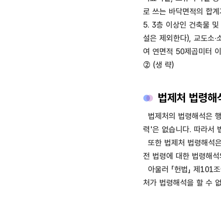
로 쓰는 바닥면적의 합계
5. 3층 이상인 건축물 
설은 제외한다), 교도소
여 연면적 50제곱미터 
② (생 략)
법제처 법령해석
법제처의 법령해석은 행정
력'은 없습니다. 따라서
또한 법제처 법령해석은 
전 법령에 대한 법령해석
아울러 「헌법」 제101조
처가 법령해석을 할 수 