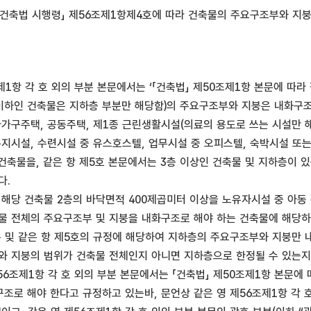
 「건축법 시행령」 제56조제1항제4호에 따라 건축물의 주요구조부와 지
제1항 각 호 외의 부분 본문에서는 ‘「건축법」 제50조제1항 본문에 따라
이하인 건축물은 지하층 부분만 해당함)의 주요구조부와 지붕은 내화구조로
다가구주택, 공동주택, 제1종 근린생활시설(의료의 용도로 쓰는 시설만 
복지시설, 수련시설 중 유스호스텔, 업무시설 중 오피스텔, 숙박시설 또
 건축물을, 같은 항 제5호 본문에서는 3층 이상인 건축물 및 지하층이
다.
 해당 건축물 2층의 바닥면적 400제곱미터 이상을 노유자시설 중 아동
물 전체의 주요구조부 및 지붕을 내화구조로 해야 하는 건축물에 해당하는
본문 및 같은 항 제5호의 규정에 해당하여 지하층의 주요구조부와 지붕만
와 지붕의 범위가 건축물 전체인지 아니면 지하층으로 한정될 수 있는지
56조제1항 각 호 외의 부분 본문에서는 「건축법」 제50조제1항 본문에 
조로 해야 한다고 규정하고 있는바, 문언상 같은 영 제56조제1항 각