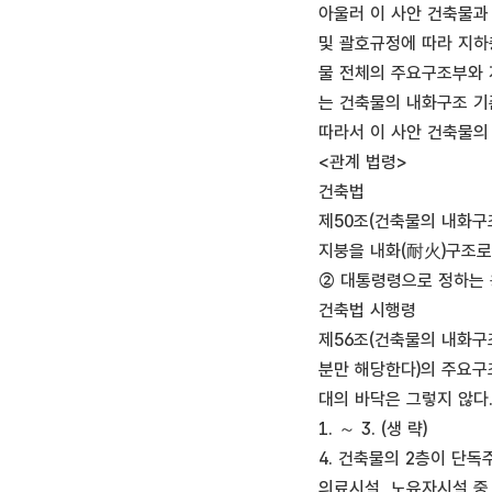
아울러 이 사안 건축물과
및 괄호규정에 따라 지하
물 전체의 주요구조부와 
는 건축물의 내화구조 기
따라서 이 사안 건축물의
<관계 법령>
건축법
제50조(건축물의 내화구
지붕을 내화(耐火)구조로
② 대통령령으로 정하는 
건축법 시행령
제56조(건축물의 내화구
분만 해당한다)의 주요구
대의 바닥은 그렇지 않다
1. ～ 3. (생 략)
4. 건축물의 2층이 단
의료시설, 노유자시설 중