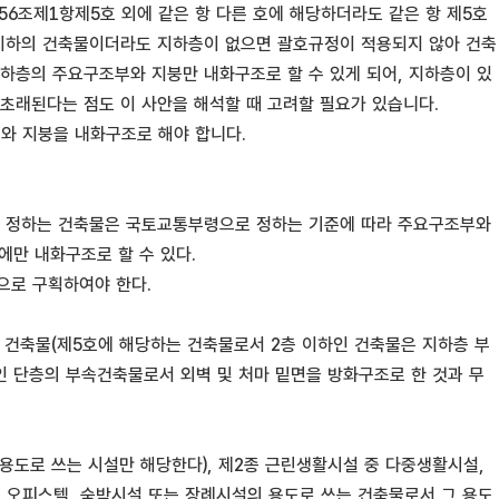
56조제1항제5호 외에 같은 항 다른 호에 해당하더라도 같은 항 제5호
 이하의 건축물이더라도 지하층이 없으면 괄호규정이 적용되지 않아 건축
하층의 주요구조부와 지붕만 내화구조로 할 수 있게 되어, 지하층이 있
초래된다는 점도 이 사안을 해석할 때 고려할 필요가 있습니다.
부와 지붕을 내화구조로 해야 합니다.
으로 정하는 건축물은 국토교통부령으로 정하는 기준에 따라 주요구조부와
에만 내화구조로 할 수 있다.
으로 구획하여야 한다.
는 건축물(제5호에 해당하는 건축물로서 2층 이하인 건축물은 지하층 부
인 단층의 부속건축물로서 외벽 및 처마 밑면을 방화구조로 한 것과 무
 용도로 쓰는 시설만 해당한다), 제2종 근린생활시설 중 다중생활시설,
중 오피스텔, 숙박시설 또는 장례시설의 용도로 쓰는 건축물로서 그 용도