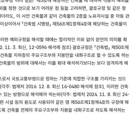
“괄호규정”이라 함)은 ‘제5호에 해당하는 건축물’에 대하여 적용의 예외를
를 정한 것으로 보기 어려운 점 등을 고려하면, 괄호규정 및 같은 항
더라도, 이 사안 건축물과 같이 건축물의 2층을 노유자시설 중 아동 관
터 이상이어서 「건축법 시행령」 제56조제1항제4호에 해당하는 건축물이
이러한 예외규정을 해석할 때에는 합리적인 이유 없이 문언의 의미를 확
1. 3. 회신, 12-0596 해석례 참조) 괄호규정은 「건축법」 제50조제
 건축물 지하층의 주요구조부와 지붕만을 내화구조로 할 수 있도록 하는
 건축물의 범위에 대해서는 이를 확대 해석하기보다는 보다 엄격하게 해
 구조로서 국토교통부령으로 정하는 기준에 적합한 구조를 가리키는 것으
제처 2016. 12. 8. 회신 16-0480 해석례 참조), 이러한 건축
 방향으로 해석해야 하는바(각주: 법제처 2024. 11. 8. 회신 24-
 관련 시설 등의 용도로 사용되어 같은 영 제56조제1항제4호의 규정에 해
있도록 건축물 전체의 주요구조부와 지붕을 내화구조로 하도록 해석하는