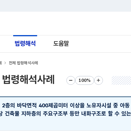
트 새창열림으로 이동
법령해석
도움말
례
전체 법령해석사례
 법령해석사례
화면크기 축소
화면크기 초기화
화면크기 확대
- 2층의 바닥면적 400제곱미터 이상을 노유자시설 중 아동
 건축물 지하층의 주요구조부 등만 내화구조로 할 수 있는지