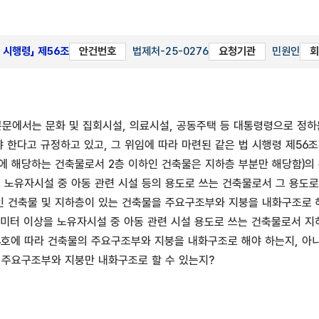
 시행령」 제56조
안건번호
법제처-25-0276
요청기관
민원인
회
 본문에서는 문화 및 집회시설, 의료시설, 공동주택 등 대통령령으로 
 한다고 규정하고 있고, 그 위임에 따라 마련된 같은 법 시행령 제56조
호에 해당하는 건축물로서 2층 이하인 건축물은 지하층 부분만 해당함)의
 노유자시설 중 아동 관련 시설 등의 용도로 쓰는 건축물로서 그 용도로
인 건축물 및 지하층이 있는 건축물을 주요구조부와 지붕을 내화구조로 
미터 이상을 노유자시설 중 아동 관련 시설 용도로 쓰는 건축물로서 지하층
호에 따라 건축물의 주요구조부와 지붕을 내화구조로 해야 하는지, 아니면 
 주요구조부와 지붕만 내화구조로 할 수 있는지?