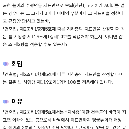
균한 높이의 수평면을 지표면으로 보되(전단), 고저차가 3미터를 넘
는 경우에는 그 고저차 3미터 이내의 부분마다 그 지표면을 정한다
고 규정(후단)하고 있는바,
「건축법」 제2조제1항제5호에 따른 지하층의 지표면을 산정할 때 같
은 법 시행령 제119조제1항제10호를 적용해야 하는지, 아니면 같
은 조 제2항을 적용할 수도 있는지?
회답
「건축법」 제2조제1항제5호에 따른 지하층의 지표면을 산정할 때에
는 같은 법 시행령 제119조제1항제10호를 적용해야 합니다.
이유
「건축법」 제2조제1항제5호에서는 “지하층”이란 건축물의 바닥이 지
표면 아래에 있는 층으로서 바닥에서 지표면까지 평균높이가 해당
층 높이의 2분의 1 이상인 것을 말한다고 규정하고 있을 뿐, 같은 규