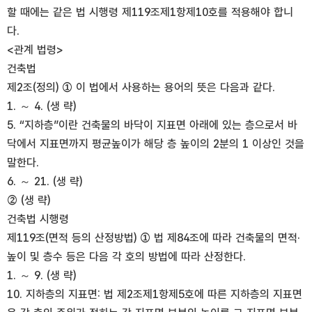
할 때에는 같은 법 시행령 제119조제1항제10호를 적용해야 합니
다.
<관계 법령>
건축법
제2조(정의) ① 이 법에서 사용하는 용어의 뜻은 다음과 같다.
1. ～ 4. (생 략)
5. “지하층”이란 건축물의 바닥이 지표면 아래에 있는 층으로서 바
닥에서 지표면까지 평균높이가 해당 층 높이의 2분의 1 이상인 것을
말한다.
6. ～ 21. (생 략)
② (생 략)
건축법 시행령
제119조(면적 등의 산정방법) ① 법 제84조에 따라 건축물의 면적·
높이 및 층수 등은 다음 각 호의 방법에 따라 산정한다.
1. ～ 9. (생 략)
10. 지하층의 지표면: 법 제2조제1항제5호에 따른 지하층의 지표면