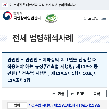
이 누리집은 대한민국 공식 전자정부 누리집입니다.
한국웹접근성인증평가원 웹접근성 사이트
로그인
메
전체 법령해석사례
민원인
-
민원인 - 지하층의 지표면을 산정할 때
적용해야 하는 규정(「건축법 시행령」 제119조 등
관련)
「 건축법 시행령」 제119조제1항제10호,제
119조제2항
한글
PDF
목록
법령
「 건축법 시행령」 제119조제1항제10호,제119조