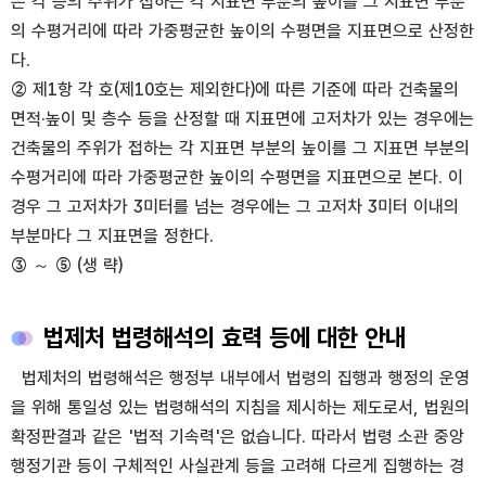
은 각 층의 주위가 접하는 각 지표면 부분의 높이를 그 지표면 부분
의 수평거리에 따라 가중평균한 높이의 수평면을 지표면으로 산정한
다.
② 제1항 각 호(제10호는 제외한다)에 따른 기준에 따라 건축물의
면적·높이 및 층수 등을 산정할 때 지표면에 고저차가 있는 경우에는
건축물의 주위가 접하는 각 지표면 부분의 높이를 그 지표면 부분의
수평거리에 따라 가중평균한 높이의 수평면을 지표면으로 본다. 이
경우 그 고저차가 3미터를 넘는 경우에는 그 고저차 3미터 이내의
부분마다 그 지표면을 정한다.
③ ～ ⑤ (생 략)
법제처 법령해석의 효력 등에 대한 안내
법제처의 법령해석은 행정부 내부에서 법령의 집행과 행정의 운영
을 위해 통일성 있는 법령해석의 지침을 제시하는 제도로서, 법원의
확정판결과 같은 '법적 기속력'은 없습니다. 따라서 법령 소관 중앙
행정기관 등이 구체적인 사실관계 등을 고려해 다르게 집행하는 경