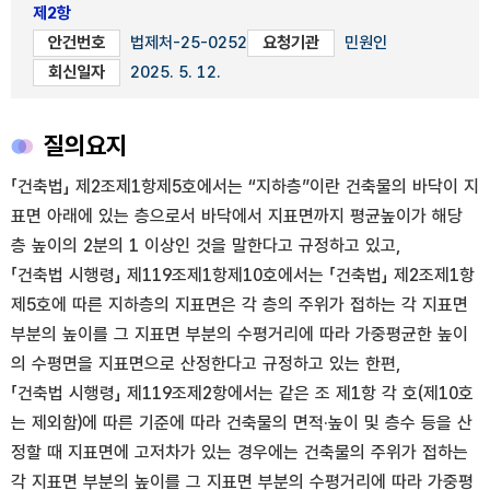
제2항
안건번호
법제처-25-0252
요청기관
민원인
회신일자
2025. 5. 12.
질의요지
「건축법」 제2조제1항제5호에서는 “지하층”이란 건축물의 바닥이 지
표면 아래에 있는 층으로서 바닥에서 지표면까지 평균높이가 해당
층 높이의 2분의 1 이상인 것을 말한다고 규정하고 있고,
「건축법 시행령」 제119조제1항제10호에서는 「건축법」 제2조제1항
제5호에 따른 지하층의 지표면은 각 층의 주위가 접하는 각 지표면
부분의 높이를 그 지표면 부분의 수평거리에 따라 가중평균한 높이
의 수평면을 지표면으로 산정한다고 규정하고 있는 한편,
「건축법 시행령」 제119조제2항에서는 같은 조 제1항 각 호(제10호
는 제외함)에 따른 기준에 따라 건축물의 면적·높이 및 층수 등을 산
정할 때 지표면에 고저차가 있는 경우에는 건축물의 주위가 접하는
각 지표면 부분의 높이를 그 지표면 부분의 수평거리에 따라 가중평