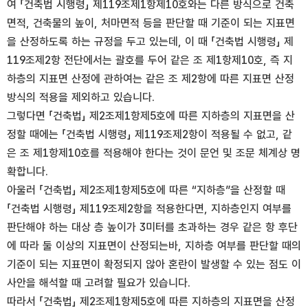
여 「건축법 시행령」 제119조제1항제10호와는 다른 방식으로 건축
면적, 건축물의 높이, 처마면적 등을 판단할 때 기준이 되는 지표면
을 산정하도록 하는 규정을 두고 있는데, 이 때 「건축법 시행령」 제
119조제2항 전단에서는 괄호를 두어 같은 조 제1항제10호, 즉 지
하층의 지표면 산정에 관하여는 같은 조 제2항에 따른 지표면 산정
방식의 적용을 제외하고 있습니다.
그렇다면 「건축법」 제2조제1항제5호에 따른 지하층의 지표면을 산
정할 때에는 「건축법 시행령」 제119조제2항이 적용될 수 없고, 같
은 조 제1항제10호를 적용해야 한다는 것이 문언 및 조문 체계상 명
확합니다.
아울러 「건축법」 제2조제1항제5호에 따른 “지하층”을 산정할 때
「건축법 시행령」 제119조제2항을 적용한다면, 지하층인지 여부를
판단해야 하는 대상 층 높이가 3미터를 초과하는 경우 같은 항 후단
에 따라 둘 이상의 지표면이 산정되는바, 지하층 여부를 판단할 때의
기준이 되는 지표면이 확정되지 않아 혼란이 발생할 수 있는 점도 이
사안을 해석할 때 고려할 필요가 있습니다.
따라서 「건축법」 제2조제1항제5호에 따른 지하층의 지표면을 산정