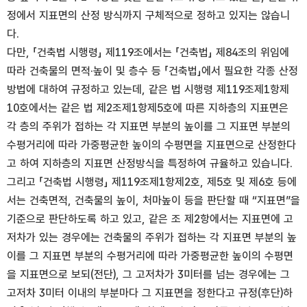
정에서 지표면의 산정 방식까지 구체적으로 정하고 있지는 않습니
다.
다만, 「건축법 시행령」 제119조에서는 「건축법」 제84조의 위임에
따라 건축물의 면적·높이 및 층수 등 「건축법」에서 필요한 각종 산정
방법에 대하여 규정하고 있는데, 같은 법 시행령 제119조제1항제
10호에서는 같은 법 제2조제1항제5호에 따른 지하층의 지표면은
각 층의 주위가 접하는 각 지표면 부분의 높이를 그 지표면 부분의
수평거리에 따라 가중평균한 높이의 수평면을 지표면으로 산정한다
고 하여 지하층의 지표면 산정방식을 특정하여 규율하고 있습니다.
그리고 「건축법 시행령」 제119조제1항제2호, 제5호 및 제6호 등에
서는 건축면적, 건축물의 높이, 처마높이 등을 판단할 때 “지표면”을
기준으로 판단하도록 하고 있고, 같은 조 제2항에서는 지표면에 고
저차가 있는 경우에는 건축물의 주위가 접하는 각 지표면 부분의 높
이를 그 지표면 부분의 수평거리에 따라 가중평균한 높이의 수평면
을 지표면으로 보되(전단), 그 고저차가 3미터를 넘는 경우에는 그
고저차 3미터 이내의 부분마다 그 지표면을 정한다고 규정(후단)하