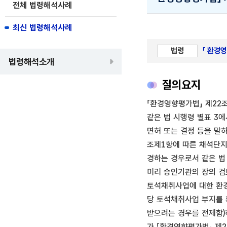
전체 법령해석사례
최신 법령해석사례
법령
「 환경
법령해석소개
질의요지
「환경영향평가법」 제22
같은 법 시행령 별표 3
면허 또는 결정 등을 말하
조제1항에 따른 채석단지
경하는 경우로서 같은 법
미리 승인기관의 장의 검
토석채취사업에 대한 환경
당 토석채취사업 부지를 
받으려는 경우를 전제함)
가 「환경영향평가법」 제