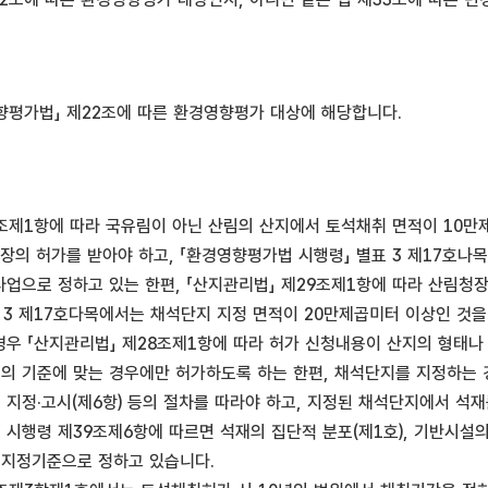
영향평가법」 제22조에 따른 환경영향평가 대상에 해당합니다.
5조제1항에 따라 국유림이 아닌 산림의 산지에서 토석채취 면적이 10만
청장의 허가를 받아야 하고, 「환경영향평가법 시행령」 별표 3 제17호나
업으로 정하고 있는 한편, 「산지관리법」 제29조제1항에 따라 산림청장
 3 제17호다목에서는 채석단지 지정 면적이 20만제곱미터 이상인 것
우 「산지관리법」 제28조제1항에 따라 허가 신청내용이 산지의 형태나 
 등의 기준에 맞는 경우에만 허가하도록 하는 한편, 채석단지를 지정하는 
단지 지정·고시(제6항) 등의 절차를 따라야 하고, 지정된 채석단지에서 
법 시행령 제39조제6항에 따르면 석재의 집단적 분포(제1호), 기반시설의
부지정기준으로 정하고 있습니다.