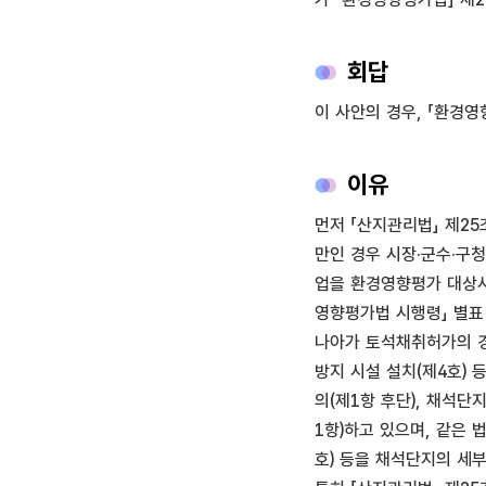
회답
이 사안의 경우, 「환경
이유
먼저 「산지관리법」 제2
만인 경우 시장·군수·구
업을 환경영향평가 대상사
영향평가법 시행령」 별표
나아가 토석채취허가의 경
방지 시설 설치(제4호)
의(제1항 후단), 채석
1항)하고 있으며, 같은 
호) 등을 채석단지의 세