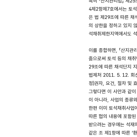
특히 「산지관리법」 제2
4제2항제7호에서는 토석
은 법 제29조에 따른 
의 상한을 정하고 있지 
석채취제한지역에서도 석
이를 종합하면, 「산지관
줌으로써 토석 등의 채취행위
29조에 따른 채석단지 
법제처 2011. 5. 1
정)권자, 요건, 절차 및
그렇다면 이 사안과 같이
이 아니라, 사업의 종류
한편 이미 토석채취사업에
따른 협의 내용에 포함된
받으려는 경우에는 석재의
같은 조 제1항에 따른 