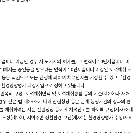
제곱미터 이상인 경우 시·도지사의 허가를, 그 면적이 10만제곱미터 미
목1)에서는 승인등을 받으려는 면적이 10만제곱미터 이상인 토석채취 사
 등은 직권으로 또는 신청에 의하여 채석단지를 지정할 수 있고, 「환경
을 환경영향평가 대상사업으로 정하고 있습니다.
임목의 구성, 토석채취면적 및 토석채취방법 등의 기준(제2호)과 재해
경우 같은 법 제29조에 따라 산림청장 등은 관계 행정기관의 장과의 협
석재를 채취하려는 자는 산림청장 등에게 채석신고를 하도록 규정(제30조제
 조성(제2호), 지역주민 생활환경 보전(제3호), 환경영향평가 수행(제6