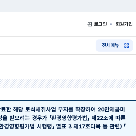
로그인
회원가입
전체메뉴
완료한 해당 토석채취사업 부지를 확장하여 20만제곱미
정을 받으려는 경우가 「환경영향평가법」 제22조에 따른
환경영향평가법 시행령」 별표 3 제17호다목 등 관련)
「