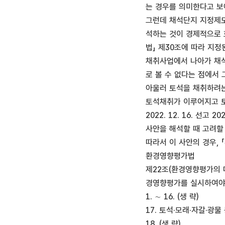
는 경우를 의미한다고 보아야
그런데 채석단지 지정제도
석하는 것이 경제적으로 효
법」 제30조에 따라 지
채취사업에서 나아가 채석
로 볼 수 없다는 점에서
아울러 토석을 채취하려는
토석채취가 이루어지고 토
2022. 12. 16. 
사안을 해석할 때 고려할
따라서 이 사안의 경우,
환경영향평가법
제22조(환경영향평가의 대
경영향평가를 실시하여야
1. ∼ 16. (생 략)
17. 토석·모래·자갈·광
18. (생 략)