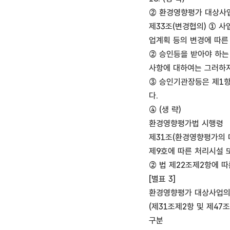
② 환경영향평가 대상사업
제33조(변경협의) ① 
업계획 등의 변경에 따른
② 승인등을 받아야 하는
사항에 대하여는 그러하지
③ 승인기관장등은 제1항
다.
④ (생 략)
환경영향평가법 시행령
제31조(환경영향평가의 
제9호에 따른 처리시설 
② 법 제22조제2항에 따
[별표 3]
환경영향평가 대상사업의 
(제31조제2항 및 제47
구분