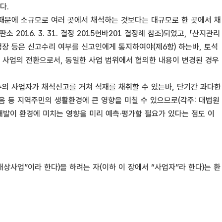
다.
때문에 소규모로 여러 곳에서 채석하는 것보다는 대규모로 한 곳에서 채
016. 3. 31. 결정 2015헌바201 결정례 참조)되었고, 「산지관리
청장 등은 신고수리 여부를 신고인에게 통지하여야(제6항) 하는바, 토석
 사업의 전환으로서, 동일한 사업 범위에서 협의한 내용이 변경된 경우
의 사업자가 채석신고를 거쳐 석재를 채취할 수 있는바, 단기간 과다한
음 등 지역주민의 생활환경에 큰 영향을 미칠 수 있으므로(각주: 대법원
적의 개발이 환경에 미치는 영향을 미리 예측·평가할 필요가 있다는 점도 이
상사업”이라 한다)을 하려는 자(이하 이 장에서 “사업자”라 한다)는 환