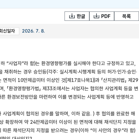
한글
PDF
목록
회신일자
2026. 7. 8.
이하 “사업자”라 함)는 환경영향평가를 실시해야 한다고 규정하고 있고,
 채취하는 경우 승인등(각주: 실시계획·시행계획 등의 허가·인가·승인·
 면적이 10만제곱미터 이상인 것[제17호나목1))과 「산지관리법」 제29
며, 「환경영향평가법」 제33조에서는 사업자는 협의한 사업계획 등을 변
 따른 환경보전방안을 마련하여 이를 변경되는 사업계획 등에 반영하고
사업계획이 협의된 경우를 말하며, 이하 같음. ) 후 협의를 완료한 해
상 확장하여 약 24만제곱미터 이상이 된 면적에 대해 채석단지 지정을
 따른 채석단지의 지정을 받으려는 경우(이하 “이 사안의 경우”라 함)
변경협의 대상인지?