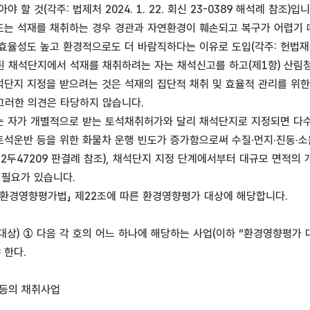
 할 것(각주: 법제처 2024. 1. 22. 회신 23-0389 해석례 참조)입니
는 석재를 채취하는 경우 경관과 자연환경이 훼손되고 복구가 어렵기 
율성도 높고 환경적으로도 더 바람직하다는 이유로 도입(각주: 헌법재판소 2
정된 채석단지에서 석재를 채취하려는 자는 채석신고를 하고(제1항) 산림
단지 지정을 받으려는 것은 석재의 집단적 채취 및 효율적 관리를 위한
 그러한 의견은 타당하지 않습니다.
 자가 개별적으로 받는 토석채취허가와 달리 채석단지로 지정되면 다수
석운반 등을 위한 화물차 운행 빈도가 증가함으로써 수질·먼지·진동·소
선고 2022두47209 판결례 참조), 채석단지 지정 단계에서부터 대규모 면
 필요가 있습니다.
 「환경영향평가법」 제22조에 따른 환경영향평가 대상에 해당합니다.
상) ① 다음 각 호의 어느 하나에 해당하는 사업(이하 “환경영향평가 대
 한다.
물 등의 채취사업