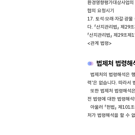
환경영향평가대상사업의 
협의 요청시기
17. 토석·모래·자갈·광
다. 「산지관리법」 제2
「산지관리법」 제29조제
<관계 법령>
법제처 법령해석
법제처의 법령해석은 행정
력'은 없습니다. 따라서
또한 법제처 법령해석은 
전 법령에 대한 법령해석
아울러 「헌법」 제101조
처가 법령해석을 할 수 