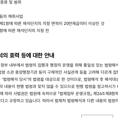
종류 및 범위
물 등의 채취사업
9조제1항에 따른 채석단지의 지정 면적이 20만제곱미터 이상인 것
1항에 따른 채석단지의 지정 전
의 효력 등에 대한 안내
부 내부에서 법령의 집행과 행정의 운영을 위해 통일성 있는 법령해석
 법령 소관 중앙행정기관 등이 구체적인 사실관계 등을 고려해 다르게 
'법령해석 당시'의 법령을 대상으로 한 것이므로, 법령해석 후 해석대
의 내용이 현행 법령과 맞지 않을 수 있으므로 현행 법령을 참고하시기 
에 따라 사법권은 법원에 속하므로 「법제업무 운영규정」 제26조제8항제2
없다고 규정하고 있습니다. 따라서 법제처 법령해석과 다른 내용의 법원