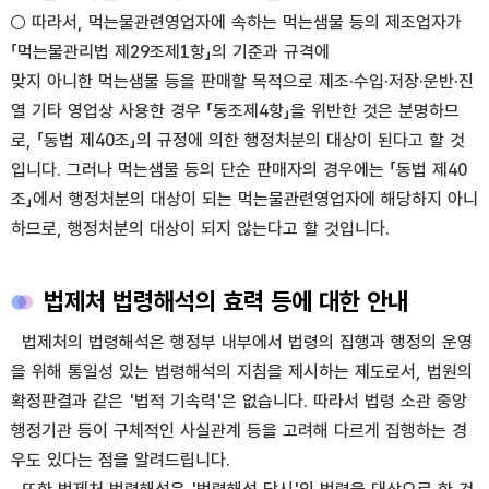
○ 따라서, 먹는물관련영업자에 속하는 먹는샘물 등의 제조업자가
「먹는물관리법 제29조제1항」의 기준과 규격에
맞지 아니한 먹는샘물 등을 판매할 목적으로 제조·수입·저장·운반·진
열 기타 영업상 사용한 경우 「동조제4항」을 위반한 것은 분명하므
로, 「동법 제40조」의 규정에 의한 행정처분의 대상이 된다고 할 것
입니다. 그러나 먹는샘물 등의 단순 판매자의 경우에는 「동법 제40
조」에서 행정처분의 대상이 되는 먹는물관련영업자에 해당하지 아니
하므로, 행정처분의 대상이 되지 않는다고 할 것입니다.
법제처 법령해석의 효력 등에 대한 안내
법제처의 법령해석은 행정부 내부에서 법령의 집행과 행정의 운영
을 위해 통일성 있는 법령해석의 지침을 제시하는 제도로서, 법원의
확정판결과 같은 '법적 기속력'은 없습니다. 따라서 법령 소관 중앙
행정기관 등이 구체적인 사실관계 등을 고려해 다르게 집행하는 경
우도 있다는 점을 알려드립니다.