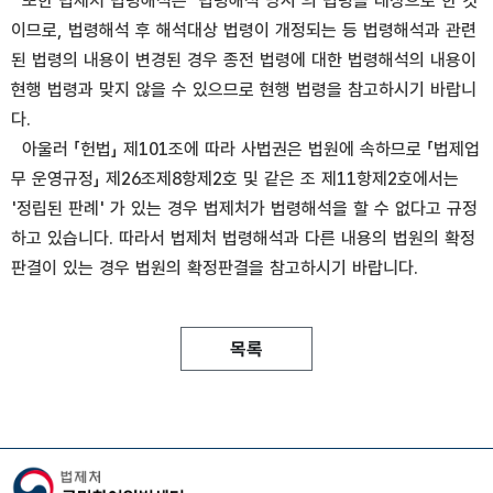
또한 법제처 법령해석은 '법령해석 당시'의 법령을 대상으로 한 것
이므로, 법령해석 후 해석대상 법령이 개정되는 등 법령해석과 관련
된 법령의 내용이 변경된 경우 종전 법령에 대한 법령해석의 내용이
현행 법령과 맞지 않을 수 있으므로 현행 법령을 참고하시기 바랍니
다.
아울러 「헌법」 제101조에 따라 사법권은 법원에 속하므로 「법제업
무 운영규정」 제26조제8항제2호 및 같은 조 제11항제2호에서는
'정립된 판례' 가 있는 경우 법제처가 법령해석을 할 수 없다고 규정
하고 있습니다. 따라서 법제처 법령해석과 다른 내용의 법원의 확정
판결이 있는 경우 법원의 확정판결을 참고하시기 바랍니다.
목록