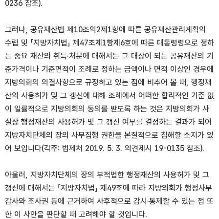
0236 참조).
그러나, 공유재산법 제10조의2제1항에 따른 공유재산관리계획의
수립 및 「지방자치법」 제47조제1항제6호에 따른 대통령령으로 정하
는 중요 재산의 취득·처분에 대해서는 그 대상이 되는 공유재산의 기
준가격이나 기준면적이 조례로 정하는 금액이나 면적 이상인 경우에
지방의회의 의결사항으로 규정하고 있는 점에 비추어 볼 때, 행정재
산의 사용허가 및 그 갱신에 대해 조례에서 어떠한 합리적인 기준 없
이 일률적으로 지방의회의 동의를 받도록 하는 것은 지방의회가 사
실상 행정재산의 사용허가 및 그 갱신 여부를 결정하는 결과가 되어
지방자치단체의 장의 사무집행 권한을 본질적으로 침해할 소지가 있
어 보입니다(각주: 법제처 2019. 5. 3. 의견제시 19-0135 참조).
아울러, 지방자치단체의 장의 부적법한 행정재산의 사용허가 및 그
갱신에 대해서는 「지방자치법」 제49조에 따라 지방의회가 행정사무
감사와 조사권 등에 근거하여 사후적으로 감시·통제할 수 있는 점 또
한 이 사안을 판단할 때 고려해야 할 것입니다.