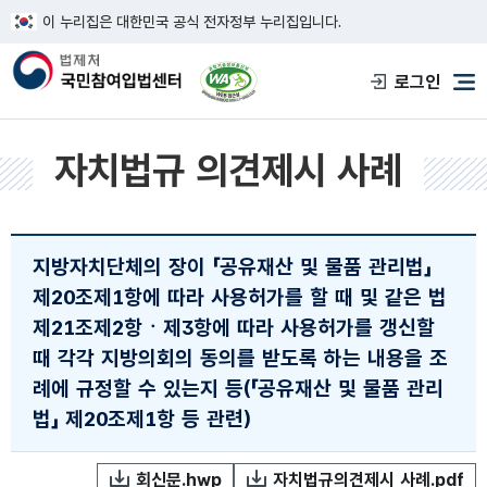
이 누리집은 대한민국 공식 전자정부 누리집입니다.
한국웹접근성인증평가원 웹접근성 사이트
로그인
메
자치법규 의견제시 사례
지방자치단체의 장이 「공유재산 및 물품 관리법」
제20조제1항에 따라 사용허가를 할 때 및 같은 법
제21조제2항ㆍ제3항에 따라 사용허가를 갱신할
때 각각 지방의회의 동의를 받도록 하는 내용을 조
례에 규정할 수 있는지 등(「공유재산 및 물품 관리
법」 제20조제1항 등 관련)
회신문.hwp
자치법규의견제시 사례.pdf