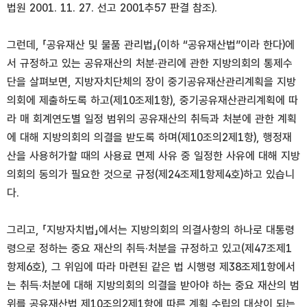
법원 2001. 11. 27. 선고 2001추57 판결 참조).
그런데, 「공유재산 및 물품 관리법」(이하 “공유재산법”이라 한다)에
서 규정하고 있는 공유재산의 처분·관리에 관한 지방의회의 통제수
단을 살펴보면, 지방자치단체의 장이 중기공유재산관리계획을 지방
의회에 제출하도록 하고(제10조제1항), 중기공유재산관리계획에 따
라 매 회계연도별 일정 범위의 공유재산의 취득과 처분에 관한 계획
에 대해 지방의회의 의결을 받도록 하며(제10조의2제1항), 행정재
산을 사용허가할 때의 사용료 면제 사유 중 일정한 사유에 대해 지방
의회의 동의가 필요한 것으로 규정(제24조제1항제4호)하고 있습니
다.
그리고, 「지방자치법」에서는 지방의회의 의결사항의 하나로 대통령
령으로 정하는 중요 재산의 취득·처분을 규정하고 있고(제47조제1
항제6호), 그 위임에 따라 마련된 같은 법 시행령 제38조제1항에서
는 취득·처분에 대해 지방의회의 의결을 받아야 하는 중요 재산의 범
위를 공유재산법 제10조의2제1항에 따른 계획 수립의 대상이 되는