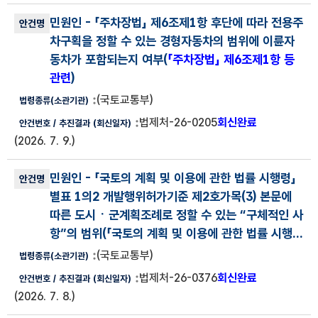
민원인
- 「주차장법」 제6조제1항 후단에 따라 전용주
차구획을 정할 수 있는 경형자동차의 범위에 이륜자
동차가 포함되는지 여부(
「주차장법」 제6조제1항 등
관련
)
(국토교통부)
법제처-26-0205
회신완료
(2026. 7. 9.)
민원인
- 「국토의 계획 및 이용에 관한 법률 시행령」
별표 1의2 개발행위허가기준 제2호가목(3) 본문에
따른 도시ㆍ군계획조례로 정할 수 있는 “구체적인 사
항”의 범위(
「국토의 계획 및 이용에 관한 법률 시행...
(국토교통부)
법제처-26-0376
회신완료
(2026. 7. 8.)