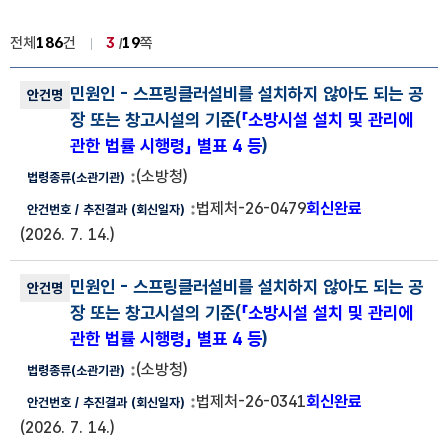
전체
186
건
3
19
쪽
법령해석사례 목록
민원인
- 스프링클러설비를 설치하지 않아도 되는 공
법령해석사례 번호, 안건명, 법령종류(소관기관), 안건번호, 추진결과
장 또는 창고시설의 기준(
「소방시설 설치 및 관리에
관한 법률 시행령」 별표 4 등
)
(소방청)
법제처-26-0479
회신완료
(2026. 7. 14.)
민원인
- 스프링클러설비를 설치하지 않아도 되는 공
장 또는 창고시설의 기준(
「소방시설 설치 및 관리에
관한 법률 시행령」 별표 4 등
)
(소방청)
법제처-26-0341
회신완료
(2026. 7. 14.)