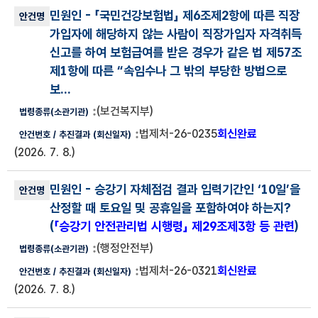
민원인
- 「국민건강보험법」 제6조제2항에 따른 직장
가입자에 해당하지 않는 사람이 직장가입자 자격취득
신고를 하여 보험급여를 받은 경우가 같은 법 제57조
제1항에 따른 “속임수나 그 밖의 부당한 방법으로
보...
(보건복지부)
법제처-26-0235
회신완료
(2026. 7. 8.)
민원인
- 승강기 자체점검 결과 입력기간인 ‘10일’을
산정할 때 토요일 및 공휴일을 포함하여야 하는지?
(
「승강기 안전관리법 시행령」 제29조제3항 등 관련
)
(행정안전부)
법제처-26-0321
회신완료
(2026. 7. 8.)