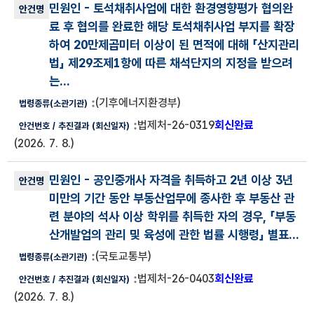
민원인
- 토석채취사업에 대한 환경영향평가 협의완
료 후 협의를 완료한 해당 토석채취사업 부지를 확장
하여 20만제곱미터 이상이 된 면적에 대해 「산지관리
법」 제29조제1항에 따른 채석단지의 지정을 받으려
는...
(기후에너지환경부)
법제처-26-0319
회신완료
(2026. 7. 8.)
민원인
- 공인중개사 자격을 취득하고 2년 이상 3년
미만의 기간 동안 부동산업무에 종사한 후 부동산 관
련 분야의 석사 이상 학위를 취득한 자의 경우, 「부동
산개발업의 관리 및 육성에 관한 법률 시행령」 별표...
(국토교통부)
법제처-26-0403
회신완료
(2026. 7. 8.)