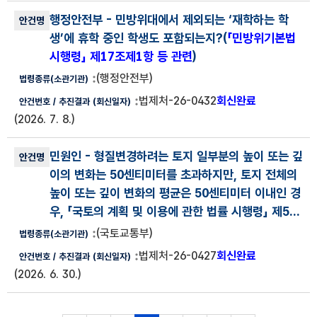
행정안전부
- 민방위대에서 제외되는 ‘재학하는 학
생’에 휴학 중인 학생도 포함되는지?(
「민방위기본법
시행령」 제17조제1항 등 관련
)
(행정안전부)
법제처-26-0432
회신완료
(2026. 7. 8.)
민원인
- 형질변경하려는 토지 일부분의 높이 또는 깊
이의 변화는 50센티미터를 초과하지만, 토지 전체의
높이 또는 깊이 변화의 평균은 50센티미터 이내인 경
우, 「국토의 계획 및 이용에 관한 법률 시행령」 제5...
(국토교통부)
법제처-26-0427
회신완료
(2026. 6. 30.)